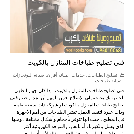
فني تصليح طباخات المنازل بالكويت
تصليح الطباخات
,
خدمات
,
صيانة أفران
,
صيانة البوتجازات
,
صيانة طباخات
فني تصليح طباخات المنازل بالكويت إذا كان جهاز الطهي
الخاص بك بحاجة إلى الإصلاح. فمن المهم أن تجد ارخص فني
تصليح طباخات المنازل بالكويت او شركة ذات سمعة طيبة
وذات خبرة لتنفيذ العمل. تعتبر الطباخات من أهم الأجهزة
في المطبخ ، حيث أنها تتوفر بأحجام وأشكال مختلفة ، ومنها
الذي يعمل بالكهرباء أو بالغاز. والمواقد الكهربائية أكثر
شيوعا في المنازل في هذا العصر. وذلك لأنها أسهل في