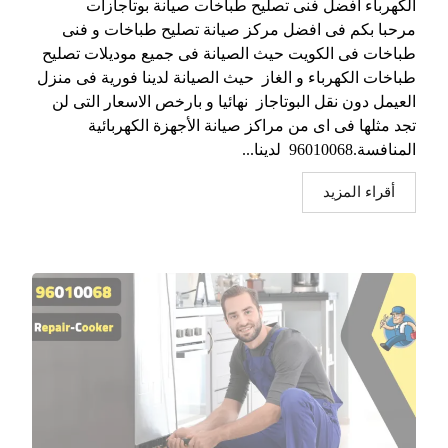
الكهرباء افضل فنى تصليح طباخات صيانة بوتاجازات
مرحبا بكم فى افضل مركز صيانة تصليح طباخات و فنى
طباخات فى الكويت حيث الصيانة فى جميع موديلات تصليح
طباخات الكهرباء و الغاز حيث الصيانة لدينا فورية فى منزل
العيمل دون نقل البوتاجاز نهائيا و بارخص الاسعار التى لن
تجد مثلها فى اى من مراكز صيانة الأجهزة الكهربائية
المنافسة.96010068 لدينا...
أقراء المزيد