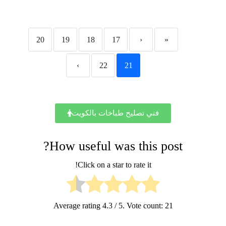
20
19
18
17
‹
«
›
22
21
فني تصليح طباخات بالكويت
How useful was this post?
Click on a star to rate it!
Average rating
4.3
/ 5. Vote count:
21