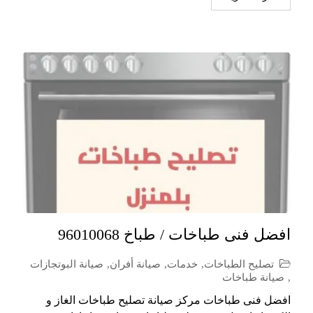
افضل فنى طباخات / طباخ 96010068
تصليح الطباخات
,
خدمات
,
صيانة أفران
,
صيانة البوتجازات
,
صيانة طباخات
افضل فنى طباخات مركز صيانة تصليح طباخات الغاز و