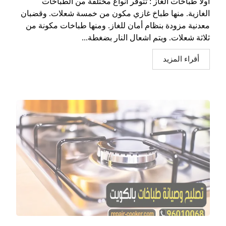
اولا طباخات الغاز : تتوفر أنواع مختلفة من الطباخات
الغازية. منها طباخ غازي مكون من خمسة شعلات. وقضبان
معدنية مزودة بنظام أمان للغاز. ومنها طباخات مكونة من
ثلاثة شعلات. ويتم اشعال النار بضغطة...
أقراء المزيد