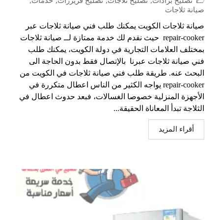
تصليح برادات
,
تصليح ثلاجات
,
تصليح فريزرات
,
خدمات
,
صيانة ثلاجات
صيانة ثلاجات الكويت يمكنك طلب فني صيانة ثلاجات عبر
repair-cooker حيث نقدم لك خدمة ممتازة لــ صيانة ثلاجات
بمختلف العلامات التجارية في دولة الكويت، يمكنك طلب
فني صيانة ثلاجات عبرنا بالإتصال فقط بدون الحاجة الى
البحث عنه. طريقة طلب فني صيانة ثلاجات في الكويت من
repair-cooker يواجه الكثير من الناس اعطال متكررة في
الأجهزة المنزلية خصوصا الغسالات، فبعد حدوث اعطال في
الثلاجة تبدأ المعاناة الحقيقة...
أقراء المزيد