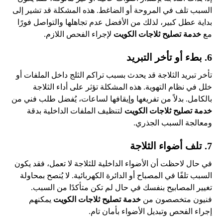
السبب تلف في المروحة أو الضاغط. هذه المشكلة قد تشير إلى
بداية عطل كبير، لذلك من الأفضل عدم تجاهلها والتواصل فورًا
مع
خدمة تصليح ثلاجات الكويت
لإجراء الفحص اللازم.
6. بطء أو تأخر التبريد
تأخر تبريد الثلاجة قد يحدث بسبب تراكم الثلج داخل الملفات أو
خلل في نظام التهوية. هذه المشكلة تؤثر على أداء الثلاجة
بالكامل. بدلاً من تفريغها وإيقافها لساعات، يُفضل طلب فني من
خدمة تصليح ثلاجات الكويت
لتنظيف الملفات الداخلية بدقة
ومعالجة السبب الجذري.
7. تلف أضواء الثلاجة
في حال لاحظت أن الأضواء الداخلية للثلاجة لا تعمل، فقد يكون
السبب تلفًا في المصباح أو الدائرة الكهربائية. لا يُنصح بمحاولة
تغيير المصابيح بنفسك في حال لم تكن متأكدًا من السبب.
فنيون متخصصون من
خدمة تصليح ثلاجات الكويت
يمكنهم
إجراء الفحص وتبديل الأضواء بأمان تام.