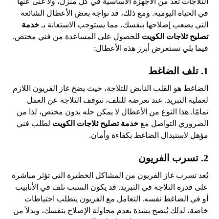
الثلاجات تعد من الأجهزة الأساسية في كل منزل، ولا غنى عنها
في الحياة اليومية. ومع ذلك، قد تواجه بعض الأعطال الشائعة
التي يصعب إصلاحها بنفسك، مما يستوجب الاستعانة بـ
خدمة
تصليح ثلاجات الكويت
للحصول على المساعدة من فني مختص.
فيما يلي نستعرض أبرز هذه الأعطال:
1. تلف الضاغط
الضاغط هو القلب النابض للثلاجة، حيث يضخ غاز الفريون اللازم
لعملية التبريد. عند تعرضه للتلف، تتوقف الثلاجة عن العمل
تمامًا. هذا النوع من الأعطال لا يمكن حله بدون مختص، لذا من
الضروري التواصل مع
خدمة تصليح ثلاجات الكويت
لطلب فني
مؤهل لاستبدال الضاغط بكفاءة وأمان.
2. تسرب الفريون
يُعد تسرب غاز الفريون من المشاكل الخطيرة التي تؤثر مباشرة
على قدرة الثلاجة في التبريد. قد يكون السبب تلف في الأنابيب
أو في الضاغط نفسه. التعامل مع الفريون يتطلب احتياطات
خاصة، لذلك يُنصح بشدة بعدم محاولة الإصلاح بنفسك، وبدلاً من