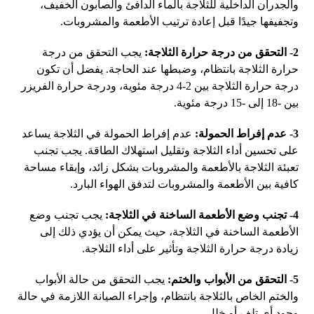
والجدران الداخلية للثلاجة بالماء الدافئ والصابون الخفيف،
وتجفيفها جيدًا قبل إعادة ترتيب الأطعمة والمشروبات.
2- التحقق من درجة حرارة الثلاجة:
يجب التحقق من درجة
حرارة الثلاجة بانتظام، وضبطها عند الحاجة. يفضل أن تكون
درجة حرارة الثلاجة بين 2-4 درجة مئوية، ودرجة حرارة الفريزر
بين -18 إلى -15 درجة مئوية.
3- عدم إفراط الحمولة:
عدم إفراط الحمولة في الثلاجة يساعد
على تحسين أداء الثلاجة وتقليل استهلاك الطاقة. يجب تجنب
تعبئة الثلاجة بالأطعمة والمشروبات بشكل زائد، وإبقاء مساحة
كافية بين الأطعمة والمشروبات لتدفق الهواء البارد.
4- تجنب وضع الأطعمة الساخنة في الثلاجة:
يجب تجنب وضع
الأطعمة الساخنة في الثلاجة، حيث يمكن أن يؤدي ذلك إلى
زيادة درجة حرارة الثلاجة وتأثير على أداء الثلاجة.
5- التحقق من الأبواب والختم:
يجب التحقق من حالة الأبواب
والختم الخاص بالثلاجة بانتظام، وإجراء الصيانة اللازمة في حالة
وجود أي تلف أو خلل.