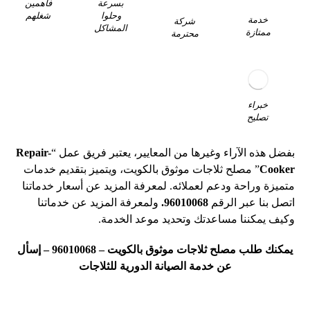
فاهمين
بسرعة
شغلهم
وحلوا
خدمة
شركة
المشاكل
ممتازة
محترمة
خبراء
تصليح
بفضل هذه الآراء وغيرها من المعايير، يعتبر فريق عمل “
Repair-
Cooker
” مصلح ثلاجات موثوق بالكويت، ويتميز بتقديم خدمات
متميزة وراحة ودعم لعملائه. لمعرفة المزيد عن أسعار خدماتنا
اتصل بنا عبر الرقم
96010068
.
ولمعرفة المزيد عن خدماتنا
وكيف يمكننا مساعدتك وتحديد موعد الخدمة.
يمكنك
طلب مصلح ثلاجات موثوق بالكويت –
96010068
–
إسأل
عن خدمة الصيانة الدورية للثلاجات