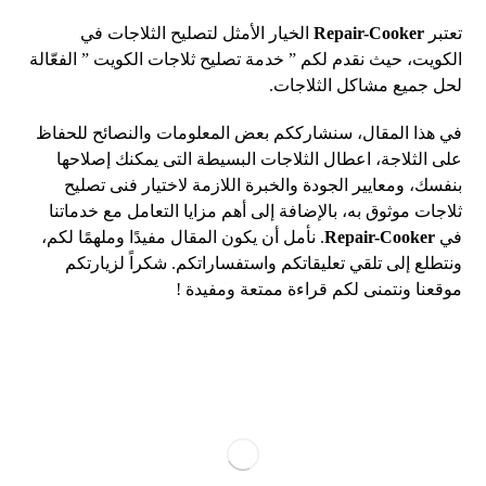
تعتبر
Repair-Cooker
الخيار الأمثل لتصليح الثلاجات في
الكويت، حيث نقدم لكم ” خدمة تصليح ثلاجات الكويت ” الفعّالة
لحل جميع مشاكل الثلاجات.
في هذا المقال، سنشارككم بعض المعلومات والنصائح للحفاظ
على الثلاجة، اعطال الثلاجات البسيطة التى يمكنك إصلاحها
بنفسك، ومعايير الجودة والخبرة اللازمة لاختيار فنى تصليح
ثلاجات موثوق به، بالإضافة إلى أهم مزايا التعامل مع خدماتنا
في
Repair-Cooker
. نأمل أن يكون المقال مفيدًا وملهمًا لكم،
ونتطلع إلى تلقي تعليقاتكم واستفساراتكم. شكراً لزيارتكم
موقعنا ونتمنى لكم قراءة ممتعة ومفيدة !