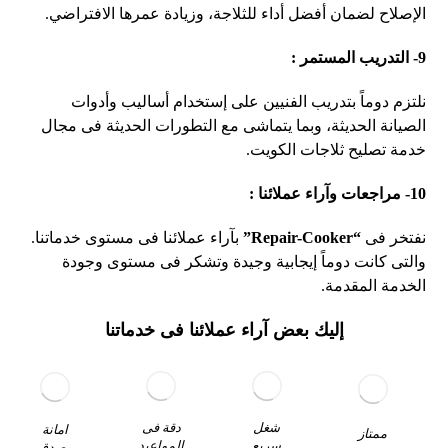
الإصلاح لضمان أفضل أداء للثلاجة، وزيادة عمرها الافتراضي.
9- التدريب المستمر :
نلتزم دوماً بتدريب الفنيين على إستخدام أساليب وأدوات
الصيانة الحديثة، وبما يتماشى مع التطورات الحديثة فى مجال
خدمة تصليح ثلاجات الكويت.
10- مراجعات وآراء عملائنا :
نفتخر فى
“Repair-Cooker”
بآراء عملائنا فى مستوى خدماتنا.
والتى كانت دوماً إيجابية وجيدة وتشكر فى مستوى وجودة
الخدمة المقدمة.
إليك بعض آراء عملائنا فى خدماتنا
دقة فى
شغل
امانة
ممتاز
المواعيد
سريع
وصدق