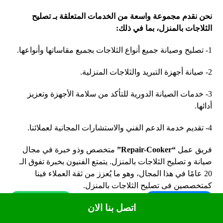
نحن نقدم مجموعة واسعة من الخدمات المتعلقة بـ تصليح
الثلاجات بالمنزل، بما في ذلك
:
1- تصليح وصيانة جميع أنواع الثلاجات بجميع مقاساتها وأنواعها.
2- صيانة أجهزة التبريد والثلاجات المنزلية.
3- خدمات الصيانة الدورية للتأكد من سلامة الأجهزة وتعزيز
أدائها.
4- تقديم خدمة الدعم الفني والاستشارات المجانية لعملائنا.
فريق عمل
“Repair-Cooker”
متخصص وذو خبرة في مجال
صيانة و تصليح الثلاجات بالمنزل. يتمتع الفنيون بخبرة تفوق الـ
20 عامًا في هذا المجال، وهو ما يُعزز من ثقة العملاء فينا
كمتخصصين فى تصليح الثلاجات بالمنزل.
WhatsApp
Call Us Now
اتصل بنا الان
الاستعانة بخدماتنا لـ تصليح الثلاجات بالمنزل ستضمن لك العديد
من المزايا
: