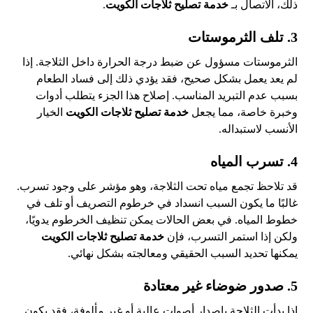
ذلك، الاتصال بـ
خدمة تصليح ثلاجات الكويت
.
3. تلف الثرموستات
الثرموستات مسؤول عن ضبط درجة الحرارة داخل الثلاجة. إذا
لم يعد يعمل بشكل صحيح، فقد يؤدي ذلك إلى فساد الطعام
بسبب عدم التبريد المناسب. إصلاح هذا الجزء يتطلب أدوات
وخبرة خاصة، مما يجعل
خدمة تصليح ثلاجات الكويت
الخيار
الأنسب لاستبداله.
4. تسرب المياه
قد تلاحظ تجمع مياه تحت الثلاجة، وهو مؤشر على وجود تسرب.
غالبًا ما يكون السبب انسداد في خرطوم التصريف أو تلف في
خطوط المياه. في بعض الحالات يمكن تنظيف الخرطوم يدويًا،
ولكن إذا استمر التسرب، فإن
خدمة تصليح ثلاجات الكويت
يمكنها تحديد السبب الحقيقي ومعالجته بشكل نهائي.
5. صدور ضوضاء غير معتادة
إذا بدأت الثلاجة بإصدار أصوات عالية أو غير مألوفة، فقد يكون