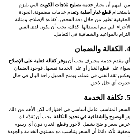
من المهم أن تختار
خدمة تصليح ثلاجات الكويت
التي تلتزم
باستخدام
قطع غيار أصلية
وتقدم خدمات مضمونة. الجودة
الحقيقية تظهر من خلال دقة الفحص، كفاءة الإصلاح، ومتانة
الأجزاء التي يتم استبدالها. كذلك، يجب أن يكون لدى الفني
التزام بالمواعيد والشفافية في التعامل.
4. الكفالة والضمان
أي مقدم خدمة محترف يجب أن
يوفر كفالة فعلية على الإصلاح
.
سواء على قطع الغيار أو على الخدمة نفسها، فوجود الضمان
يعكس ثقة الفني في عمله، ويمنح العميل راحة البال في حال
حدوث أي خلل لاحق.
5. تكلفة الخدمة
السعر المناسب عامل أساسي في اختيارك، لكن الأهم من ذلك
هو
الوضوح والشفافية في تحديد التكلفة
. يجب أن يُقدَّم لك
عرض سعر واضح يشمل الأجور وقطع الغيار، دون أي رسوم
مخفية. تأكد دائمًا أن السعر يتناسب مع مستوى الخدمة والجودة