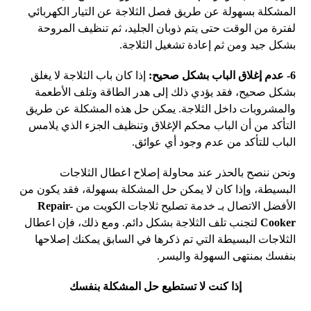
المشكلة بسهولة عن طريق فصل الثلاجة عن التيار الكهربائي
لفترة من الوقت حتى يتم ذوبان الجليد، ثم تنظيف المروحة
بشكل جيد ومن ثم إعادة تشغيل الثلاجة.
6- عدم إغلاق الباب بشكل صحيح:
إذا كان باب الثلاجة لا يغلق
بشكل صحيح، فقد يؤدي ذلك إلى هدر الطاقة وتلف الأطعمة
والمشروبات داخل الثلاجة. يمكن حل هذه المشكلة عن طريق
التأكد من أن الباب محكم الإغلاق وتنظيف الجزء الذي يلامس
الباب للتأكد من عدم وجود أي عوائق.
ونحن ننصح بالحذر عند محاولة إصلاح اعطال الثلاجات
البسيطة، وإذا كان لا يمكن حل المشكلة بسهولة، فقد يكون من
الأفضل الاتصال بـ خدمة تصليح ثلاجات الكويت من
Repair-
Cooker
لتجنب تلف الثلاجة بشكل دائم. ومع ذلك، فإن اعطال
الثلاجات البسيطة التي تم ذكرها في السابق يمكنك إصلاحها
بنفسك بمنتهى السهولة واليسر.
إذا كنت لا تستطيع حل المشكلة بنفسك