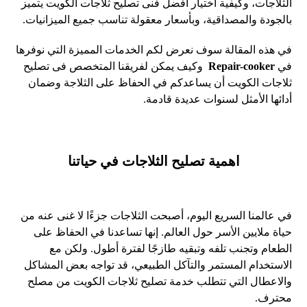
الثلاجات، وكيفية اختيار أفضل فنى تصليح ثلاجات الكويت يتميز
بالجودة والمصداقية، وبأسعار معقولة تناسب جميع الميزانيات.
في هذه المقالة سوف نعرض لكم الخدمات المميزة التي نوفرها
في
Repair-cooker
وكيف يمكن لفريقنا المتخصص فى تصليح
ثلاجات الكويت أن يساعدكم في الحفاظ على الثلاجة وضمان
أدائها الأمثل لسنوات عديدة قادمة.
اهمية تصليح الثلاجات في حياتنا
في عالمنا السريع اليوم، أصبحت الثلاجات جزءًا لا غنى عنه من
حياة ملايين الأسر حول العالم. إنها تساعدنا في الحفاظ على
الطعام وتجنب تلفه وتبقيه طازجًا لفترة أطول. ولكن مع
الاستخدام المستمر والتآكل الطبيعي، قد تواجه بعض المشاكل
والاعطال التي تتطلب خدمة تصليح ثلاجات الكويت من مصلح
محترف.