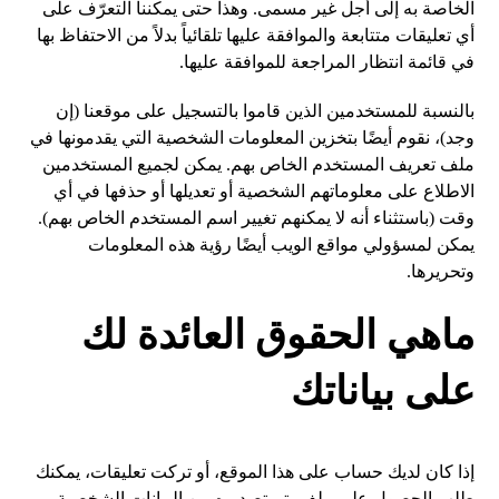
الخاصة به إلى أجل غير مسمى. وهذا حتى يمكننا التعرّف على
أي تعليقات متتابعة والموافقة عليها تلقائياً بدلاً من الاحتفاظ بها
في قائمة انتظار المراجعة للموافقة عليها.
بالنسبة للمستخدمين الذين قاموا بالتسجيل على موقعنا (إن
وجد)، نقوم أيضًا بتخزين المعلومات الشخصية التي يقدمونها في
ملف تعريف المستخدم الخاص بهم. يمكن لجميع المستخدمين
الاطلاع على معلوماتهم الشخصية أو تعديلها أو حذفها في أي
وقت (باستثناء أنه لا يمكنهم تغيير اسم المستخدم الخاص بهم).
يمكن لمسؤولي مواقع الويب أيضًا رؤية هذه المعلومات
وتحريرها.
ماهي الحقوق العائدة لك
على بياناتك
إذا كان لديك حساب على هذا الموقع، أو تركت تعليقات، يمكنك
طلب الحصول على ملف يتم تصديره من البيانات الشخصية