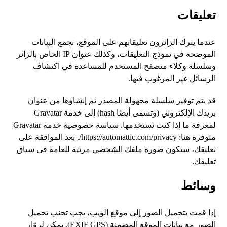
تعليقات
عندما يترك الزائرون تعليقاتهم على الموقع، نجمع البيانات
الموضحة في نموذج التعليقات، وكذلك عنوان IP الخاص بالزائر
وسلسلة وكلاء متصفح المستخدم للمساعدة في اكتشاف
الرسائل غير المرغوب فيها.
قد يتم توفير سلسلة مجهولة المصدر تم إنشاؤها من عنوان
بريدك الإلكتروني (وتسمى أيضًا hash) إلى خدمة Gravatar
لمعرفة ما إذا كنت تستخدمها. سياسة خصوصية خدمة Gravatar
متوفرة هنا: https://automattic.com/privacy/. بعد الموافقة على
تعليقك، ستكون صورة ملفك الشخصي مرئية للعامة في سياق
تعليقك.
وسائط
إذا قمت بتحميل الصور إلى موقع الويب، يجب تجنب تحميل
الصور مع بيانات الموقع المضمنة (EXIF GPS). يمكن لزوّار