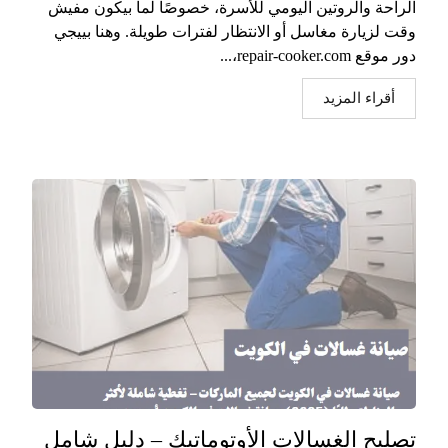
الراحة والروتين اليومي للأسرة، خصوصًا لما بيكون مفيش
وقت لزيارة مغاسل أو الانتظار لفترات طويلة. وهنا بييجي
دور موقع repair-cooker.com،...
أقراء المزيد
تصليح الغسالات الأوتوماتيك – دليل شامل