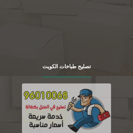
تصليح طباخات الكويت