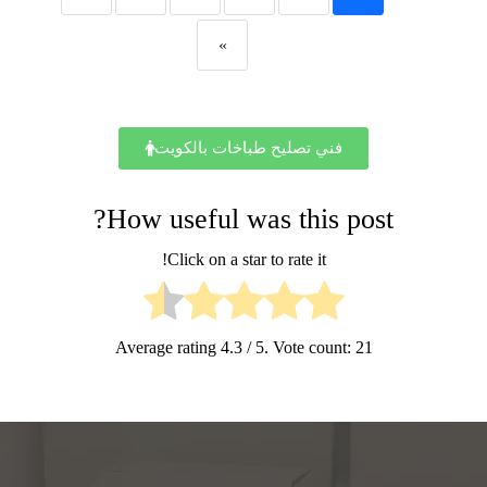
»
فني تصليح طباخات بالكويت
How useful was this post?
Click on a star to rate it!
Average rating
4.3
/ 5. Vote count:
21