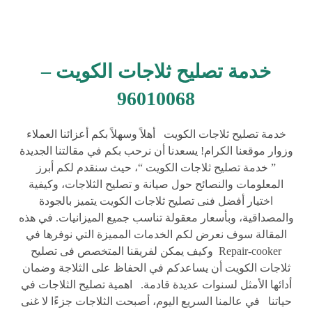
خدمة تصليح ثلاجات الكويت –
96010068
خدمة تصليح ثلاجات الكويت أهلاً وسهلاً بكم أعزائنا العملاء
وزوار موقعنا الكرام! يسعدنا أن نرحب بكم في مقالتنا الجديدة
” خدمة تصليح ثلاجات الكويت “، حيث سنقدم لكم أبرز
المعلومات والنصائح حول صيانة و تصليح الثلاجات، وكيفية
اختيار أفضل فنى تصليح ثلاجات الكويت يتميز بالجودة
والمصداقية، وبأسعار معقولة تناسب جميع الميزانيات. في هذه
المقالة سوف نعرض لكم الخدمات المميزة التي نوفرها في
Repair-cooker وكيف يمكن لفريقنا المتخصص فى تصليح
ثلاجات الكويت أن يساعدكم في الحفاظ على الثلاجة وضمان
أدائها الأمثل لسنوات عديدة قادمة. اهمية تصليح الثلاجات في
حياتنا في عالمنا السريع اليوم، أصبحت الثلاجات جزءًا لا غنى