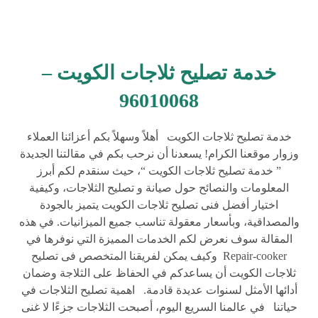
خدمة تصليح ثلاجات الكويت –
96010068
خدمة تصليح ثلاجات الكويت أهلاً وسهلاً بكم أعزائنا العملاء
وزوار موقعنا الكرام! يسعدنا أن نرحب بكم في مقالتنا الجديدة
” خدمة تصليح ثلاجات الكويت “، حيث سنقدم لكم أبرز
المعلومات والنصائح حول صيانة و تصليح الثلاجات، وكيفية
اختيار أفضل فنى تصليح ثلاجات الكويت يتميز بالجودة
والمصداقية، وبأسعار معقولة تناسب جميع الميزانيات. في هذه
المقالة سوف نعرض لكم الخدمات المميزة التي نوفرها في
Repair-cooker وكيف يمكن لفريقنا المتخصص فى تصليح
ثلاجات الكويت أن يساعدكم في الحفاظ على الثلاجة وضمان
أدائها الأمثل لسنوات عديدة قادمة. اهمية تصليح الثلاجات في
حياتنا في عالمنا السريع اليوم، أصبحت الثلاجات جزءًا لا غنى