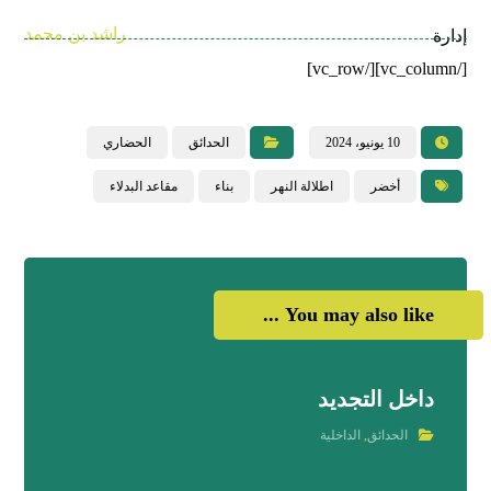
راشد بن محمد
إدارة
[/vc_column][/vc_row]
10 يونيو، 2024
الحدائق
الحضاري
أخضر
اطلالة النهر
بناء
مقاعد البدلاء
You may also like ...
داخل التجديد
الحدائق
,
الداخلية