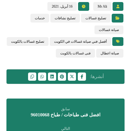
Mr Ali
16 أبريل، 2021
تصليح غسالات
تصليح نشافات
خدمات
صيانة غسالات
أفصل فني صيانة غسالات في الكويت
تصليح غسالات بالكويت
صيانة اعطال
فنى غسالات بالكويت
سابق
افضل فنى طباخات / طباخ 96010068
التالي