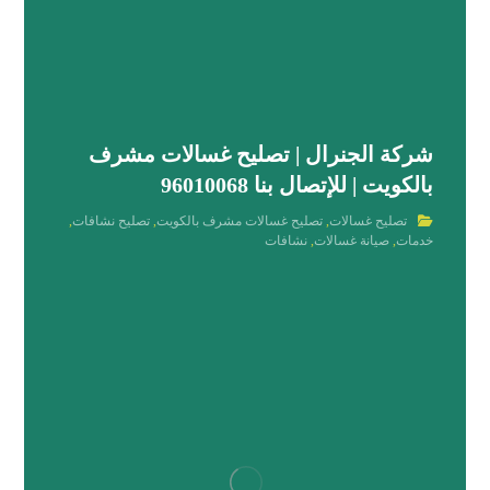
شركة الجنرال | تصليح غسالات مشرف
بالكويت | للإتصال بنا 96010068
تصليح غسالات
,
تصليح غسالات مشرف بالكويت
,
تصليح نشافات
,
خدمات
,
صيانة غسالات
,
نشافات