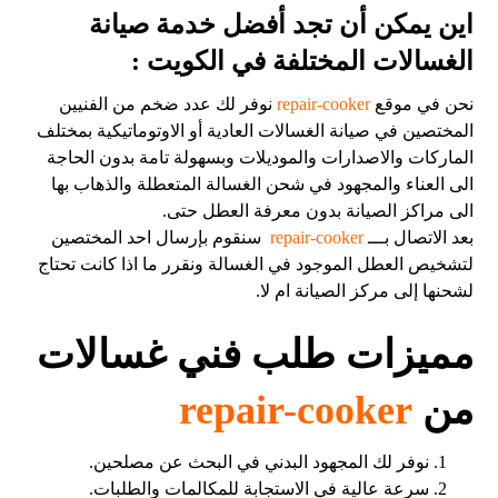
اين يمكن أن تجد أفضل خدمة صيانة
الغسالات المختلفة في الكويت :
نحن في موقع
repair-cooker
نوفر لك عدد ضخم من الفنيين
المختصين في صيانة الغسالات العادية أو الاوتوماتيكية بمختلف
الماركات والاصدارات والموديلات وبسهولة تامة بدون الحاجة
الى العناء والمجهود في شحن الغسالة المتعطلة والذهاب بها
الى مراكز الصيانة بدون معرفة العطل حتى.
بعد الاتصال بـــ
repair-cooker
سنقوم بإرسال احد المختصين
لتشخيص العطل الموجود في الغسالة ونقرر ما اذا كانت تحتاج
لشحنها إلى مركز الصيانة ام لا.
مميزات طلب فني غسالات
من
repair-cooker
نوفر لك المجهود البدني في البحث عن مصلحين.
سرعة عالية في الاستجابة للمكالمات والطلبات.