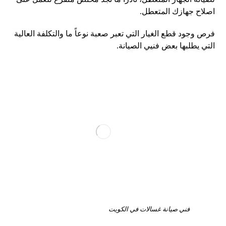
اصلاح جهازك المتعطل.
فرص وجود قطع الغيار التي تعبر صعبة نوعاً ما والتكلفة العالية
التي يطلبها بعض فنيي الصيانة.
فني صيانة غسالات في الكويت