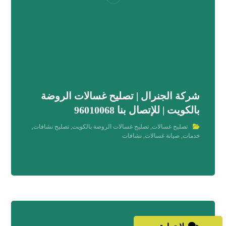
شركة الجنرال | تصليح غسالات الروضة
بالكويت | للإتصال بنا 96010068
تصليح غسالات
,
تصليح غسالات الروضة بالكويت
,
تصليح نشافات
,
خدمات
,
صيانة غسالات
,
نشافات