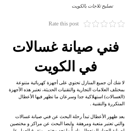
تصليح ثلاجات بالكويت
Rate this post
فني صيانة غسالات
في الكويت
لا شك أن جميع المنازل تحتوي على أجهزة كهربائية متنوعة
بمختلف العلامات التجارية والتقنيات الحديثة، تعتبر هذه الأجهزة
(الغسالات) استهلاكية جدا وسرعان ما تظهر فيها الأعطال
المتكررة والتقنية .
بعد ظهور الأعطال تبدأ رحلة البحث عن فني صيانة غسالات
والتي تعتبر متعبة ومرهقة وايضا البحث عن مراكز و مختصين
لصيانة الجهاز المتعطل، نادراً ما تجد مختص متفرغ للعمل على