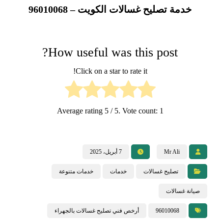
خدمة تصليح غسالات الكويت – 96010068
How useful was this post?
Click on a star to rate it!
Average rating
5
/ 5. Vote count:
1
Mr Ali
7 أبريل، 2025
تصليح غسالات
خدمات
خدمات متنوعة
صيانة غسالات
96010068
أرخص فني تصليح غسالات بالجهراء