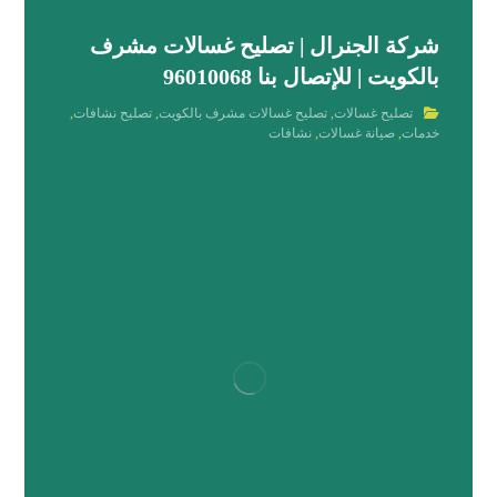
شركة الجنرال | تصليح غسالات مشرف
بالكويت | للإتصال بنا 96010068
تصليح غسالات
,
تصليح غسالات مشرف بالكويت
,
تصليح نشافات
,
خدمات
,
صيانة غسالات
,
نشافات