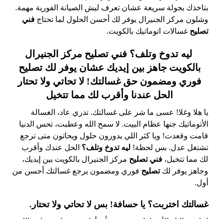
بتاخذك بجولة سريعة عشان تعرف ليش الصيانة الفورية مهمة.
وشلون مركز الجنيرال يوفر لك أحسن الحلول لما تحتاج
فني
تصليح
غسالات اتوماتيك بالكويت.
ليه تدوخ وتلف؟
فني تصليح
مركز الجنيرال
بالكويت جاهز بين إيديك عشان يوفر لك
تصليح
فوري ومضمون حق غسالتك! لا تحاتي ولا تحتار
الحل عندنا وأقرب لك مما تتخيل
يا هلا وغلا! عسى ما شر على غسالتك. تدري عاد، الغسالة
الأتوماتيك جنها عظام البيت. لا سمح الله وعطبت، تحس الدنيا
قامت وقعدت! ويا كثر اللي يدورون حلول ويحاتون متى ترجع
تشتغل عدل. بس لحظة!
ليه تدوخ وتلف؟
الحل عندك وأقرب
لك مما تتخيل،
فني تصليح
مركز الجنيرال بالكويت بين إيديك،
وجاهز يوفر لك
تصليح
فوري ومضمون يرجع غسالتك أحسن من
أول.
غسالتك اختربت؟ يا حسافة! بس لا تحاتي ولا تحتار.