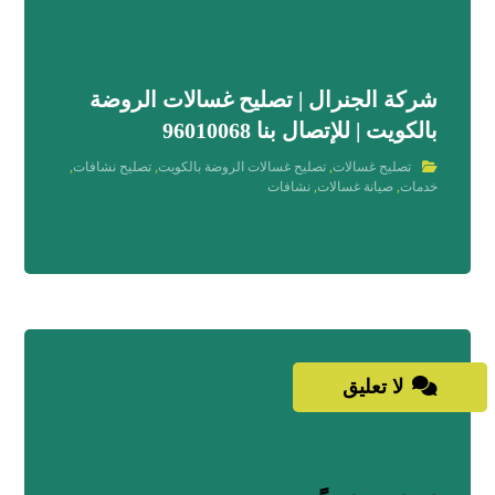
شركة الجنرال | تصليح غسالات الروضة
بالكويت | للإتصال بنا 96010068
تصليح غسالات
,
تصليح غسالات الروضة بالكويت
,
تصليح نشافات
,
خدمات
,
صيانة غسالات
,
نشافات
لا تعليق