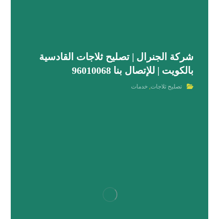
شركة الجنرال | تصليح ثلاجات القادسية
بالكويت | للإتصال بنا 96010068
تصليح ثلاجات
,
خدمات