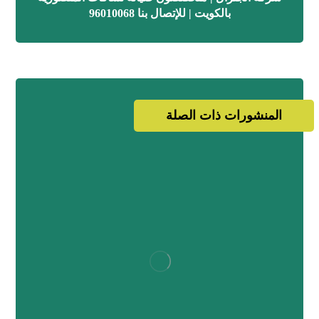
بالكويت | للإتصال بنا 96010068
المنشورات ذات الصلة