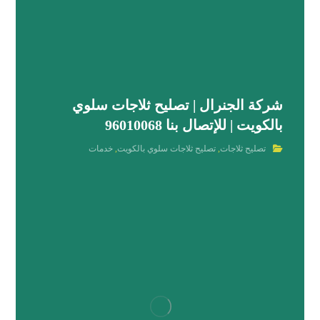
شركة الجنرال | تصليح ثلاجات سلوي
بالكويت | للإتصال بنا 96010068
تصليح ثلاجات
,
تصليح ثلاجات سلوي بالكويت
,
خدمات