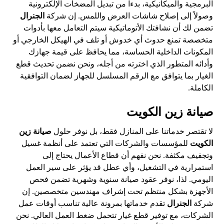
البرمجية والميكانيكية، بدءاً من تبديل المضخات الإلكترونية
وصولاً إلى إصلاح شاشات العرض واللمس. إن شركة
الجنرال
تضمن لك أن نشافتك الأتوماتيكية سيتم التعامل معها بأدوات
متخصصة تمنع حدوث أي خدوش أو تلف في الهيكل الخارجي أو
المكونات الداخلية الحساسة، مما يحافظ على قيمة جهازك
وأدائه المتطور الذي اخترته من أجله، ونحن نضمن تحديث قطع
الغيار بما يتوافق مع الرقم المسلسل للجهاز لضمان التوافقية
الكاملة.
صيانة زين الكويت
لا تقتصر خدماتنا على المنازل فقط، بل نوفر حلول
صيانة زين
الكويت
للمؤسسات والشركات التي تعتمد على أنظمة غسيل
وتجفيف مكثفة. نحن نفهم أن قطاع الأعمال يحتاج إلى
استمرارية في التشغيل، وأي عطل قد يؤثر على سير العمل
اليومي. لذا، نوفر عقود صيانة سنوية وشهرية تضمن فحص
الأجهزة بشكل منتظم تحت إشراف مهندسين متخصصين. إن
شركة
الجنرال
تقدم خدماتها بمرونة عالية تناسب أوقات عمل
الشركات، مع توفير قطع غيار تتحمل ضغط العمل العالي. نحن