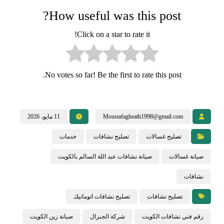
How useful was this post?
Click on a star to rate it!
No votes so far! Be the first to rate this post.
Moustafagheath1998@gmail.com
11 مايو، 2026
تصليح غسالات
تصليح نشافات
خدمات
صيانة غسالات
صيانة نشافات عبد اللة السالم بالكويت
نشافات
تصليح نشافات
تصليح نشافات اتوماتيك
رقم فني نشافات الكويت
شركة الجنرال
صيانة زين الكويت