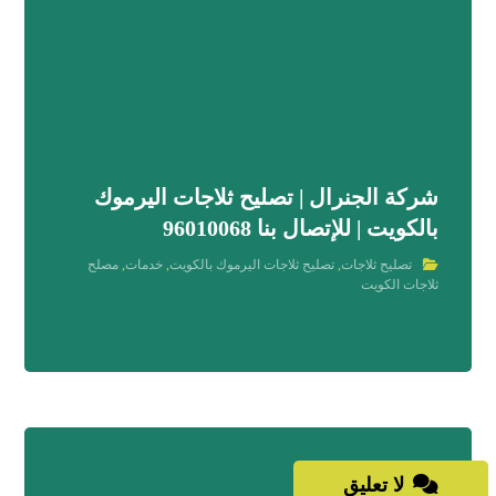
شركة الجنرال | تصليح ثلاجات اليرموك
بالكويت | للإتصال بنا 96010068
تصليح ثلاجات
,
تصليح ثلاجات اليرموك بالكويت
,
خدمات
,
مصلح
ثلاجات الكويت
لا تعليق