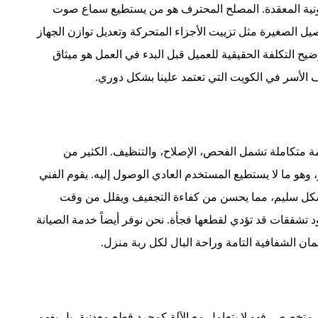
لكترونية المعقدة. المصلح المحترف هو من يستطيع سماع صوت
صيل الصغيرة مثل تزييت الأجزاء المتحركة وتعديل توازن الجهاز
ح التكلفة الحقيقية للعميل قبل البدء في العمل هو ميثاق
اف الأسر في الكويت التي تعتمد علينا بشكل دوري.
متكاملة تشمل الفحص، الإصلاح، والتنظيف. الكثير من
 وهو ما لا يستطيع المستخدم العادي الوصول إليه. يقوم الفني
 بشكل سليم، مما يحسن من كفاءة التجفيف ويقلل من وقت
 تشققات قد تؤدي لقطعها فجأة. نحن نوفر أيضاً خدمة الصيانة
مان الشفافية التامة وراحة البال لكل ربة منزل.
ي متخصص. فهو لا يتعامل مع الآلة كمجرد قطع معدنية، بل يفهم