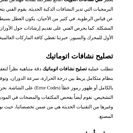
البرمجيات التي تدير النشافات الذكية الحديثة. يقوم الفني 
عن قياس الرطوبة. في كثير من الأحيان، يكون العطل بسيطاً
المشكلة. كما يحرص الفني على تقديم إرشادات حول الأوزان ا
الأول للمحرك والسيور. خبرتنا تغطي كافة الماركات العالمي
تصليح نشافات اتوماتيك
تتطلب عملية
تصليح نشافات اتوماتيك
دقة متناهية نظراً لتع
بنظام متكامل يربط بين درجة الحرارة، سرعة الدوران، وتوق
بالكامل أو ظهور رموز خطأ (
التشخيص. نقوم أيضاً بفحص المكثفات والمضخات في الموديلات
وغيرها من التقنيات الحديثة هي من ضمن تخصصاتنا، حيث نوفر 
المصنع.