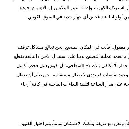
يل استهلاك الكهرباء وإطالة عمر الملابس. إن الاهتمام بجودة
من أولوياتنا عند فحص أي جهاز جديد في السوق الكويتي.
 معقول، فأنت في المكان الصحيح. نحن نعالج مشاكل توقف
 تعتمد عملية التصليح لدينا على استبدال الأجزاء التالفة بقطع
 الجهاز. لا نكتفي بالإصلاح السطحي، بل نقوم بعمل فحص كامل
 عدم وجود تماسات قد تؤدي لأعطال مستقبلية. نحن نعلم أن تعطل
حة على مدار الساعة لتلبية النداءات العاجلة في كافة أرجاء
، ولكن مع فريقنا يمكنك الاطمئنان تماماً. يتم اختيار الفنيين