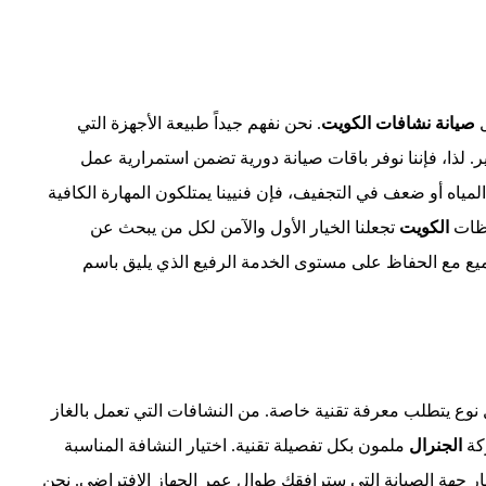
ل
صيانة نشافات الكويت
. نحن نفهم جيداً طبيعة الأجهزة التي
. لذا، فإننا نوفر باقات صيانة دورية تضمن استمرارية عمل
اه أو ضعف في التجفيف، فإن فنيينا يمتلكون المهارة الكافية
افظات
الكويت
تجعلنا الخيار الأول والآمن لكل من يبحث عن
يع مع الحفاظ على مستوى الخدمة الرفيع الذي يليق باسم
ل نوع يتطلب معرفة تقنية خاصة. من النشافات التي تعمل بالغاز
ركة
الجنرال
ملمون بكل تفصيلة تقنية. اختيار النشافة المناسبة
ار جهة الصيانة التي سترافقك طوال عمر الجهاز الافتراضي. نحن