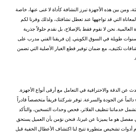
ثة، ومن بين هذه الأجهزة تبرز النشافة كأداة لا غنى عنها، خاصة
معاناة التي قد تواجهها عند تعطل نشافتك، ولذلك وفرنا لكم
العالمية. نحن لا نقوم فقط بالإصلاح، بل نقدم حلولاً جذرية
نوات طويلة في السوق الكويتي. إن فريقنا الفني مدرب على
شافات تكثيف، مع ضمان توفير قطع الغيار الأصلية التي تضمن
.
حدث عن الدقة والاحترافية في التعامل مع أرقى أنواع الأجهزة.
ئماً عن الجودة والسرعة. توفر شركتنا فريقاً متخصصاً قادراً
مل خدماتنا تنظيف الفلاتر، فحص وحدات التسخين، والتأكد
ي مفصل هو ما يميزنا عن غيرنا، فنحن نؤمن بأن العميل يستحق
دم أدوات تشخيص متطورة تتيح لنا اكتشاف الأعطال الخفية قبل