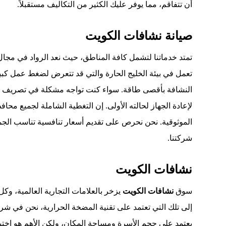
أن تتفاقم، مما يوفر عليك الكثير من التكاليف مستقبلاً.
صيانة نشافات الكويت
تمتد خدماتنا لتشمل كافة المناطق، حيث نعد الرواد في مجا
تعمل في بيئة الخليج الحارة والتي قد تتعرض لضغط عمل كبير
النشافة بأقصى طاقة. سواء كنت تواجه مشكلة في تصريف المي
لإعادة الجهاز لحالته الأولى. إن التغطية الشاملة لجميع مح
الموثوقية. نحن نحرص على تقديم أسعار تنافسية تناسب الجم
شركتنا.
نشافات الكويت
سوق
نشافات الكويت
يزخر بالعلامات التجارية العالمية، وك
إلى تلك التي تعتمد على تقنية المضخة الحرارية، نحن في ش
يعتمد على حجم الأسرة ومساحة المكان، ولكن الأهم هو اختي