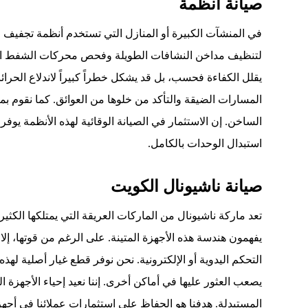
صيانة أنظمة
في المنشآت الكبيرة أو المنازل التي تستخدم أنظمة تجفيف 
لتنظيف مداخن النشافات الطويلة وفحص محركات الشفط القوي
يقلل الكفاءة فحسب، بل قد يشكل خطراً كبيراً لاندلاع الحر
المسارات الضيقة والتأكد من خلوها من العوائق. كما نقوم بم
الساخن. إن الاستثمار في الصيانة الوقائية لهذه الأنظمة يوف
استبدال الوحدات بالكامل.
صيانة ناشيونال الكويت
تعد ماركة ناشيونال من الماركات العريقة التي يمتلكها الكث
يفهمون هندسة هذه الأجهزة المتينة. على الرغم من قوتها، إلا 
التحكم اليدوية أو الإلكترونية. نحن نوفر قطع غيار أصلية لهذ
يصعب العثور عليها في أماكن أخرى. إننا نعيد إحياء الأجهزة 
المستبدلة. هدفنا هو الحفاظ على استثمارات عملائنا في أج