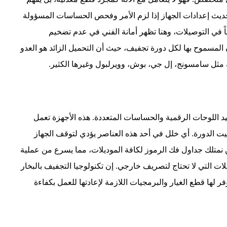
بتحديث إعدادات الجهاز إذا لزم الأمر وفحص الحساسات المسؤولة
 في التوصيلات، وهنا تظهر أمانة الفني في عدم تضخيم
لمسموح بها لكل دورة تجفيف، حيث أن التحميل الزائد هو العدو
ة مثل سامسونج، إل جي، بوش، وويرلبول وغيرها الكثير.
قيد اللوحات الرقمية والحساسات المتعددة. هذه الأجهزة تعمل
يت الدورة. أي خلل في أحد هذه العناصر يؤدي لتوقف الجهاز
Error Codes) على الشاشة. نحن نمتلك جداول فك الرموز لكافة الموديلات، مما يسرع من عملية
 التي لا تحتاج لتصريف خارجي. إن تكنولوجيا التجفيف بالبخار
لها قطع الغيار والبرمجيات اللازمة لإعادتها للعمل بكفاءة