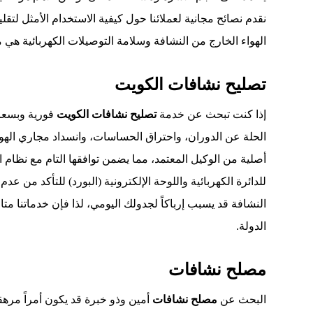
نقدم نصائح مجانية لعملائنا حول كيفية الاستخدام الأمثل لتقل
الهواء الخارج من النشافة وسلامة التوصيلات الكهربائية هي 
تصليح نشافات الكويت
إذا كنت تبحث عن خدمة
تصليح نشافات الكويت
فورية وبسعر
الحلة عن الدوران، واحتراق الحساسات، وانسداد مجاري الهواء.
أصلية من الوكيل المعتمد، مما يضمن توافقها التام مع نظام
للدائرة الكهربائية واللوحة الإلكترونية (البورد) للتأكد من
النشافة قد يسبب إرباكاً لجدولك اليومي، لذا فإن خدماتنا متا
الدولة.
مصلح نشافات
البحث عن
مصلح نشافات
أمين وذو خبرة قد يكون أمراً مرهقاً