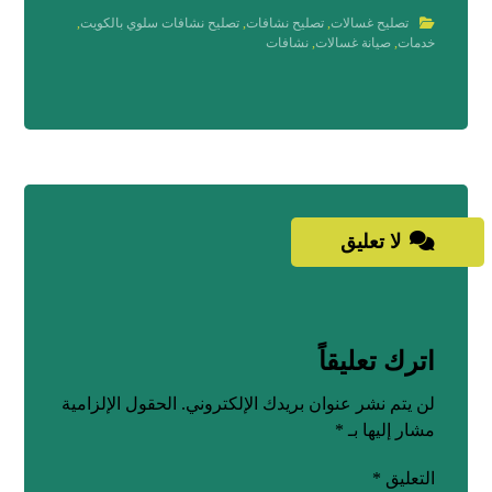
تصليح غسالات
,
تصليح نشافات
,
تصليح نشافات سلوي بالكويت
,
خدمات
,
صيانة غسالات
,
نشافات
لا تعليق
اترك تعليقاً
لن يتم نشر عنوان بريدك الإلكتروني.
الحقول الإلزامية
مشار إليها بـ
*
التعليق
*