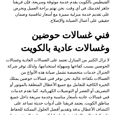
الفنيطيس بالكويت يقدم خدمة موثوقة وسريعة، فإن فريقنا
جاهز لخدمتك في أي وقت. نحن نهتم براحة العميل ونحرص
على تقديم خدمة منزلية مميزة مع أسعار تنافسية وضمان
حقيقي على أعمال الصيانة والإصلاح.
فني غسالات حوضين
وغسالات عادية بالكويت
لا تزال الكثير من المنازل تعتمد على الغسالات العادية وغسالات
الحوضين بسبب كفاءتها وسهولة استخدامها، ولذلك توفر شركة
الجنرال خدمات متخصصة تشمل صيانة هذه الأنواع من
الغسالات بكفاءة عالية. نحن نوفر فني غسالات حوضين يمتلك
الخبرة الكافية للتعامل مع جميع الأعطال المتعلقة بالموتور أو
التصريف أو العصر أو التوصيلات الكهربائية. كما نقدم خدمات
فني غسالات عاديه بأسعار مناسبة وخدمة سريعة داخل جميع
مناطق الكويت. يعتمد فريقنا على أدوات حديثة تساعد على
اكتشاف الأعطال بدقة وتقديم أفضل الحلول الممكنة للحفاظ