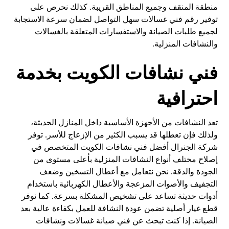
منطقة المنقف وجميع المناطق القريبة. كذلك نحرص على
توفير رقم فني غسالات سهل التواصل لضمان سرعة الاستجابة
لجميع طلبات الصيانة والاستفسارات المتعلقة بالغسالات
والنشافات المنزلية.
فني نشافات الكويت بخدمة
احترافية
تعد النشافات من الأجهزة الأساسية داخل المنازل الحديثة،
ولذلك فإن تعطلها قد يسبب الكثير من الإزعاج للأسر. توفر
شركة الجنرال أفضل فني نشافات الكويت المتخصص في
إصلاح مختلف أنواع النشافات المنزلية بأعلى مستوى من
الجودة والدقة. نحن نتعامل مع أعطال التسخين وضعف
التجفيف والأصوات المزعجة والأعطال الكهربائية باستخدام
أدوات حديثة تساعد على تشخيص المشكلة بسرعة. كما نوفر
قطع غيار أصلية تضمن عودة النشافة للعمل بكفاءة عالية بعد
الصيانة. إذا كنت تبحث عن فني صيانة غسالات ونشافات