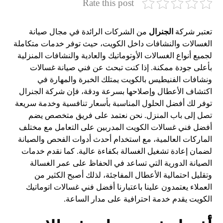
Rate this post
تعتبر شركة
الجنرال
من الشركات الرائدة في مجال صيانة
الغسالات والنشافات داخل الكويت، حيث توفر خدمات متكاملة
لجميع أنواع الغسالات الأوتوماتيك والعادية والنشافات المنزلية
بأعلى جودة ممكنة. إذا كنت تبحث عن فني صيانة غسالات
ونشافات الفنيطيس بالكويت يمتلك الخبرة والمهارة في
اكتشاف الأعطال وإصلاحها بسرعة ودقة، فإن شركة الجنرال
توفر لك أفضل الحلول المناسبة بأسعار تنافسية وخدمة سريعة
تصل إلى باب المنزل. نحن نعتمد على فريق متخصص يضم
أفضل فني غسالات الكويت المدربين على التعامل مع مختلف
الماركات العالمية، مع استخدام أحدث أدوات الفحص والصيانة
لضمان إعادة تشغيل الغسالة بكفاءة عالية. كما نقدم خدمات
الصيانة الدورية التي تساعد في الحفاظ على عمر الغسالة
وتقليل احتمالية الأعطال المفاجئة، لذلك أصبح الكثير من
العملاء يعتمدون علينا باعتبارنا أفضل فني غسالات اتوماتيك
الكويت يقدم خدمة احترافية على مدار الساعة.