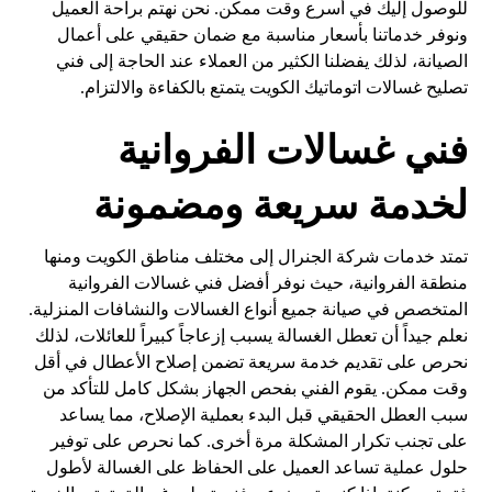
للوصول إليك في أسرع وقت ممكن. نحن نهتم براحة العميل
ونوفر خدماتنا بأسعار مناسبة مع ضمان حقيقي على أعمال
الصيانة، لذلك يفضلنا الكثير من العملاء عند الحاجة إلى فني
تصليح غسالات اتوماتيك الكويت يتمتع بالكفاءة والالتزام.
فني غسالات الفروانية
لخدمة سريعة ومضمونة
تمتد خدمات شركة الجنرال إلى مختلف مناطق الكويت ومنها
منطقة الفروانية، حيث نوفر أفضل فني غسالات الفروانية
المتخصص في صيانة جميع أنواع الغسالات والنشافات المنزلية.
نعلم جيداً أن تعطل الغسالة يسبب إزعاجاً كبيراً للعائلات، لذلك
نحرص على تقديم خدمة سريعة تضمن إصلاح الأعطال في أقل
وقت ممكن. يقوم الفني بفحص الجهاز بشكل كامل للتأكد من
سبب العطل الحقيقي قبل البدء بعملية الإصلاح، مما يساعد
على تجنب تكرار المشكلة مرة أخرى. كما نحرص على توفير
حلول عملية تساعد العميل على الحفاظ على الغسالة لأطول