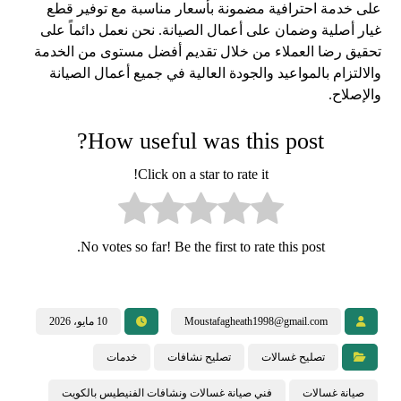
على خدمة احترافية مضمونة بأسعار مناسبة مع توفير قطع
غيار أصلية وضمان على أعمال الصيانة. نحن نعمل دائماً على
تحقيق رضا العملاء من خلال تقديم أفضل مستوى من الخدمة
والالتزام بالمواعيد والجودة العالية في جميع أعمال الصيانة
والإصلاح.
How useful was this post?
Click on a star to rate it!
No votes so far! Be the first to rate this post.
Moustafagheath1998@gmail.com
10 مايو، 2026
تصليح غسالات
تصليح نشافات
خدمات
صيانة غسالات
فني صيانة غسالات ونشافات الفنيطيس بالكويت