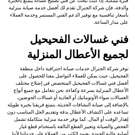
فترة ممكنة. إذا كنت تبحث عن فني تصليح غسالة يتمتع بالخبرة
والدقة، فإن شركة الجنرال تقدم لك أفضل خدمة صيانة منزلية
بأسعار تنافسية مع توفير الدعم الفني المستمر وخدمة العملاء
على مدار الساعة.
فني غسالات الفحيحيل
لجميع الأعطال المنزلية
توفر شركة الجنرال خدمات صيانة احترافية داخل منطقة
الفحيحيل، حيث يمكن للعملاء التواصل معنا للحصول على
أفضل فني غسالات الفحيحيل المتخصص في إصلاح مختلف
الأعطال المنزلية بسرعة وكفاءة. نحن نتعامل مع جميع أنواع
الغسالات سواء الأوتوماتيك أو العادية أو غسالات الحوضين،
بالإضافة إلى صيانة النشافات الحديثة. يتمتع فريقنا بخبرة طويلة
تساعده على اكتشاف الأعطال بدقة وتقديم الحل المناسب دون
إهدار الوقت أو المال. كما نوفر خدمة منزلية متكاملة تشمل
الفحص والصيانة وتغيير القطع التالفة باستخدام قطع غيار
أصلية عالية الجودة. يعتمد الكثير من العملاء على خدماتنا لأننا