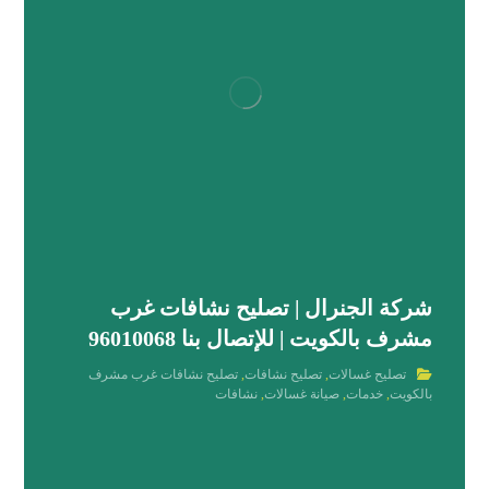
شركة الجنرال | تصليح نشافات غرب
مشرف بالكويت | للإتصال بنا 96010068
تصليح غسالات
,
تصليح نشافات
,
تصليح نشافات غرب مشرف
بالكويت
,
خدمات
,
صيانة غسالات
,
نشافات