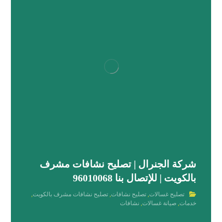
شركة الجنرال | تصليح نشافات مشرف
بالكويت | للإتصال بنا 96010068
تصليح غسالات
,
تصليح نشافات
,
تصليح نشافات مشرف بالكويت
,
خدمات
,
صيانة غسالات
,
نشافات