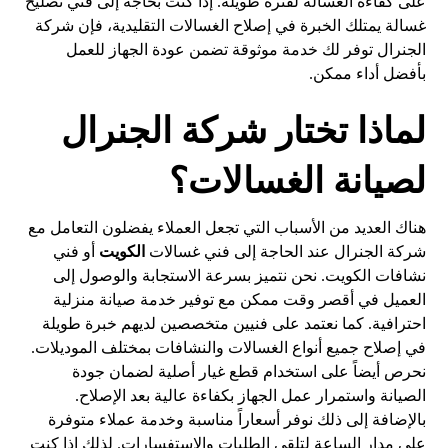
على كفاءة الغسالة لفترة طويلة. إذا كنت بحاجة إلى فني تصليح
غسالة يمتلك الخبرة في إصلاح الغسالات التقليدية، فإن شركة
الجنرال توفر لك خدمة موثوقة تضمن عودة الجهاز للعمل
بأفضل أداء ممكن.
لماذا تختار شركة الجنرال
لصيانة الغسالات؟
هناك العديد من الأسباب التي تجعل العملاء يفضلون التعامل مع
شركة الجنرال عند الحاجة إلى فني غسالات
الكويت
أو فني
نشافات الكويت. نحن نتميز بسرعة الاستجابة والوصول إلى
العميل في أقصر وقت ممكن مع توفير خدمة صيانة منزلية
احترافية. كما نعتمد على فنيين متخصصين لديهم خبرة طويلة
في إصلاح جميع أنواع الغسالات والنشافات بمختلف الموديلات.
نحرص أيضاً على استخدام قطع غيار أصلية لضمان جودة
الصيانة واستمرار عمل الجهاز بكفاءة عالية بعد الإصلاح.
بالإضافة إلى ذلك نوفر أسعاراً مناسبة وخدمة عملاء متوفرة
على مدار الساعة لتلقي الطلبات والاستفسارات. لذلك إذا كنت