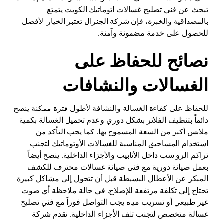
تبحث عن فني تصليح غسالات اتوماتيك الكويت يتمتع
بالمصداقية والخبرة، فإن شركة الجنرال تعتبر الخيار الأفضل
للحصول على خدمة مضمونة وآمنة.
نصائح للحفاظ على
الغسالات والنشافات
للحفاظ على كفاءة الغسالة والنشافة لأطول فترة ممكنة ينصح
دائماً بتنظيف الفلاتر بشكل دوري وعدم تحميل الغسالة بكمية
ملابس أكبر من السعة المسموح بها. كما يجب التأكد من
استخدام المساحيق المناسبة للغسالات الأوتوماتيك لتجنب
تراكم الرواسب داخل الأنابيب والأجزاء الداخلية. ينصح أيضاً
بعمل صيانة دورية مع فنى صيانة غسالات محترف للكشف
المبكر عن الأعطال البسيطة قبل أن تتحول إلى مشاكل كبيرة
تحتاج إلى تكلفة مرتفعة للإصلاح. في حالة ملاحظة أي صوت
غير طبيعي أو تسريب مياه يجب التواصل فوراً مع فني تصليح
غسالة متخصص لتجنب تلف الأجزاء الداخلية. تقدم شركة