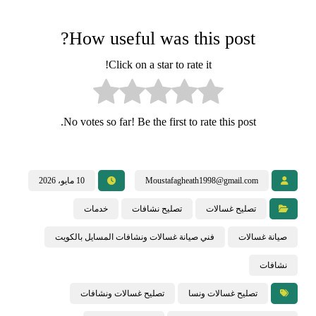
How useful was this post?
Click on a star to rate it!
No votes so far! Be the first to rate this post.
Moustafagheath1998@gmail.com
10 مايو، 2026
تصليح غسالات
تصليح نشافات
خدمات
صيانة غسالات
فني صيانة غسالات ونشافات المسايل بالكويت
نشافات
تصليح غسالات ونسا
تصليح غسالات ونشافات