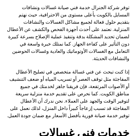
توفر شركة الجنرال خدمة فني صيانة غسالات ونشافات
المسايل بالكويت بأعلى مستوى من الاحترافية، حيث نهتم
بتقديم حلول فعالة لجميع مشاكل الغسالات والنشافات
المنزلية. نعتمد على أحدث أجهزة الفحص والكشف عن الأعطال
لضمان تحديد المشكلة بدقة وتنفيذ عملية الإصلاح بسرعة كبيرة
دون التأثير على كفاءة الجهاز. كما نمتلك خبرة واسعة في
التعامل مع الغسالات الأوتوماتيك والعادية وغسالات الحوضين
والنشافات الحديثة.
إذا كنت تبحث عن فني غسالة متخصص في تصليح الأعطال
المفاجئة مثل توقف العصر أو تسريب المياه أو ضعف التنشيف
أو الأصوات المرتفعة، فإن فريقنا جاهز لخدمتك في جميع
مناطق الكويت. كما نحرص على تقديم خدمة منزلية سريعة
لتوفير الوقت والجهد على العملاء. نحن ندرك أن الأعطال
المفاجئة قد تسبب إزعاجاً كبيراً داخل المنزل، لذلك نعمل على
توفير خدمة صيانة فورية بأفضل الأسعار مع ضمان جودة العمل.
خدمات فني غسالات