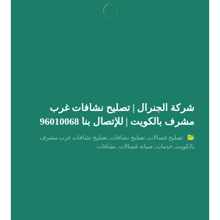
شركة الجنرال | تصليح نشافات غرب
مشرف بالكويت | للإتصال بنا 96010068
تصليح غسالات
,
تصليح نشافات
,
تصليح نشافات غرب مشرف
بالكويت
,
خدمات
,
صيانة غسالات
,
نشافات