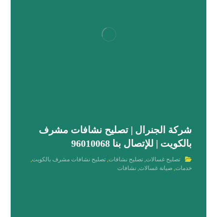
شركة الجنرال | تصليح نشافات مشرف
بالكويت | للإتصال بنا 96010068
تصليح غسالات
,
تصليح نشافات
,
تصليح نشافات مشرف بالكويت
,
خدمات
,
صيانة غسالات
,
نشافات