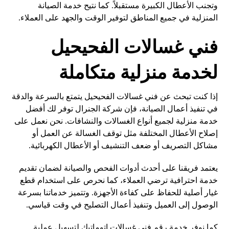
وتجنب الأعطال الكبيرة مستقبلاً. كما نتيح خدمة الصيانة
المنزلية في جميع المناطق لتوفير الوقت والجهد على العملاء.
فني غسالات الفحيحيل
لخدمة منزلية متكاملة
إذا كنت تبحث عن فني غسالات الفحيحيل يتمتع بالسرعة والدقة
في تنفيذ أعمال الصيانة، فإن شركة الجنرال توفر لك أفضل
خدمة منزلية لجميع أنواع الغسالات والنشافات. نحن نعمل على
إصلاح الأعطال المختلفة مثل توقف الغسالة عن العمل أو
مشاكل التصريف أو ضعف التنشيف أو الأعطال الكهربائية.
يعتمد فريقنا على أحدث أدوات الفحص والصيانة لضمان تقديم
خدمة احترافية ترضي العملاء، كما نحرص على استخدام قطع
غيار أصلية للحفاظ على كفاءة الأجهزة. وتتميز خدماتنا بسرعة
الوصول إلى العميل وتنفيذ أعمال التصليح في وقت قياسي.
كما نوفر خدمة رقم فني غسالات اتوماتيك لتسهيل عملية