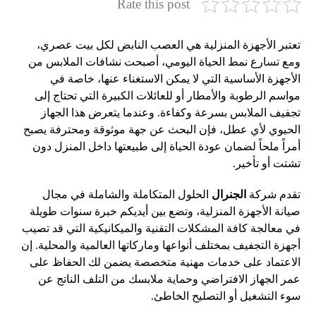
Rate this post
تعتبر الأجهزة المنزلية هي العصب النابض لكل بيت عصري،
ومع تسارع نمط الحياة اليومي، أصبحت نشافات الملابس من
الأجهزة الأساسية التي لا يمكن الاستغناء عنها، خاصة في
مواسم الرطوبة والأمطار أو للعائلات الكبيرة التي تحتاج إلى
تجفيف الملابس بسرعة وكفاءة. وعندما يتعرض هذا الجهاز
الحيوي لأي عطل، فإن البحث عن جهة موثوقة ومحترفة يصبح
أمراً ملحاً لضمان عودة الحياة إلى طبيعتها داخل المنزل دون
تشتت أو تأخير.
تقدم شركة
الجنرال
الحلول المتكاملة والشاملة في مجال
صيانة الأجهزة المنزلية، وتضع بين أيديكم خبرة سنوات طويلة
في معالجة كافة المشكلات التقنية والميكانيكية التي قد تصيب
أجهزة التجفيف بمختلف أنواعها وماركاتها العالمية والمحلية. إن
الاعتماد على خدمات مهنية متخصصة يضمن لك الحفاظ على
عمر الجهاز الافتراضي وحماية ملابسك من التلف الناتج عن
سوء التشغيل أو التصليح الخاطئ.