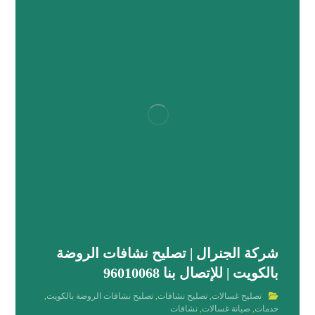
شركة الجنرال | تصليح نشافات الروضة
بالكويت | للإتصال بنا 96010068
تصليح غسالات
,
تصليح نشافات
,
تصليح نشافات الروضة بالكويت
,
خدمات
,
صيانة غسالات
,
نشافات