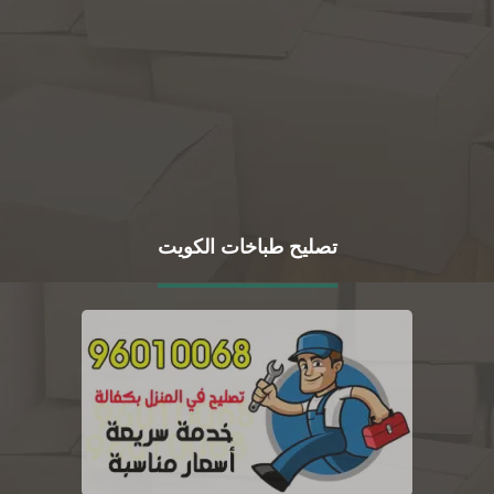
تصليح طباخات الكويت