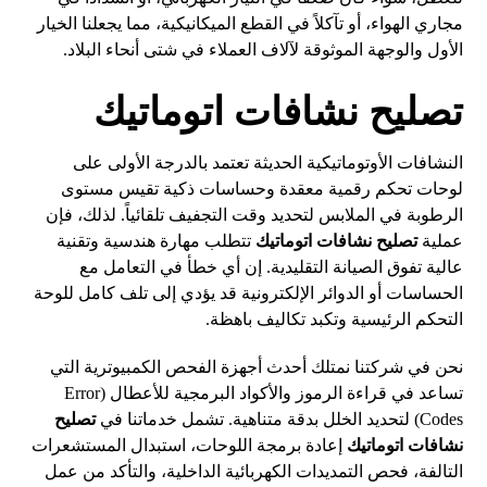
مجاري الهواء، أو تآكلاً في القطع الميكانيكية، مما يجعلنا الخيار
الأول والوجهة الموثوقة لآلاف العملاء في شتى أنحاء البلاد.
تصليح نشافات اتوماتيك
النشافات الأوتوماتيكية الحديثة تعتمد بالدرجة الأولى على
لوحات تحكم رقمية معقدة وحساسات ذكية تقيس مستوى
الرطوبة في الملابس لتحديد وقت التجفيف تلقائياً. لذلك، فإن
عملية
تصليح نشافات اتوماتيك
تتطلب مهارة هندسية وتقنية
عالية تفوق الصيانة التقليدية. إن أي خطأ في التعامل مع
الحساسات أو الدوائر الإلكترونية قد يؤدي إلى تلف كامل للوحة
التحكم الرئيسية وتكبد تكاليف باهظة.
نحن في شركتنا نمتلك أحدث أجهزة الفحص الكمبيوترية التي
تساعد في قراءة الرموز والأكواد البرمجية للأعطال (Error
Codes) لتحديد الخلل بدقة متناهية. تشمل خدماتنا في
تصليح
نشافات اتوماتيك
إعادة برمجة اللوحات، استبدال المستشعرات
التالفة، فحص التمديدات الكهربائية الداخلية، والتأكد من عمل