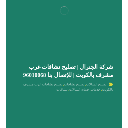
شركة الجنرال | تصليح نشافات غرب
مشرف بالكويت | للإتصال بنا 96010068
تصليح غسالات
,
تصليح نشافات
,
تصليح نشافات غرب مشرف
بالكويت
,
خدمات
,
صيانة غسالات
,
نشافات