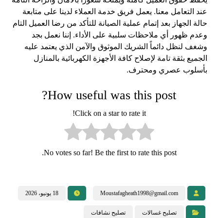
عند التعامل معنا. يعمل فريق خدمة العملاء لدينا على متابعة
حالة الجهاز بعد إتمام عملية الصيانة للتأكد من رضا العميل التام
وعدم ظهور أي ملاحظات سلبية على الأداء. إننا نعمل بجد
وشغف لنظل دائماً الشريك الموثوق والآمن الذي يعتمد عليه
الجميع بثقة تامة لإصلاح كافة الأجهزة الكهربائية بالمنازل
بأسلوب عصري ومحترف.
How useful was this post?
Click on a star to rate it!
No votes so far! Be the first to rate this post.
Moustafagheath1998@gmail.com
18 يونيو، 2026
تصليح غسالات
تصليح نشافات