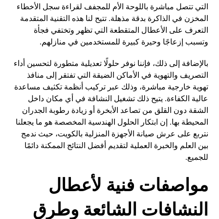
التي تتصل مباشرة باللوحة الأم للمجفف لقراءة سجل الأخطاء
المخزن في الذاكرة بدقة مذهلة. تتيح لنا هذه التقنية المتقدمة
التعرف على الأعطال المتقطعة التي تظهر وتختفي فجأة
وتسبب إزعاجًا وحيرة كبيرة للمستخدمين في منازلهم.
بالإضافة إلى ذلك، فإننا نوفر حلولًا تعديلية متطورة لتحسين أداء
التصريف والتهوية في الأماكن الضيقة التي تفتقر إلى منافذ
تهوية خارجية مباشرة، وذلك عبر تركيب أنظمة تكثيف مساعدة
عالية الكفاءة. يتيح ذلك تشغيل النشافة في أي مكان داخل
الشقة دون القلق من تصاعد الأبخرة أو زيادة رطوبة الجدران
المحيطة بها. إن ابتكار الحلول الهندسية المخصصة هو ما يجعلنا
نتربع على عرش صيانة الأجهزة المنزلية بالكويت، حيث ندمج
بين العلم والخبرة العملية لتقديم أفضل النتائج الممكنة دائمًا
للجميع.
مواصفات فنية لأعطال
النشافات الشائعة وطرق