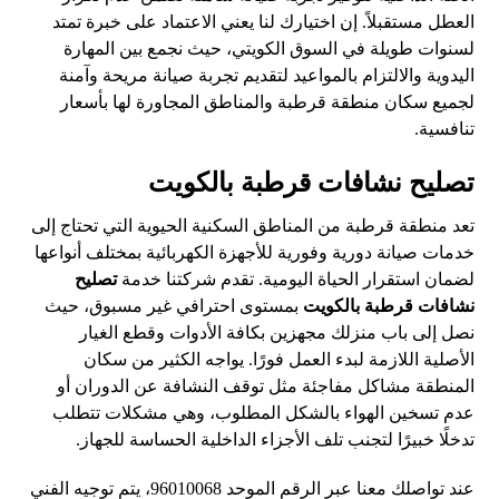
العطل مستقبلاً. إن اختيارك لنا يعني الاعتماد على خبرة تمتد
لسنوات طويلة في السوق الكويتي، حيث نجمع بين المهارة
اليدوية والالتزام بالمواعيد لتقديم تجربة صيانة مريحة وآمنة
لجميع سكان منطقة قرطبة والمناطق المجاورة لها بأسعار
تنافسية.
تصليح نشافات قرطبة بالكويت
تعد منطقة قرطبة من المناطق السكنية الحيوية التي تحتاج إلى
خدمات صيانة دورية وفورية للأجهزة الكهربائية بمختلف أنواعها
لضمان استقرار الحياة اليومية. تقدم شركتنا خدمة
تصليح
نشافات قرطبة بالكويت
بمستوى احترافي غير مسبوق، حيث
نصل إلى باب منزلك مجهزين بكافة الأدوات وقطع الغيار
الأصلية اللازمة لبدء العمل فورًا. يواجه الكثير من سكان
المنطقة مشاكل مفاجئة مثل توقف النشافة عن الدوران أو
عدم تسخين الهواء بالشكل المطلوب، وهي مشكلات تتطلب
تدخلًا خبيرًا لتجنب تلف الأجزاء الداخلية الحساسة للجهاز.
عند تواصلك معنا عبر الرقم الموحد 96010068، يتم توجيه الفني