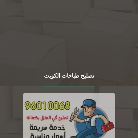
تصليح طباخات الكويت