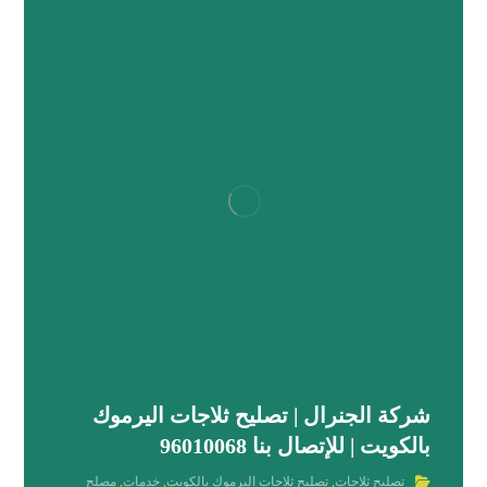
شركة الجنرال | تصليح ثلاجات اليرموك
بالكويت | للإتصال بنا 96010068
تصليح ثلاجات
,
تصليح ثلاجات اليرموك بالكويت
,
خدمات
,
مصلح