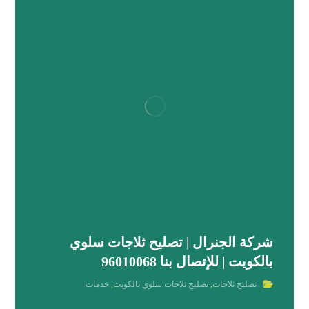
شركة الجنرال | تصليح ثلاجات سلوي
بالكويت | للإتصال بنا 96010068
تصليح ثلاجات
,
تصليح ثلاجات سلوي بالكويت
,
خدمات