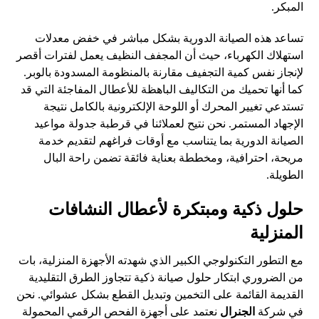
المبكر.
تساعد هذه الصيانة الدورية بشكل مباشر في خفض معدلات
استهلاك الكهرباء، حيث أن المجفف النظيف يعمل لفترات أقصر
لإنجاز نفس كمية التجفيف مقارنة بالمنظومة المسدودة بالوبر.
كما أنها تحميك من التكاليف الباهظة للأعطال المفاجئة التي قد
تستدعي تغيير المحرك أو اللوحة الإلكترونية بالكامل نتيجة
الإجهاد المستمر. نحن نتيح لعملائنا في قرطبة جدولة مواعيد
الصيانة الدورية بما يتناسب مع أوقات فراغهم لتقديم خدمة
مريحة، احترافية، ومخططة بعناية فائقة تضمن راحة البال
الطويلة.
حلول ذكية ومبتكرة لأعطال النشافات
المنزلية
مع التطور التكنولوجي الكبير الذي شهدته الأجهزة المنزلية، بات
من الضروري ابتكار حلول صيانة ذكية تتجاوز الطرق التقليدية
القديمة القائمة على التخمين وتبديل القطع بشكل عشوائي. نحن
في شركة
الجنرال
نعتمد على أجهزة الفحص الرقمي المحمولة