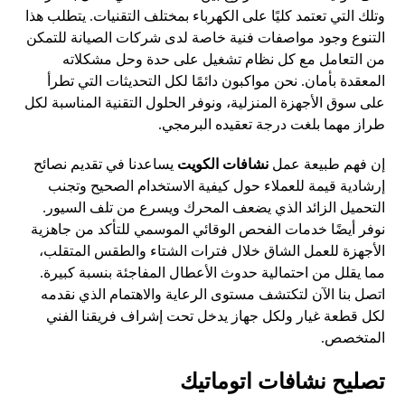
وتلك التي تعتمد كليًا على الكهرباء بمختلف التقنيات. يتطلب هذا
التنوع وجود مواصفات فنية خاصة لدى شركات الصيانة للتمكن
من التعامل مع كل نظام تشغيل على حدة وحل مشكلاته
المعقدة بأمان. نحن مواكبون دائمًا لكل التحديثات التي تطرأ
على سوق الأجهزة المنزلية، ونوفر الحلول التقنية المناسبة لكل
طراز مهما بلغت درجة تعقيده البرمجي.
إن فهم طبيعة عمل
نشافات الكويت
يساعدنا في تقديم نصائح
إرشادية قيمة للعملاء حول كيفية الاستخدام الصحيح وتجنب
التحميل الزائد الذي يضعف المحرك ويسرع من تلف السيور.
نوفر أيضًا خدمات الفحص الوقائي الموسمي للتأكد من جاهزية
الأجهزة للعمل الشاق خلال فترات الشتاء والطقس المتقلب،
مما يقلل من احتمالية حدوث الأعطال المفاجئة بنسبة كبيرة.
اتصل بنا الآن لتكتشف مستوى الرعاية والاهتمام الذي نقدمه
لكل قطعة غيار ولكل جهاز يدخل تحت إشراف فريقنا الفني
المتخصص.
تصليح نشافات اتوماتيك