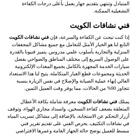
المتبادل وتنتهي بتقديم جهاز يعمل بأعلى درجات الكفاءة
التشغيلية الممكنة.
فني نشافات الكويت
إذا كنت تبحث عن الكفاءة والسرعة، فإن
فني نشافات الكويت
التابع لنا هو الخيار الأمثل للتعامل مع جميع مشاكل المجففات
المنزلية والتجارية بأسلوب علمي مدروس. يتميز فنيونا بالقدرة
على الوصول السريع إلى مختلف المناطق والضواحي بفضل
سيارات الخدمة المجهزة بالكامل بجميع المعدات الإلكترونية
الحديثة ومجموعات قطع الغيار المتكاملة. يتيح لنا هذا الاستعداد
العالي إنهاء عملية الصيانة والإصلاح في نفس الزيارة بنسبة
تتجاوز 90% من الحالات، مما يوفر وقت العميل الثمين.
يمتلك
فني نشافات الكويت
معرفة شاملة بكافة الأعطال
المتعلقة بضعف كفاءة التسخين، وانسداد مجاري الهواء، وتوقف
أزرار التحكم عن الاستجابة، بالإضافة إلى مشاكل تسريب المياه
في نشافات التكثيف. يحرص الفني على تقديم تقرير فني
مبسط للعميل يوضح حالة الجهاز العامة وعمرها الافتراضي