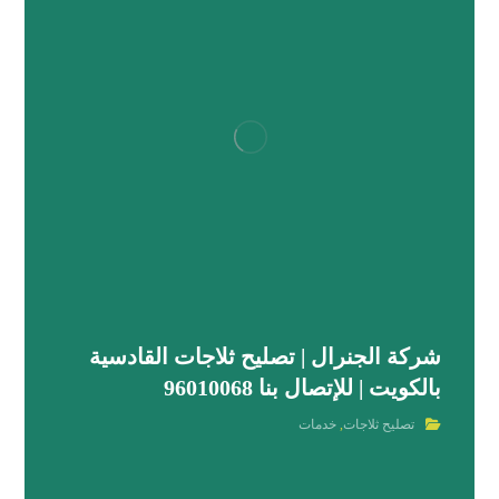
شركة الجنرال | تصليح ثلاجات القادسية
بالكويت | للإتصال بنا 96010068
تصليح ثلاجات
,
خدمات