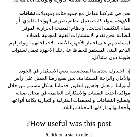
نحن في شركتنا نتعامل مع جميع فئات وموديلات
نشافات
الكويت
، سواء كانت تعمل بنظام تصريف الهواء التقليدي، أو
نظام التكثيف الحديث، أو نظام المضخة الحرارية الموفر
للطاقة. نحن نقدم الاستشارات الفنية المجانية للعملاء
لمساعدتهم على اختيار الأجهزة الأنسب لاحتياجاتهم، ونوفر لهم
الدعم الفني المستمر للحفاظ على تلك الأجهزة تعمل لسنوات
طويلة دون مشاكل.
إن اختيارك لخدماتنا المتخصصة يعني الاستثمار في الجودة
والأمان والراحة المستدامة. نحن نضع رضا العميل على رأس
أولوياتنا، ونعمل جاهدين لتطوير خدماتنا بشكل مستمر من خلال
مواكبة أحدث التقنيات والابتكارات العالمية في مجال صيانة
وتصليح النشافات والمجففات المنزلية والتجارية بكافة أنواعها
وأحجامها وماركاتها المختلفة بالبلاد.
How useful was this post?
Click on a star to rate it!