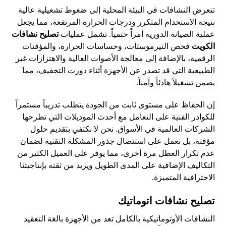
تتعرض النشافات في البيئة المحلية إلى ضغوط تشغيلية عالية
نتيجة الاستخدام المتكرر ودرجات الحرارة المرتفعة، مما يجعل
عملية الصيانة الدورية أمراً حتمياً. تشمل عمليات
تصليح نشافات
الكويت
فحص التيرموستات، وحساسات الحرارة، والمؤقتات
الرقمية، بالإضافة إلى معالجة الأصوات العالية والاهتزازات غير
الطبيعية التي قد تصدر عن الأجهزة أثناء دورت التجفيف، مما
يضمن تشغيلاً هادئاً وآمناً.
إن الحفاظ على مستوى ثابت من الجودة يتطلب تدريباً مستمراً
للكوادر الفنية على التعامل مع أحدث الموديلات التي تطرحها
الشركات العالمية في الأسواق. نحن لا نكتفي بتقديم حلول
مؤقتة، بل نعمل على استئصال جذور المشكلة التقنية لضمان
عدم تكرار العطل مرة أخرى، مما يوفر على العميل الكثير من
التكاليف الإضافية على المدى الطويل ويزيد من ثقته بإنتاجيتنا
الاحترافية المتميزة.
تصليح نشافات اتوماتيك
النشافات الأوتوماتيكية بالكامل تعد من الأجهزة بالغة التعقيد