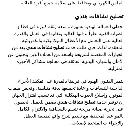
الماس الكهربائي ويحافظ على سلامة جميع أفراد العائلة.
تصليح نشافات هندي
تحظى العمالة الهندية بشهرة واسعة وثقة كبيرة في قطاع
الصيانة الفنية نظراً لدقتها العالية وتفانيها في العمل والقدرة
العالية على التعامل مع الأعطال الميكانيكية والكهربائية
المعقدة. لذلك، فإن طلب خدمة
تصليح نشافات هندي
يعد من
الخيارات المفضلة لشريحة واسعة من العملاء الذين يبحثون عن
الأمان والمهارة اليدوية الفائقة في معالجة مشاكل الأجهزة
المنزلية.
يتميز الفنيون الهنود في فريقنا بالقدرة على تفكيك الأجزاء
الداخلية للنشافات وإعادة تجميعها بدقة متناهية، وفحص ملفات
الموتور، وإصلاح العيوب الهيكلية التي قد تسبب اهتزاز الجهاز.
إن توفير خدمة
تصليح نشافات هندي
يضمن للعميل الحصول
على تجربة صيانة مريحة تتسم بالشفافية والالتزام الكامل
بالمواعيد المحددة، مع تقديم شرح وافٍ لطبيعة العطل
والإجراءات المتخذة لإصلاحه.