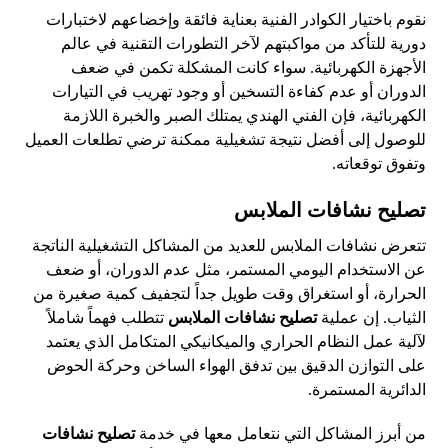
نقوم باختيار الكوادر الفنية بعناية فائقة وإخضاعهم لاختبارات
دورية للتأكد من مواكبتهم لآخر التطورات التقنية في عالم
الأجهزة الكهربائية. سواء كانت المشكلة تكمن في ضعف
الدوران أو عدم كفاءة التسخين أو وجود تهريب في التيارات
الكهربائية، فإن الفني الهندي يمتلك الصبر والخبرة اللازمة
للوصول إلى أفضل نتيجة تشغيلية ممكنة ترضي تطلعات العميل
وتفوق توقعاته.
تصليح نشافات الملابس
تتعرض نشافات الملابس للعديد من المشاكل التشغيلية الناتجة
عن الاستخدام اليومي المستمر، مثل عدم الدوران، أو ضعف
الحرارة، أو استغراق وقت طويل جداً لتجفيف كمية صغيرة من
الثياب. إن عملية
تصليح نشافات الملابس
تتطلب فهماً شاملاً
لآلية عمل النظام الحراري والميكانيكي المتكامل الذي يعتمد
على التوازن الدقيق بين تدفق الهواء الساخن وحركة الحوض
الدائرية المستمرة.
من أبرز المشاكل التي نتعامل معها في خدمة
تصليح نشافات