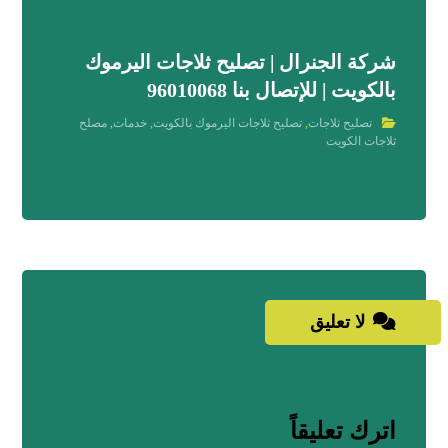
شركة الجنرال | تصليح ثلاجات اليرموك
بالكويت | للإتصال بنا 96010068
تصليح ثلاجات
,
تصليح ثلاجات اليرموك بالكويت
,
خدمات
,
مصلح
ثلاجات الكويت
لا تعليق
اترك تعليقاً