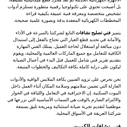
بل أصبحت تحتوي على تكنولوجيا رقمية متطورة تستلزم أدوات
تشخيص متخصصة ومعرفة فنية عميقة بكيفية قراءة
المخططات الكهربائية المعقدة بدقة وبصورة علمية صحيحة.
يتميز
فني تصليح نشافات
التابع لشركتنا بالسرعة في الأداء
والأمانة في تحديد قطع الغيار التي تحتاج بالفعل إلى استبدال
دون مبالغة أو استغلال لحاجة العميل. يمتلك الفني المهارة
الكافية للتعامل مع جميع الماركات العالمية والمحلية، ويقوم
بتقديم تقرير فني شامل للعميل قبل البدء في أعمال الصيانة
ليكون على دراية كاملة بكافة التكاليف والخطوات المتبعة.
نحن نحرص على تزويد الفنيين بكافة الملابس الواقية والأدوات
العازلة التي تضمن سلامتهم وسلامة المكان أثناء العمل داخل
البيوت السكنية. إن الاحترافية في التعامل واللباقة في الحوار
والالتزام الصارم بالوقت هي السمات الأساسية التي نزرعها في
موظفينا لتقديم تجربة صيانة استثنائية ومريحة تليق بسمعة
شركتنا العريقة في الأسواق المحلية.
فني نشافات الكويت