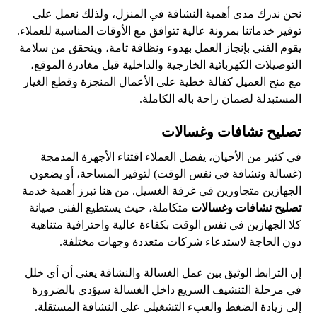
نحن ندرك مدى أهمية النشافة في المنزل، ولذلك نعمل على
توفير خدماتنا بمرونة عالية تتوافق مع الأوقات المناسبة للعملاء.
يقوم الفني بإنجاز العمل بهدوء ونظافة تامة، ويتحقق من سلامة
التوصيلات الكهربائية الخارجية والداخلية قبل مغادرة الموقع،
مع منح العميل كفالة خطية على الأعمال المنجزة وقطع الغيار
المستبدلة لضمان راحة باله الكاملة.
تصليح نشافات وغسالات
في كثير من الأحيان، يفضل العملاء اقتناء الأجهزة المدمجة
(غسالة ونشافة في نفس الوقت) لتوفير المساحة، أو يضعون
الجهازين متجاورين في غرفة الغسيل. من هنا تبرز أهمية خدمة
تصليح نشافات وغسالات
متكاملة، حيث يستطيع الفني صيانة
كلا الجهازين في نفس الوقت بكفاءة عالية واحترافية متناهية
دون الحاجة لاستدعاء شركات متعددة وجهات مختلفة.
إن الترابط الوثيق بين عمل الغسالة والنشافة يعني أن أي خلل
في مرحلة التنشيف السريع داخل الغسالة سيؤدي بالضرورة
إلى زيادة الضغط والعبء التشغيلي على النشافة المستقلة.