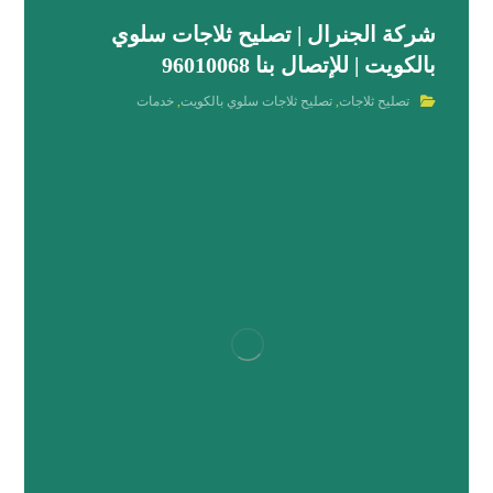
شركة الجنرال | تصليح ثلاجات سلوي
بالكويت | للإتصال بنا 96010068
تصليح ثلاجات
,
تصليح ثلاجات سلوي بالكويت
,
خدمات