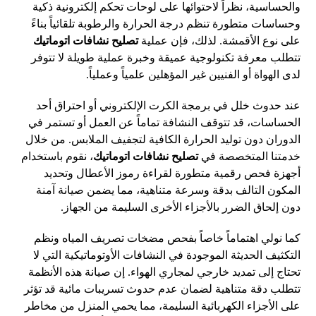
والحساسية، نظراً لاحتوائها على لوحات تحكم إلكترونية ذكية
وحساسات متطورة تنظم درجة الحرارة والرطوبة تلقائياً بناءً
على نوع الأقمشة. لذلك، فإن عملية
تصليح نشافات اتوماتيك
تتطلب معرفة تكنولوجية عميقة وخبرة عملية طويلة لا تتوفر
لدى الهواة أو الفنيين غير المؤهلين علمياً وعملياً.
عند حدوث خلل في برمجة الكرت الإلكتروني أو احتراق أحد
الحساسات، قد تتوقف النشافة تماماً عن العمل أو تستمر في
الدوران دون توليد الحرارة الكافية لتجفيف الملابس. من خلال
خدمتنا المتخصصة في
تصليح نشافات اتوماتيك
، نقوم باستخدام
أجهزة فحص رقمية متطورة لقراءة رموز الأعطال وتحديد
المكون التالف بدقة وسرعة متناهية، مما يضمن صيانة آمنة
دون إلحاق الضرر بالأجزاء الأخرى السليمة من الجهاز.
كما نولي اهتماماً خاصاً بفحص مضخات تصريف المياه ونظم
التكثيف الحديثة الموجودة في النشافات الأوتوماتيكية التي لا
تحتاج إلى تمديد خارجي لمجاري الهواء. إن صيانة هذه الأنظمة
تتطلب دقة متناهية لضمان عدم حدوث تسريبات مائية قد تؤثر
على الأجزاء الكهربائية السليمة، مما يحمي المنزل من مخاطر