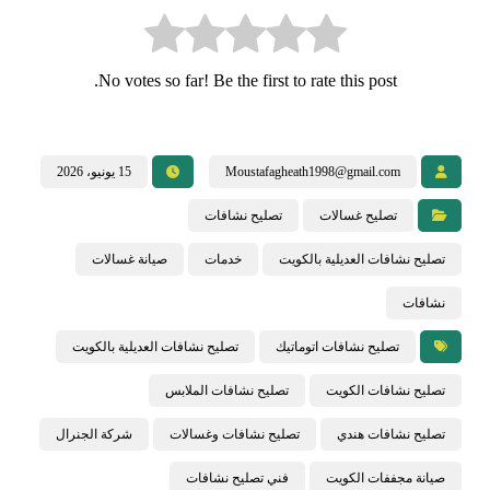
No votes so far! Be the first to rate this post.
Moustafagheath1998@gmail.com
15 يونيو، 2026
تصليح غسالات
تصليح نشافات
تصليح نشافات العديلية بالكويت
خدمات
صيانة غسالات
نشافات
تصليح نشافات اتوماتيك
تصليح نشافات العديلية بالكويت
تصليح نشافات الكويت
تصليح نشافات الملابس
تصليح نشافات هندي
تصليح نشافات وغسالات
شركة الجنرال
صيانة مجففات الكويت
فني تصليح نشافات