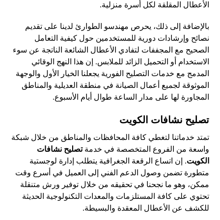
الأعطال المقلقة لكل أسرة منزلية.
بالإضافة إلى ذلك، يحرص مهندسو الطوارئ لدينا على تقديم
نصائح وإرشادات دورية للمستخدمين حول كيفية التعامل
الصحيح مع المجففات لتفادي الأعطال الشائعة الناتجة عن سوء
الاستخدام أو التحميل الزائد للملابس. إن هذا النهج الوقائي
المدمج مع خدمات التصليح الفورية يجعلنا الخيار الأول والوجهة
الموثوقة لجميع أعمال الصيانة في منطقة العديلية والمناطق
المجاورة لها على مدار الساعة طوال أيام الأسبوع.
تصليح نشافات الكويت
تمتد خدماتنا لتغطي كافة المحافظات والمناطق من خلال شبكة
واسعة من الفروع المتخصصة في خدمة
تصليح نشافات
الكويت
. إن اتساع الرقعة الجغرافية يتطلب إدارة لوجستية
متطورة تضمن وصول الدعم الفني إلى العميل في أسرع وقت
ممكن، وهو ما نجحنا في تحقيقه من خلال توفير ورش متنقلة
تحتوي على كافة المستلزمات والمعدات التكنولوجية الحديثة
للكشف عن الأعطال المعقدة والبسيطة.