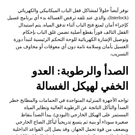
نوفر أيضاً حلولاً لمشاكل قفل الباب الميكانيكي والكهربائي
(Interlock)، والذي عند تلفه ترفض الغسالة بدء أي برنامج غسيل
كإجراء أمان لمنع فتح الباب أثناء تدفق المياه. يتم استبدال
القفل التالف فوراً بقطع أصلية تضمن غلق الباب بإحكام
وتوصيل الإشارة الكهربائية للوحة التحكم الرئيسية لتبدأ دورة
الغسيل بأمان وسلامة تامة دون أي معوقات أو مخاوف من
التسريب.
الصدأ والرطوبة: العدو
الخفي لهيكل الغسالة
تواجه الأجهزة المنزلية المتواجدة في الحمامات والمطابخ خطر
الصدأ والتآكل الناتجة عن الرطوبة العالية وتطاير المياه
المستمر على الهيكل الخارجي (البودي). يبدأ الصدأ بنقاط
صغيرة سوداء أو بنية ثم يتسع تدريجياً ليأكل الصاج الخارجي
ويضعف من قوة تحمل الجهاز، وقد يصل إلى القواعد الداخلية