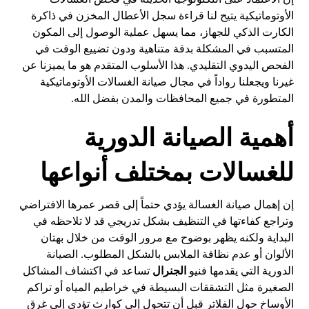
الأوتوماتيكية يتيح لنا قراءة سجل الأعطال المخزن في ذاكرة
الكارت الذكي للجهاز، مما يسهل عملية الوصول إلى المكون
المتسبب في المشكلة بدقة متناهية ودون تضييع الوقت في
الفحص اليدوي التقليدي. هذا الأسلوب المتقدم هو ما يميزنا عن
غيرنا ويجعلنا رواداً في مجال صيانة الغسالات الأوتوماتيكية
المتطورة في جميع المحافظات والمدن بفضل الله.
أهمية الصيانة الدورية
للغسالات بمختلف أنواعها
إن إهمال صيانة الغسالة يؤدي حتماً إلى قصر عمرها الافتراضي
وتراجع كفاءتها في التنظيف بشكل تدريجي قد لا تلاحظه في
البداية ولكنه يظهر بوضوح مع مرور الوقت من خلال بهتان
الألوان أو عدم نظافة الملابس بالشكل المطلوب. الصيانة
الدورية التي يقدمها فنيو
الجنرال
تساعد في اكتشاف المشاكل
الصغيرة مثل التشققات البسيطة في خراطيم المياه أو تراكم
الأوساخ حول الفلاتر قبل أن تتحول إلى كوارث تؤدي إلى غرق