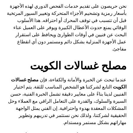
نحن حريصون على تقديم خدمات الفحص الدوري لهذه الأجهزة
بأسعار رمزية وتشحيم الأجزاء المتحركة وتغيير السيور المرتخية
قبل أن تتسبب في توقف المحرك أو احتراقه. هذا الأسلوب
الوقائي يمنع حدوث الأعطال الكبيرة ويوفر على العميل عناء
البحث عن فنيين في أوقات الطوارئ ويحافظ على استقرار
عمل الأجهزة المنزلية بشكل دائم ومستمر دون أي انقطاع
مفاجئ.
مصلح غسالات الكويت
عندما تبحث عن الخبرة والأمانة والكفاءة، فإن
مصلح غسالات
الكويت
التابع لشركتنا هو الشخص المناسب للثقة. يتم اختيار
الفنيين لدينا بناءً على معايير دقيقة تشمل الخبرة الفنية، حسن
السيرة والسلوك، والقدرة على التعامل الراقي مع العملاء وحل
المشكلات المعقدة بهدوء واحترافية. إن الفني يمثل الواجهة
الحقيقية لشركتنا، ولذلك نحن نستثمر في تدريبهم وتطوير
مهاراتهم بشكل مستمر ومستدام.