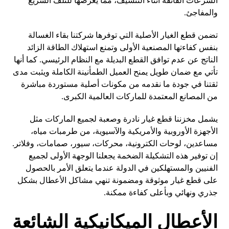
السرعات الفائقة أثناء التنشيف، مما يعرضها للتلف السريع
والمفاجئ.
تضمن قطع الغيار الأصلية التي توفرها شركتنا بقاء الغسالة
بنفس كفاءتها المصنعية الأولى وتمنع استهلاك الطاقة الزائد
الناتج عن عدم توافق القطع البديلة مع النظام الرئيسي. كما أنها
تأتي مع ضمان طويل يمنح العميل الطمأنينة الكاملة ويثبت مدى
ثقتنا في جودة ما نقدمه من مكونات أصلية مستوردة مباشرة
من المصانع المعتمدة للماركات العالمية الكبرى.
يشمل مخزننا قطع غيار نادرة وصعبة لجميع الماركات مثل
الأجهزة الأوروبية والأمريكية والآسيوية، من طرمبات مياه،
مساعدين، لوحات الكترونية، محركات، سيور، صمامات، وفلاتر.
إن توفير هذه التشكيلة الضخمة يجعلنا الوجهة الأولى لجميع
الفنيين والمستهلكين في الدولة عندما يتعلق الأمر بالحصول
على قطع غيار موثوقة ومضمونة تنهي مشاكل الأعطال بشكل
جذري ونهائي وبأعلى كفاءة ممكنة.
الأعطال الميكانيكية الشائعة