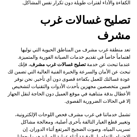
الكفاءة والأداء لفترات طويلة دون تكرار نفس المشاكل.
تصليح غسالات غرب
مشرف
تعد منطقة غرب مشرف من المناطق الحيوية التي نوليها
اهتماماً خاصاً في تقديم خدمات الصيانة الفورية والمتميزة.
عندما تبحث عن خدمة
تصليح غسالات غرب مشرف
، فإنك
تبحث عن الأمان والسرعة والخبرة الفنية العالية التي تضمن لك
عودة غسالتك للعمل بكفاءة قصوى دون أي تأخير. نحن نوفر
فنيين متخصصين مجهزين بأحدث الأدوات والتقنيات لتشخيص
الأعطال بدقة متناهية في موقع العميل دون الحاجة لنقل الجهاز
إلا في الحالات الضرورية القصوى.
تشمل خدماتنا في غرب مشرف فحص اللوحات الإلكترونية،
وتغيير قطع الغيار التالفة بأخرى أصلية، ومعالجة مشاكل
تسريب المياه، وصوت الضجيج المرتفع أثناء الدوران. إن
الاهتمام بالتفاصيل الدقيقة أثناء عملية الصيانة هو ما يجعلنا