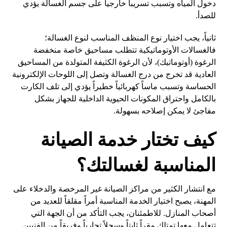
دخول المياه وتسبب تسريباً خارجياً على جسم الغسالة يؤدي
للصدأ.
ثانياً، يجب اختيار نوع المنظف المناسب لنوع الغسالة؛
فالغسالات الأوتوماتيكية تتطلب مساحيق خاصة منخفضة
الرغوة (أوتوماتيك)، لأن الرغوة الكثيفة المتولدة من المساحيق
العادية قد تخرج من درج الغسالة وتصل إلى اللوحات الإلكترونية
الحساسة وتسبب ماساً كهربائياً خطيراً يؤدي إلى تلف الكارت
بالكامل واحتراق المكونات الحيوية الداخلية للجهاز بشكل
مفاجئ لا يمكن إصلاحه بسهولة.
كيف تختار خدمة الصيانة
المناسبة لغسالتك؟
مع انتشار الكثير من مراكز الصيانة غير المرخصة والدخلاء على
المهنة، يصبح اختيار الخدمة المناسبة أمراً مقلقاً للعديد من
أصحاب المنازل. للاطمئنان، يجب التأكد من أن الجهة التي
تتعامل معها تمتلك مقراً ثابتاً وسجلاً تجارياً وفريقاً من الفنيين