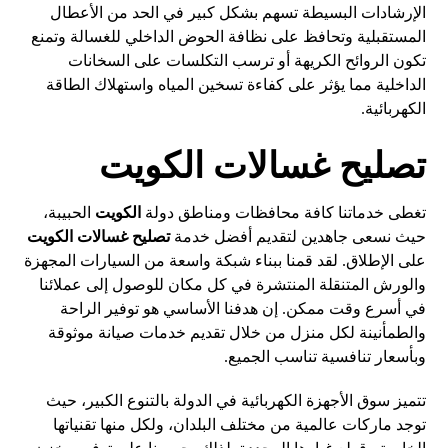
الإرشادات البسيطة تسهم بشكل كبير في الحد من الأعطال
المستقبلية وتحافظ على نظافة الحوض الداخلي للغسالة وتمنع
تكون الروائح الكريهة أو ترسب التكلسات على السخانات
الداخلية مما يؤثر على كفاءة تسخين المياه واستهلاك الطاقة
الكهربائية.
تصليح غسالات الكويت
تغطى خدماتنا كافة محافظات ومناطق دولة
الكويت
الحبيبة،
حيث نسعى جاهدين لتقديم أفضل خدمة
تصليح غسالات الكويت
على الإطلاق. لقد قمنا ببناء شبكة واسعة من السيارات المجهزة
والورش المتنقلة المنتشرة في كل مكان للوصول إلى عملائنا
في أسرع وقت ممكن. إن هدفنا الأساسي هو توفير الراحة
والطمأنينة لكل منزل من خلال تقديم خدمات صيانة موثوقة
وبأسعار تنافسية تناسب الجميع.
تتميز سوق الأجهزة الكهربائية في الدولة بالتنوع الكبير، حيث
توجد ماركات عالمية من مختلف البلدان، ولكل منها تقنياتها