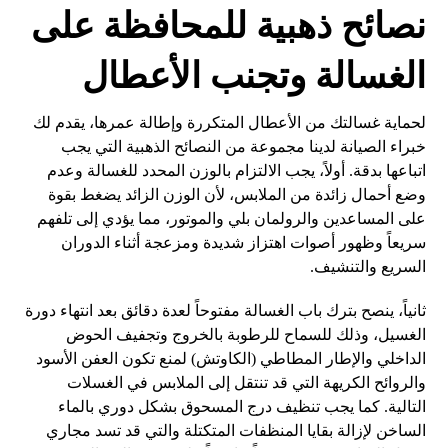
نصائح ذهبية للمحافظة على
الغسالة وتجنب الأعطال
لحماية غسالتك من الأعطال المتكررة وإطالة عمرها، يقدم لك
خبراء الصيانة لدينا مجموعة من النصائح الذهبية التي يجب
اتباعها بدقة. أولاً، يجب الالتزام بالوزن المحدد للغسالة وعدم
وضع أحمال زائدة من الملابس، لأن الوزن الزائد يضغط بقوة
على المساعدين والرولمان بلي والموتور، مما يؤدي إلى تلفهم
سريعاً وظهور أصوات اهتزاز شديدة ومزعجة أثناء الدوران
السريع والتنشيف.
ثانياً، ينصح بترك باب الغسالة مفتوحاً لعدة دقائق بعد انتهاء دورة
الغسيل، وذلك للسماح للرطوبة بالخروج وتجفيف الحوض
الداخلي والإطار المطاطي (الكاوتش) لمنع تكون العفن الأسود
والروائح الكريهة التي قد تنتقل إلى الملابس في الغسلات
التالية. كما يجب تنظيف درج المسحوق بشكل دوري بالماء
الساخن لإزالة بقايا المنظفات المتكتلة والتي قد تسد مجاري