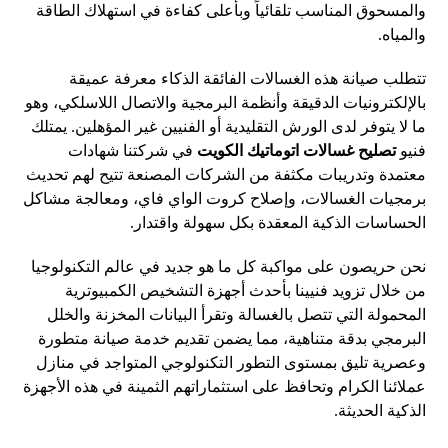
والمسحوق المناسب تلقائياً وبأعلى كفاءة في استهلاك الطاقة
والمياه.
تتطلب صيانة هذه الغسالات الفائقة الذكاء معرفة عميقة
بالإلكترونيات الدقيقة وأنظمة البرمجية والاتصال اللاسلكي، وهو
ما لا يتوفر لدى الورش التقليدية أو الفنيين غير المؤهلين. يمتلك
فنيو
تصليح غسالات اتوماتيك الكويت
في شركتنا شهادات
معتمدة وتدريبات مكثفة من الشركات المصنعة تتيح لهم تحديث
برمجيات الغسالات، وإصلاح كروت الواي فاي، ومعالجة مشاكل
الحساسات الذكية المعقدة بكل سهولة واقتدار.
نحن حريصون على مواكبة كل ما هو جديد في عالم التكنولوجيا
من خلال تزويد فنيينا بأحدث أجهزة التشخيص الكمبيوترية
المحمولة التي تتصل بالغسالة وتقرأ البيانات المخزنة والخلل
البرمجي بدقة متناهية، مما يضمن تقديم خدمة صيانة متطورة
وعصرية تليق بمستوى التطور التكنولوجي المتواجد في منازل
عملائنا الكرام وتحافظ على استثماراتهم الثمينة في هذه الأجهزة
الذكية الحديثة.