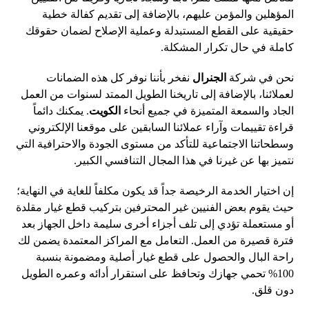
المؤهلين والمؤمن عليهم، بالإضافة إلى تقديم كفالة خطية
حقيقية على القطع المستبدلة وعملية الإصلاح لضمان حقوقك
كاملة في حال تكرار المشكلة.
نحن في شركة
الجنرال
نفخر بأننا نوفر كل هذه الضمانات
لعملائنا، بالإضافة إلى تاريخنا الطويل الممتد لسنوات من العمل
الجاد والسمعة المتميزة في جميع أنحاء
الكويت
. يمكنك دائماً
قراءة تقييمات وآراء عملائنا السابقين على موقعنا الإلكتروني
وسطحاتنا الاجتماعية للتأكد من مستوى الجودة والاحترافية التي
نتميز بها عن غيرنا في هذا المجال التنافسي الكبير.
إن اختيار الخدمة الرخيصة جداً قد يكون مكلفاً للغاية في النهاية؛
حيث يقوم بعض الفنيين غير المحترفين بتركيب قطع غيار مقلدة
أو مستعملة تؤدي إلى تلف أجزاء أخرى سليمة داخل الجهاز بعد
فترة قصيرة من العمل. التعامل مع المراكز المعتمدة يضمن لك
راحة البال والحصول على قطع غيار أصلية ومضمونة بنسبة
100% تحمي جهازك وتحافظ على استقرار أدائه وعمره الطويل
دون قلق.