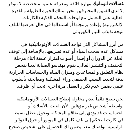
غسالات اتوماتيك
مهارة فائقة ومعرفة علمية متخصصة لا تتوفر
إلا لدى الفنيين المحترفين. نحن نمتلك الخبرة الطويلة والقدرة
العالية على التعامل مع لوحات التحكم الذكية (الكارتات
الإلكترونية) وإعادة برمجتها أو استبدالها في حال تعرضها للتلف
نتيجة تذبذب التيار الكهربائي.
من أبرز المشاكل التي تواجه الغسالات الأوتوماتيكية هي
مشاكل عدم سحب المياه أو عدم تصريفها، بالإضافة إلى توقف
الحلة عن الدوران أو إصدار أصوات اهتزاز عنيفة أثناء مرحلة
التجفيف والتنشير العالي. يقوم مهندسو الصيانة لدينا بفحص
نظام التعليق والمساعدين وميزان المياه والحساسات الحرارية
بدقة لتحديد السبب الحقيقي وراء المشكلة ومعالجته بأسلوب
علمي يضمن عدم تكرار العطل مرة أخرى تحت أي ظرف.
نحن ننصح دائماً بعدم محاولة إصلاح الغسالات الأوتوماتيكية
بواسطة أشخاص غير مؤهلين، لأن العبث بالأسلاك أو
الحساسات قد يؤدي إلى تفاقم المشكلة وتحول عطل بسيط
في كارت التحكم إلى تلف كامل في الموتور أو حرق الدوائر
الرئيسية. تواصلك معنا يضمن لك الحصول على تشخيص صحيح