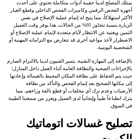
يمتلك المصلح لدينا حقيبة أدوات متكاملة تحتوي على أحدث
أجهزة الفحص الرقمي وكاميرات الفحص الداخلي وقطع الغيار
الأكثر استهلاكاً، مما يتيح له إتمام عملية الإصلاح في نفس
الزيارة بنسبة تتجاوز 95% من الحالات. هذا يوفر وقت العميل
الثمين ويغنيه عن الانتظار لأيام متعددة لإتمام عملية الإصلاح أو
الاضطرار لأخذ مواعيد أخرى قد تتعارض مع التزاماته المهنية أو
الشخصية اليومية.
بالإضافة إلى المهارة التقنية، يتميز الفنيون لدينا بالالتزام الصارم
بالإجراءات الصحية والنظافة العامة أثناء العمل داخل المنازل؛
حيث يتم الحفاظ على نظافة المكان المحيط بالغسالة وإعادتها
إلى مكانها الصحيح بعد إتمام الفحص والتأكد من نظافة
الأرضيات وعدم ترك أي مخلفات أو قطع تالفة وراءهم، مما
يترك انطباعاً طيباً وإيجابياً لدى العميل ويعزز من سمعتنا الطيبة
في السوق.
تصليح غسالات اتوماتيك
الكويت