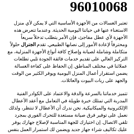
96010068
تعتبر الغسالات من الأجهزة الأساسية التي لا يمكن لأي منزل
الاستغناء عنها في حياتنا اليومية الحديثة. وعندما تتعرض هذه
الأجهزة لأي عطل مفاجئ، فإن الأمر يتطلب تدخلاً سريعاً
ومحترفاً لإعادة الأمور إلى نصابها الطبيعي. تقدم
الجنرال
حلولاً
متكاملة وشاملة لصيانة وإصلاح كافة أنواع الأجهزة المنزلية، مع
التركيز العالي على تقديم خدمات فائقة الجودة تلبي تطلعات
عملائنا في مختلف المناطق. إن الحفاظ على كفاءة الغسالة
يضمن استقرار أعمال المنزل اليومية ويوفر الكثير من الوقت
والجهد على ربات البيوت والعائلات.
تتميز خدماتنا بالسرعة والدقة والاعتماد على الكوادر الفنية
المدربة التي تمتلك خبرة طويلة في التعامل مع أعقد الأعطال
الإلكترونية والميكانيكية. نحن ندرك أن الأعطال لا تنتظر، ولذلك
نعمل على توفير فرق صيانة مستعدة للتحرك الفوري بمجرد
تلقي الاتصال. إن اختيارك للجهة المناسبة لإصلاح جهازك يوفر
عليك تكاليف شراء جهاز جديد ويضمن لك استمرار العمل بنفس