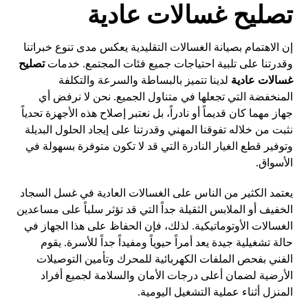
تصليح غسالات عادية
إن الاهتمام بصيانة الغسالات التقليدية يعكس مدى تنوع خبراتنا
وقدرتنا على تلبية احتياجات جميع فئات المجتمع. خدمات
تصليح
غسالات عادية
لدينا تتميز بالبساطة والسرعة والتكلفة
المنخفضة التي تجعلها في متناول الجميع. نحن لا نرفض أي
جهاز مهما كان قديماً أو نادراً، بل نعتبر إصلاح هذه الأجهزة تحدياً
نثبت من خلاله تفوقنا المهني وقدرتنا على إيجاد الحلول البديلة
وتوفير قطع الغيار النادرة التي قد لا تكون متوفرة بسهولة في
الأسواق.
يعتمد الكثير من الناس على الغسالات العادية في غسل السجاد
الخفيف أو الملابس الثقيلة جداً التي قد تؤثر سلباً على مساعدين
الغسالات الأوتوماتيكية. لذلك، فإن الحفاظ على هذا الجهاز في
حالة تشغيلية جيدة يعد أمراً حيوياً ومفيداً جداً للأسرة. يقوم
الفني بفحص الملفات الكهربائية للمحرك وتأمين التوصيلات
الأرضية لضمان أعلى درجات الأمان والسلامة لجميع أفراد
المنزل أثناء عملية التشغيل اليومية.