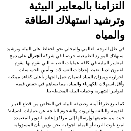
التزامنا بالمعايير البيئية
وترشيد استهلاك الطاقة
والمياه
في ظل التوجه العالمي والمحلي نحو الحفاظ على البيئة وترشيد
استهلاك الموارد الطبيعية، حرصنا في شركة
الجنرال
على دمج
المعايير البيئية في كافة عمليات الصيانة التي نقوم بها. يقوم
الفنيون لدينا بضبط إعدادات الغسالات وتأمين الحساسات
الحرارية وميزان المياه لضمان عمل الجهاز بأعلى كفاءة ممكنة
وأقل استهلاك للكهرباء والمياه، مما يساهم في خفض قيمة
الفواتير الشهرية وحماية البيئة المحيطة بنا.
كما نتبع طرقاً آمنة وصديقة للبيئة في التخلص من قطع الغيار
القديمة والتالفة والزيوت والشحوم الناتجة عن عمليات الصيانة؛
حيث يتم تجميعها وإرسالها إلى مراكز إعادة التدوير المعتمدة
لمنع تلوث التربة أو المياه الجوفية. نحن نؤمن بأن المسؤولية