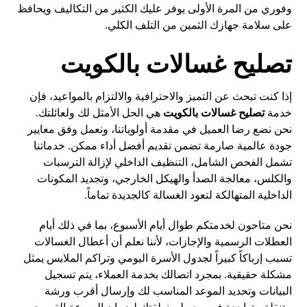
وفوري من المرة الأولى يوفر عليك الكثير من التكاليف ويحافظ
على سلامة جهازك الثمين من التلف الكلي.
تصليح غسالات بالكويت
إذا كنت تبحث عن التميز والاحترافية والالتزام بالمواعيد، فإن
خدمة
تصليح غسالات بالكويت
هي الحل الأمثل لك ولعائلتك.
نحن نضع رضا العميل في مقدمة أولوياتنا، ونعمل وفق معايير
جودة عالمية صارمة تضمن تقديم أفضل أداء ممكن. خدماتنا
تشمل الفحص الشامل، التنظيف الداخلي لإزالة الترسبات
والكلس، معالجة الصدأ والهيكل الخارجي، وتجديد المكونات
الداخلية المتهالكة لتعود الغسالة كالجديدة تماماً.
نحن متاحون لخدمتكم طوال أيام الأسبوع، بما في ذلك أيام
العطلات الرسمية والإجازات، لأننا نعلم أن أعطال الغسالات
تسبب إرباكاً كبيراً لجدول الأسرة اليومي وتراكم الملابس يمثل
مشكلة حقيقية. بمجرد اتصالك بخدمة العملاء، يتم تسجيل
البيانات وتحديد الموعد المناسب لك وإرسال أقرب ورشة