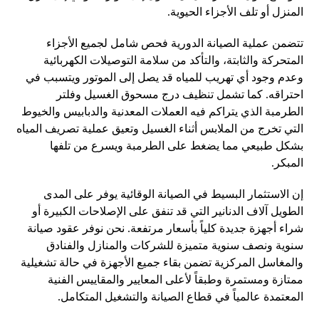
المنزل أو تلف الأجزاء الحيوية.
تتضمن عملية الصيانة الدورية فحص شامل لجميع الأجزاء
المتحركة والثابتة، والتأكد من سلامة التوصيلات الكهربائية
وعدم وجود أي تهريب للمياه قد يصل إلى الموتور ويتسبب في
احتراقه. كما تشمل تنظيف درج مسحوق الغسيل وفلتر
الطرمبة الذي يتراكم فيه العملات المعدنية والدبابيس والخيوط
التي تخرج من الملابس أثناء الغسيل وتعيق عملية تصريف المياه
بشكل طبيعي مما يضغط على الطرمبة ويسرع من تلفها
المبكر.
إن الاستثمار البسيط في الصيانة الوقائية يوفر على المدى
الطويل آلاف الدنانير التي قد تنفق على الإصلاحات الكبيرة أو
شراء أجهزة جديدة كلياً بأسعار مرتفعة. نحن نوفر عقود صيانة
سنوية ونصف سنوية متميزة للشركات والمنازل والفنادق
والمغاسل المركزية تضمن بقاء جميع الأجهزة في حالة تشغيلية
ممتازة ومستمرة وطبقاً لأعلى المعايير والمقاييس الفنية
المعتمدة عالمياً في قطاع الصيانة والتشغيل المتكامل.