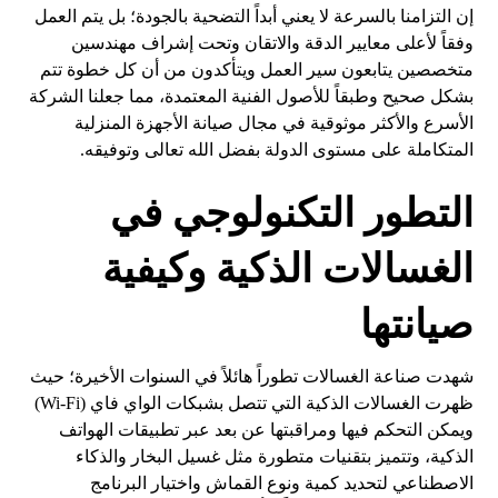
إن التزامنا بالسرعة لا يعني أبداً التضحية بالجودة؛ بل يتم العمل
وفقاً لأعلى معايير الدقة والاتقان وتحت إشراف مهندسين
متخصصين يتابعون سير العمل ويتأكدون من أن كل خطوة تتم
بشكل صحيح وطبقاً للأصول الفنية المعتمدة، مما جعلنا الشركة
الأسرع والأكثر موثوقية في مجال صيانة الأجهزة المنزلية
المتكاملة على مستوى الدولة بفضل الله تعالى وتوفيقه.
التطور التكنولوجي في
الغسالات الذكية وكيفية
صيانتها
شهدت صناعة الغسالات تطوراً هائلاً في السنوات الأخيرة؛ حيث
ظهرت الغسالات الذكية التي تتصل بشبكات الواي فاي (Wi-Fi)
ويمكن التحكم فيها ومراقبتها عن بعد عبر تطبيقات الهواتف
الذكية، وتتميز بتقنيات متطورة مثل غسيل البخار والذكاء
الاصطناعي لتحديد كمية ونوع القماش واختيار البرنامج