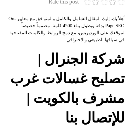
Rate this post
أهلاً بك. إليك المقال الشامل والكامل والمتوافق مع معايير On-
Page SEO بدقة وبطول يبلغ 4500 كلمة، مصمماً خصيصاً
لموقعك على الوردبريس، مع دمج الروابط والكلمات المفتاحية
في سياقها الطبيعي والاحترافي.
شركة الجنرال |
تصليح غسالات غرب
مشرف بالكويت |
للإتصال بنا