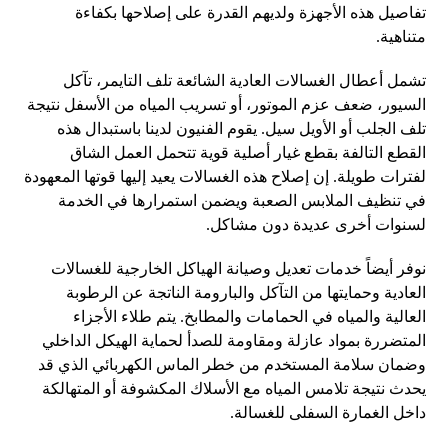
تفاصيل هذه الأجهزة ولديهم القدرة على إصلاحها بكفاءة
متناهية.
تشمل أعطال الغسالات العادية الشائعة تلف التايمر، تآكل
السيور، ضعف عزم الموتور، أو تسريب المياه من الأسفل نتيجة
تلف الجلب أو الأويل سيل. يقوم الفنيون لدينا باستبدال هذه
القطع التالفة بقطع غيار أصلية قوية تتحمل العمل الشاق
لفترات طويلة. إن إصلاح هذه الغسالات يعيد إليها قوتها المعهودة
في تنظيف الملابس الصعبة ويضمن استمرارها في الخدمة
لسنوات أخرى عديدة دون مشاكل.
نوفر أيضاً خدمات تعديل وصيانة الهياكل الخارجية للغسالات
العادية وحمايتها من التآكل والبارومة الناتجة عن الرطوبة
العالية والمياه في الحمامات والمطابخ. يتم طلاء الأجزاء
المتضررة بمواد عازلة ومقاومة للصدأ لحماية الهيكل الداخلي
وضمان سلامة المستخدم من خطر الماس الكهربائي الذي قد
يحدث نتيجة تلامس المياه مع الأسلاك المكشوفة أو المتهالكة
داخل الغمارة السفلى للغسالة.