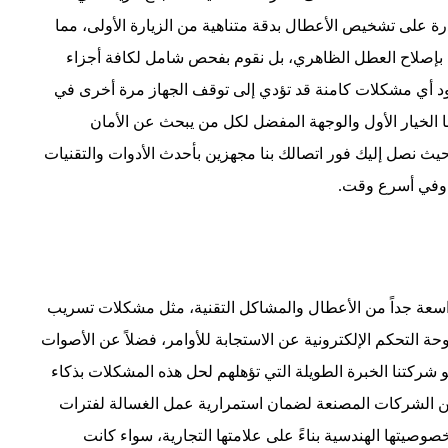
رة على تشخيص الأعطال بدقة متناهية من الزيارة الأولى، مما
ط بإصلاح العطل الظاهري، بل نقوم بفحص شامل لكافة أجزاء
وجود أي مشكلات كامنة قد تؤدي إلى توقف الجهاز مرة أخرى في
لنا الخيار الأول والوجهة المفضل لكل من يبحث عن الأمان
حيث نصل إليك فور اتصالك بنا مجهزين بأحدث الأدوات والتقنيات
ة وفي أسرع وقت.
اسعة جداً من الأعطال والمشاكل التقنية، مثل مشكلات تسريب
ة التحكم الإلكترونية عن الاستجابة للأوامر، فضلاً عن الأصوات
يو شركتنا الخبرة الطويلة التي تؤهلهم لحل هذه المشكلات بذكاء
من الشركات المصنعة لضمان استمرارية عمل الغسالة لفترات
وصيتها الهندسية بناءً على علامتها التجارية، سواء كانت