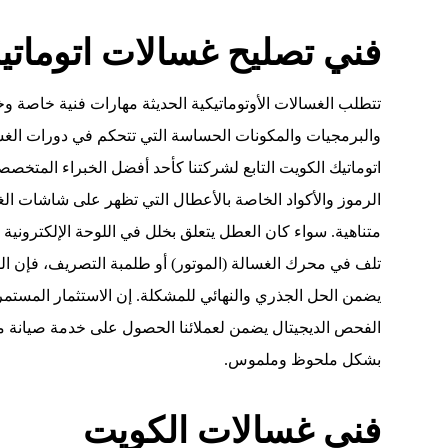
فني تصليح غسالات اتوماتي
تتطلب الغسالات الأوتوماتيكية الحديثة مهارات فنية خاصة وخب
والبرمجيات والمكونات الحساسة التي تتحكم في دورات الغس
اتوماتيك الكويت التابع لشركتنا كأحد أفضل الخبراء المتخص
الرموز والأكواد الخاصة بالأعطال التي تظهر على شاشات الغ
متناهية. سواء كان العطل يتعلق بخلل في اللوحة الإلكترونية
تلف في محرك الغسالة (الموتور) أو طلمبة التصريف، فإن ا
يضمن الحل الجذري والنهائي للمشكلة. إن الاستثمار المستمر
الفحص الديجيتال يضمن لعملائنا الحصول على خدمة صيانة م
بشكل ملحوظ وملموس.
فني غسالات الكويت