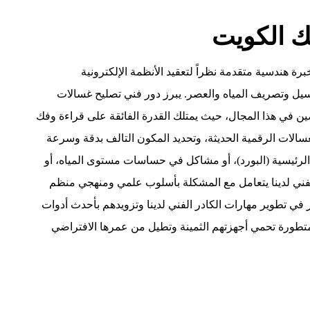
ك الكويت
رة هندسية متقدمة نظراً لتعقيد الأنظمة الإلكترونية
يل وتصريف المياه والعصر. يبرز دور فني تصليح غسالات
صين في هذا المجال، حيث يمتلك القدرة الفائقة على قراءة وفك
سالات الرقمية الحديثة، وتحديد المكون التالف بدقة وسرعة
 الرئيسية (البورد)، أو مشاكل في حساسات مستوى المياه، أو
لفني لدينا يتعامل مع المشكلة بأسلوب علمي ومنهجي منظم
 في تطوير مهارات الكادر الفني لدينا وتزويدهم بأحدث أدوات
تطورة تحمي أجهزتهم الثمينة وتطيل من عمرها الافتراضي