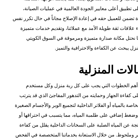
لى تطبيق أعلى معايير الجودة العالمية في عمليات الصيانة،
ة تضمن للعميل حقه في إعادة الإصلاح مجاناً في حال تكرر نفس
ء علاقات ثقة طويلة الأمد مع عملائنا، وتقديم خدمات متميزة
ا نحتل مكانة صدارة متميزة ومرموقة في السوق الكويتي
منزل يبحث عن الكفاءة والاحترافية والتميز.
الات المنزلية
 من أهم الخطوات التي يجب على كل ربة منزل وكل مستخدم
 كفاءة الجهاز وحمايته من التدهور المفاجئ الذي قد يترتب
اصة بالمياه أو الفلاتر الداخلية لتجميع الوبر والأجسام الصغيرة
ضغط إضافي على طلمبة المياه، مما يتسبب في احتراقها أو
ناتجة عن المياه الصلبة على السخانات الداخلية يقلل من كفاءة
بير وملحوظ. من خلال الاستعانة بخدماتنا المتخصصة في الفحص