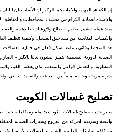
إن الكفاءة المهنية والأمانة هما الركيزتان الأساسيتان اللتا
والإصلاح لعملائنا الكرام في مختلف المحافظات والمناطق. ل
يمتد عمله ليشمل تقديم النصائح والإرشادات الذهنية والعملية
والكميات المناسبة من مساحيق الغسيل، وكيفية تنظيف الفلاتر
هذا التوجه الوقائي يساعد بشكل فعال في حماية الغسالات من
الصيانة الدورية البسيطة. يتميز الفنيون لدينا بالالتزام الصار
المطلوبة، والتعامل الراقي والمهذب الذي يعكس القيم والمبا
تجربة مريحة وخالية تماماً من المتاعب والتعقيدات التي تواج
تصليح غسالات الكويت
تعتبر خدمة تصليح غسالات الكويت شاملة ومتكاملة، حيث ت
واسعة وسريعة الحركة من الفروع وسيارات الصيانة المتنقل
مع كافة الماركات العالمية الشهيرة للغسالات الأوتوماتيكية و