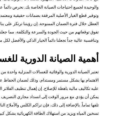
والوحيدة لجميع احتياجات الصيانة الخاصة بك. نحرص دائماً ع
وتوفير قطع الغيار الأصلية المرفقة بضمانات حقيقية ومعتمد
العطل خلال فترة الضمان الممنوحة. إن رؤيتنا ترتكز على بنا
تفوق توقعاتهم من حيث الجودة والسرعة والتكلفة، مما جعلن
وتنافسية عالية جداً تجعلنا دائماً الخيار الذكي والأفضل لكل 
أهمية الصيانة الدورية للغس
تعتبر الصيانة الدورية والوقائية للغسالات المنزلية واحدة
الاهتمام بها بشكل مستمر ومستدام، وذلك لضمان الحفاظ على
عليه تكاليف مالية باهظة للإصلاح. إن إهمال تنظيف الفلاتر الخ
يمكن أن يؤدي مع مرور الوقت إلى انسداد مجاري التصريف و
تلفها تماماً. بالإضافة إلى ذلك، فإن تراكم الكلس والأملاح ال
تسخين المياه ويزيد من استهلاك الطاقة الكهربائية بشكل ك