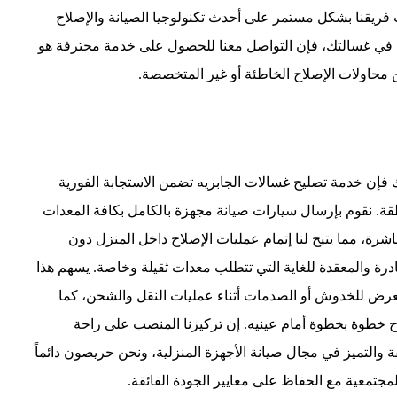
فريقنا بشكل مستمر على أحدث تكنولوجيا الصيانة والإصلاح
ل في غسالتك، فإن التواصل معنا للحصول على خدمة محترفة هو
 محاولات الإصلاح الخاطئة أو غير المتخصصة.
ك فإن خدمة تصليح غسالات الجابريه تضمن الاستجابة الفورية
منطقة. نقوم بإرسال سيارات صيانة مجهزة بالكامل بكافة المعدات
اشرة، مما يتيح لنا إتمام عمليات الإصلاح داخل المنزل دون
ادرة والمعقدة للغاية التي تتطلب معدات ثقيلة وخاصة. يسهم هذا
عرض للخدوش أو الصدمات أثناء عمليات النقل والشحن، كما
اح خطوة بخطوة أمام عينيه. إن تركيزنا المنصب على راحة
ة والتميز في مجال صيانة الأجهزة المنزلية، ونحن حريصون دائماً
مجتمعية مع الحفاظ على معايير الجودة الفائقة.