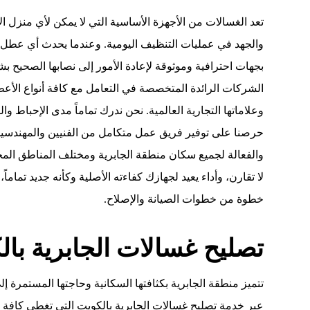
تعد الغسالات من الأجهزة الأساسية التي لا يمكن لأي منزل ا
والجهد في عمليات التنظيف اليومية. وعندما يحدث أي عطل م
بجهات احترافية وموثوقة لإعادة الأمور إلى نصابها الصحيح
الشركات الرائدة المتخصصة في التعامل مع كافة أنواع الأعطا
وعلاماتها التجارية العالمية. نحن ندرك تماماً مدى الإحباط 
حرصنا على توفير فريق عمل متكامل من الفنيين والمهندسين ا
والفعالة لجميع سكان منطقة الجابرية ومختلف المناطق المح
لا تقارن، وأداء يعيد لجهازك كفاءته الأصلية وكأنه جديد تماماً
خطوة من خطوات الصيانة والإصلاح.
تصليح غسالات الجابرية با
تتميز منطقة الجابرية بكثافتها السكانية وحاجتها المستمرة 
عبر خدمة تصليح غسالات الجابرية بالكويت التي تغطي كافة 