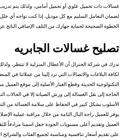
غسالات ذات تحميل علوي أو تحميل أمامي، ولذلك يتم تدريب 
لضمان التعامل السليم مع كل موديل. إذا كنت تواجه أي خل
الخطوة الصحيحة لحماية جهازك من التلف الإضافي الناتج عن
تصليح غسالات الجابريه
ندرك في شركة الجنرال أن الأعطال المنزلية لا تنتظر، ولذل
لكافة البلاغات والاتصالات التي ترد إلينا من عملائنا في ال
التكنولوجية الحديثة وقطع الغيار الأصلية إلى موقع العميل مب
الحاجة إلى نقل الغسالة إلى ورش الصيانة إلا في الحالات الن
الأسلوب بشكل كبير في الحفاظ على سلامة الغسالة من الت
يوفر للعميل راحة البال التامة من خلال مراقبة عملية الإصل
العميل وتقديم أعلى مستويات الجودة جعل اسمنا مرادفاً للثق
على تقديم أسعار تنافسية ومناسبة لجميع الفئات والشرائح ال