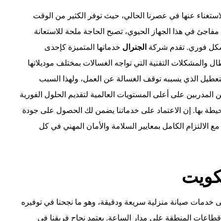
لاستغناء عنها في عصرنا الحالي، حيث توفر الكثير من الوقت
فاجئ في هذا الجهاز الحيوي، تصبح الحاجة ملحة للاستعانة
 بشكل فوري. تقدم شركة
الجنرال
خدماتها المتميزة كإحدى
ل والمشكلات التقنية التي تواجه الغسالات بمختلف موديلاتها
والتعطيل الذي يسببه توقف الغسالة عن العمل، ولهذا السبب
لمدربين على أعلى المستويات العالمية لتقديم الحلول الفورية
يطة بها. إن الاعتماد على خدماتنا يضمن لك الحصول على جودة
، مع الالتزام الكامل بمعايير السلامة والأمان المهني في كل
لكويت
إلى خدمات صيانة منزلية سريعة ودقيقة، وهو ما نجحنا في توفيره
قطاعات المنطقة على مدار الساعة. يعتمد نجاح فريقنا في