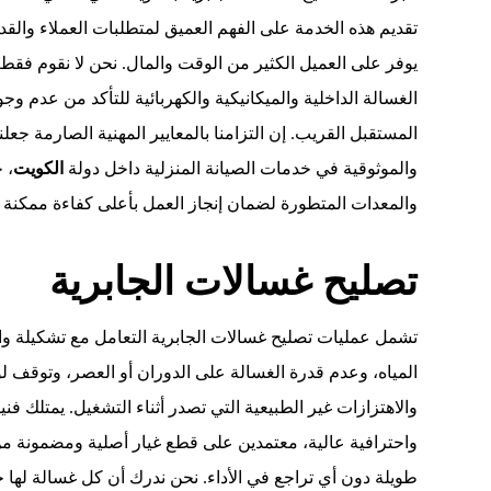
تقديم هذه الخدمة على الفهم العميق لمتطلبات العملاء والقد
يوفر على العميل الكثير من الوقت والمال. نحن لا نقوم فق
الغسالة الداخلية والميكانيكية والكهربائية للتأكد من عدم 
المستقبل القريب. إن التزامنا بالمعايير المهنية الصارمة جع
والموثوقية في خدمات الصيانة المنزلية داخل دولة
الكويت
، 
والمعدات المتطورة لضمان إنجاز العمل بأعلى كفاءة ممكن
تصليح غسالات الجابرية
تشمل عمليات تصليح غسالات الجابرية التعامل مع تشكيلة و
المياه، وعدم قدرة الغسالة على الدوران أو العصر، وتوقف لوح
والاهتزازات غير الطبيعية التي تصدر أثناء التشغيل. يمتلك فن
واحترافية عالية، معتمدين على قطع غيار أصلية ومضمونة 
طويلة دون أي تراجع في الأداء. نحن ندرك أن كل غسالة لها خص