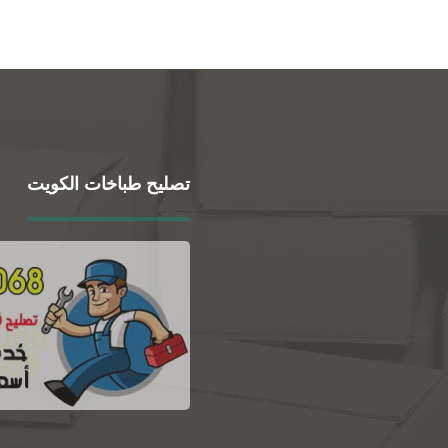
تصليح طباخات الكويت