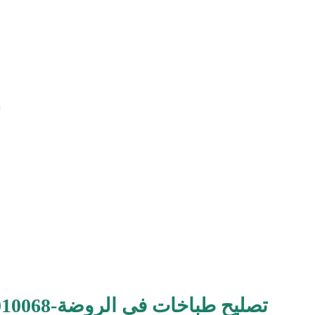
تصليح طباخات في الروضة-96010068