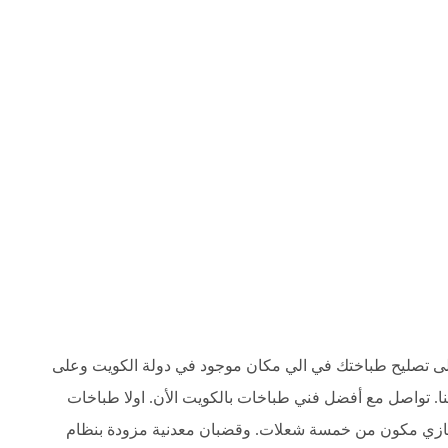
ى تصليح طباختك في الي مكان موجود في دولة الكويت وعلى
اتردد في التواصل معنا. تواصل مع أفضل فني طباخات بالكويت الأن. اولا طباخات
باخ غازي مكون من خمسة شعلات. وقضبان معدنية مزودة بنظام