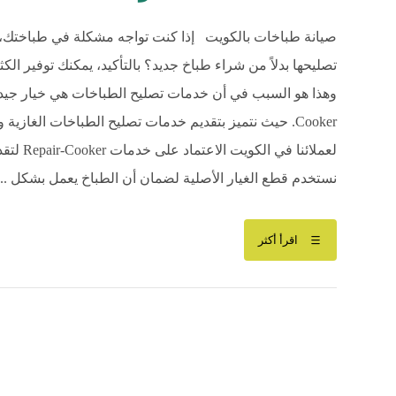
صيانة طباخات بالكويت إذا كنت تواجه مشكلة في طباختك، 
تصليحها بدلاً من شراء طباخ جديد؟ بالتأكيد، يمكنك توفير ال
Cooker. حيث نتميز بتقديم خدمات تصليح الطباخات الغازي
لعملائنا
نستخدم قطع الغيار الأصلية لضمان أن الطباخ يعمل بشكل ...
اقرأ أكثر