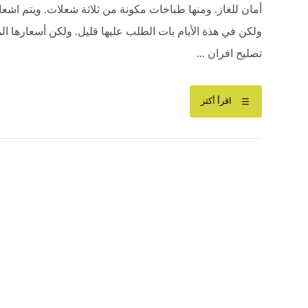
أمان للغاز. ومنها طباخات مكونة من ثلاثة شعلات. ويتم اشع
ولكن في هذة الأيام بات الطلب عليها قليل. ولكن أسعارها ال
تصليح افران ...
اقرأ أكثر