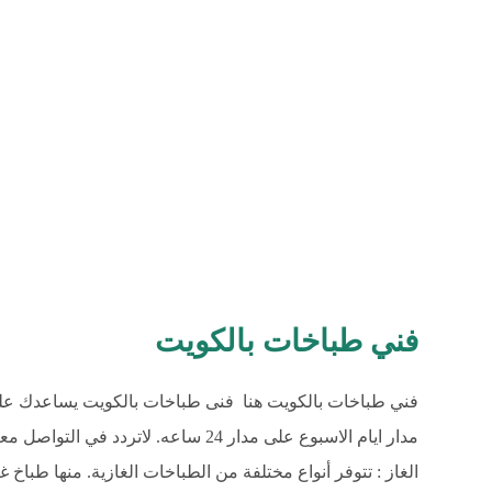
فني طباخات بالكويت
فني طباخات بالكويت هنا فنى طباخات بالكويت يساعدك عل
مدار ايام الاسبوع على مدار 24 ساعه. ل
الغاز : تتوفر أنواع مختلفة من الطباخات الغازية. منها ط