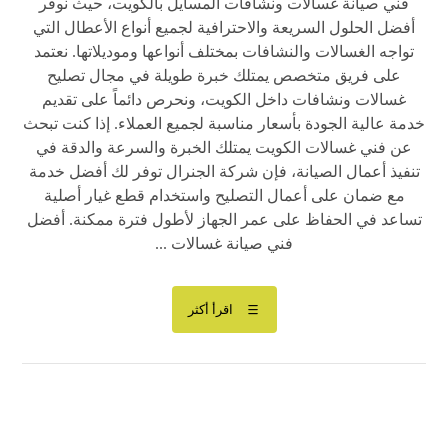
فني صيانة غسالات ونشافات المسايل بالكويت، حيث نوفر
أفضل الحلول السريعة والاحترافية لجميع أنواع الأعطال التي
تواجه الغسالات والنشافات بمختلف أنواعها وموديلاتها. نعتمد
على فريق متخصص يمتلك خبرة طويلة في مجال تصليح
غسالات ونشافات داخل الكويت، ونحرص دائماً على تقديم
خدمة عالية الجودة بأسعار مناسبة لجميع العملاء. إذا كنت تبحث
عن فني غسالات الكويت يمتلك الخبرة والسرعة والدقة في
تنفيذ أعمال الصيانة، فإن شركة الجنرال توفر لك أفضل خدمة
مع ضمان على أعمال التصليح واستخدام قطع غيار أصلية
تساعد في الحفاظ على عمر الجهاز لأطول فترة ممكنة. أفضل
فني صيانة غسالات ...
اقرأ أكثر