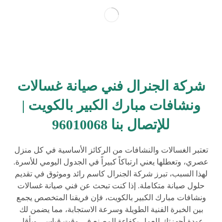
شركة الجنرال فني صيانة غسالات
ونشافات مبارك الكبير بالكويت |
للإتصال بنا 96010068
تعتبر الغسالات والنشافات من الركائز الأساسية في كل منزل
عصري، وتعطلها يعني ارتباكاً كبيراً في الجدول اليومي للأسرة.
لهذا السبب، تبرز شركة الجنرال كاسم رائد وموثوق في تقديم
حلول صيانة متكاملة. إذا كنت تبحث عن فني صيانة غسالات
ونشافات مبارك الكبير بالكويت، فإن فريقنا المتخصص يجمع
بين الخبرة الفنية الطويلة وسرعة الاستجابة، مما يضمن لك
عودة أجهزتك للعمل بكفاءة المصنع في وقت قياسي وبأقل