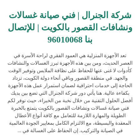
شركة الجنرال | فني صيانة غسالات
ونشافات القصور بالكويت | للإتصال
بنا 96010068
تعد الأجهزة المنزلية هي العمود الفقري لراحة الأسرة في
العصر الحديث، ومن بين هذه الأجهزة تبرز الغسالات والنشافات
كأدوات لا غنى عنها للحفاظ على نظافة الملابس وتوفير الوقت
والجهد. في منطقة القصور وباقي أنحاء دولة الكويت، تزداد
الحاجة إلى خدمات احترافية لضمان استمرار عمل هذه الأجهزة
بكفاءة عالية. هنا يأتي دور شركة الجنرال التي تضع بين يديك
أفضل الحلول التقنية من خلال نخبة من الخبراء، حيث نوفر لكم
فني صيانة غسالات ونشافات القصور بالكويت يتمتع بالخبرة
الطويلة والمهارة اللازمة للتعامل مع كافة أنواع الأعطال
المعقدة والبسيطة، مع الالتزام الكامل بمعايير الجودة العالمية
في الصيانة والتركيب. إن الحفاظ على الغسالة في ...