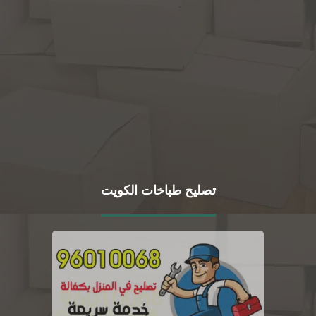
تصليح طباخات الكويت