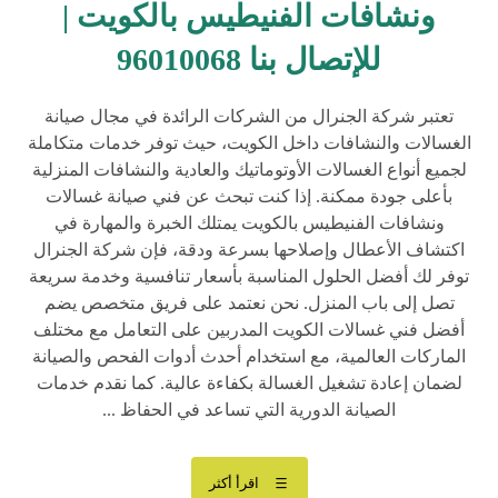
ونشافات الفنيطيس بالكويت |
للإتصال بنا 96010068
تعتبر شركة الجنرال من الشركات الرائدة في مجال صيانة
الغسالات والنشافات داخل الكويت، حيث توفر خدمات متكاملة
لجميع أنواع الغسالات الأوتوماتيك والعادية والنشافات المنزلية
بأعلى جودة ممكنة. إذا كنت تبحث عن فني صيانة غسالات
ونشافات الفنيطيس بالكويت يمتلك الخبرة والمهارة في
اكتشاف الأعطال وإصلاحها بسرعة ودقة، فإن شركة الجنرال
توفر لك أفضل الحلول المناسبة بأسعار تنافسية وخدمة سريعة
تصل إلى باب المنزل. نحن نعتمد على فريق متخصص يضم
أفضل فني غسالات الكويت المدربين على التعامل مع مختلف
الماركات العالمية، مع استخدام أحدث أدوات الفحص والصيانة
لضمان إعادة تشغيل الغسالة بكفاءة عالية. كما نقدم خدمات
الصيانة الدورية التي تساعد في الحفاظ ...
اقرأ أكثر