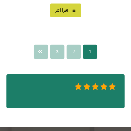
اقرأ أكثر
3
2
1