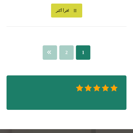
اقرأ أكثر
2
1