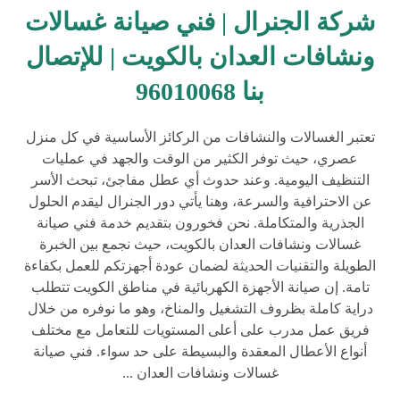
شركة الجنرال | فني صيانة غسالات
ونشافات العدان بالكويت | للإتصال
بنا 96010068
تعتبر الغسالات والنشافات من الركائز الأساسية في كل منزل
عصري، حيث توفر الكثير من الوقت والجهد في عمليات
التنظيف اليومية. وعند حدوث أي عطل مفاجئ، تبحث الأسر
عن الاحترافية والسرعة، وهنا يأتي دور الجنرال ليقدم الحلول
الجذرية والمتكاملة. نحن فخورون بتقديم خدمة فني صيانة
غسالات ونشافات العدان بالكويت، حيث نجمع بين الخبرة
الطويلة والتقنيات الحديثة لضمان عودة أجهزتكم للعمل بكفاءة
تامة. إن صيانة الأجهزة الكهربائية في مناطق الكويت تتطلب
دراية كاملة بظروف التشغيل والمناخ، وهو ما نوفره من خلال
فريق عمل مدرب على أعلى المستويات للتعامل مع مختلف
أنواع الأعطال المعقدة والبسيطة على حد سواء. فني صيانة
غسالات ونشافات العدان ...