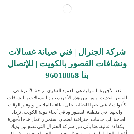
شركة الجنرال | فني صيانة غسالات
ونشافات القصور بالكويت | للإتصال
بنا 96010068
تعد الأجهزة المنزلية هي العمود الفقري لراحة الأسرة في
العصر الحديث، ومن بين هذه الأجهزة تبرز الغسالات والنشافات
كأدوات لا غنى عنها للحفاظ على نظافة الملابس وتوفير الوقت
والجهد. في منطقة القصور وباقي أنحاء دولة الكويت، تزداد
الحاجة إلى خدمات احترافية لضمان استمرار عمل هذه الأجهزة
بكفاءة عالية. هنا يأتي دور شركة الجنرال التي تضع بين يديك
أفضل الحلول التقنية من خلال نخبة من الخبراء، حيث نوفر لكم