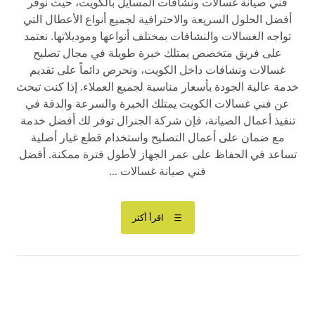
فني صيانة غسالات ونشافات المسايل بالكويت، حيث نوفر
أفضل الحلول السريعة والاحترافية لجميع أنواع الأعطال التي
تواجه الغسالات والنشافات بمختلف أنواعها وموديلاتها. نعتمد
على فريق متخصص يمتلك خبرة طويلة في مجال تصليح
غسالات ونشافات داخل الكويت، ونحرص دائماً على تقديم
خدمة عالية الجودة بأسعار مناسبة لجميع العملاء. إذا كنت تبحث
عن فني غسالات الكويت يمتلك الخبرة والسرعة والدقة في
تنفيذ أعمال الصيانة، فإن شركة الجنرال توفر لك أفضل خدمة
مع ضمان على أعمال التصليح واستخدام قطع غيار أصلية
تساعد في الحفاظ على عمر الجهاز لأطول فترة ممكنة. أفضل
فني صيانة غسالات ...
اقرأ أكثر