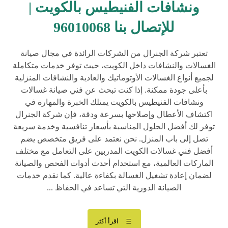
ونشافات الفنيطيس بالكويت |
للإتصال بنا 96010068
تعتبر شركة الجنرال من الشركات الرائدة في مجال صيانة
الغسالات والنشافات داخل الكويت، حيث توفر خدمات متكاملة
لجميع أنواع الغسالات الأوتوماتيك والعادية والنشافات المنزلية
بأعلى جودة ممكنة. إذا كنت تبحث عن فني صيانة غسالات
ونشافات الفنيطيس بالكويت يمتلك الخبرة والمهارة في
اكتشاف الأعطال وإصلاحها بسرعة ودقة، فإن شركة الجنرال
توفر لك أفضل الحلول المناسبة بأسعار تنافسية وخدمة سريعة
تصل إلى باب المنزل. نحن نعتمد على فريق متخصص يضم
أفضل فني غسالات الكويت المدربين على التعامل مع مختلف
الماركات العالمية، مع استخدام أحدث أدوات الفحص والصيانة
لضمان إعادة تشغيل الغسالة بكفاءة عالية. كما نقدم خدمات
الصيانة الدورية التي تساعد في الحفاظ ...
اقرأ أكثر