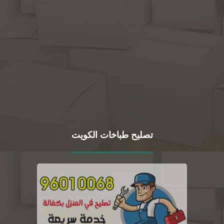
تصليح طباخات الكويت