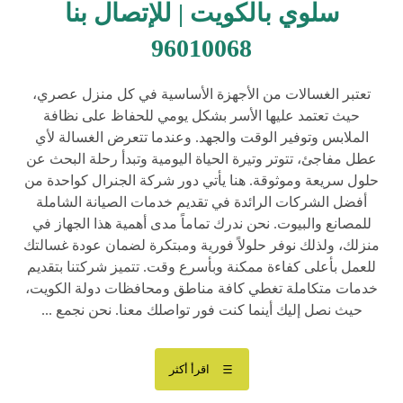
سلوي بالكويت | للإتصال بنا
96010068
تعتبر الغسالات من الأجهزة الأساسية في كل منزل عصري،
حيث تعتمد عليها الأسر بشكل يومي للحفاظ على نظافة
الملابس وتوفير الوقت والجهد. وعندما تتعرض الغسالة لأي
عطل مفاجئ، تتوتر وتيرة الحياة اليومية وتبدأ رحلة البحث عن
حلول سريعة وموثوقة. هنا يأتي دور شركة الجنرال كواحدة من
أفضل الشركات الرائدة في تقديم خدمات الصيانة الشاملة
للمصانع والبيوت. نحن ندرك تماماً مدى أهمية هذا الجهاز في
منزلك، ولذلك نوفر حلولاً فورية ومبتكرة لضمان عودة غسالتك
للعمل بأعلى كفاءة ممكنة وبأسرع وقت. تتميز شركتنا بتقديم
خدمات متكاملة تغطي كافة مناطق ومحافظات دولة الكويت،
حيث نصل إليك أينما كنت فور تواصلك معنا. نحن نجمع ...
اقرأ أكثر