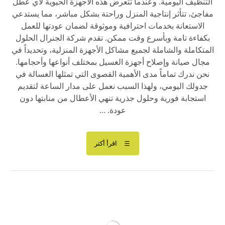
التنظيف اليومية. وعندما تتعرض هذه الأجهزة الحيوية لأي عطل
مفاجئ، تتأثر إنتاجية المنزل وراحتة بشكل مباشر، مما يستدعي
الاستعانة بخدمات احترافية وموثوقة لضمان عودتها للعمل
بكفاءة تامة وبأسرع وقت ممكن. تقدم شركة الجنرال الحلول
المتكاملة والشاملة لجميع مشاكل الأجهزة المنزلية، وتحديداً في
مجال صيانة وإصلاح أجهزة الغسيل بمختلف أنواعها وأحجامها.
نحن ندرك تماماً مدى الأهمية القصوى التي تمثلها الغسالة في
جدولك اليومي، ولهذا السبب نعمل على مدار الساعة لتقديم
استجابة فورية وحلول جذرية تنهي الأعطال من منابتها دون
عودة. ...
اقرأ أكثر