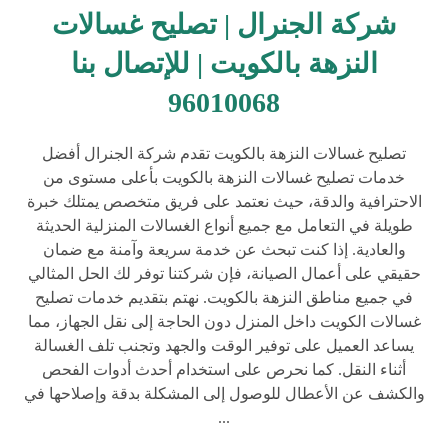
شركة الجنرال | تصليح غسالات
النزهة بالكويت | للإتصال بنا
96010068
تصليح غسالات النزهة بالكويت تقدم شركة الجنرال أفضل
خدمات تصليح غسالات النزهة بالكويت بأعلى مستوى من
الاحترافية والدقة، حيث نعتمد على فريق متخصص يمتلك خبرة
طويلة في التعامل مع جميع أنواع الغسالات المنزلية الحديثة
والعادية. إذا كنت تبحث عن خدمة سريعة وآمنة مع ضمان
حقيقي على أعمال الصيانة، فإن شركتنا توفر لك الحل المثالي
في جميع مناطق النزهة بالكويت. نهتم بتقديم خدمات تصليح
غسالات الكويت داخل المنزل دون الحاجة إلى نقل الجهاز، مما
يساعد العميل على توفير الوقت والجهد وتجنب تلف الغسالة
أثناء النقل. كما نحرص على استخدام أحدث أدوات الفحص
والكشف عن الأعطال للوصول إلى المشكلة بدقة وإصلاحها في
...