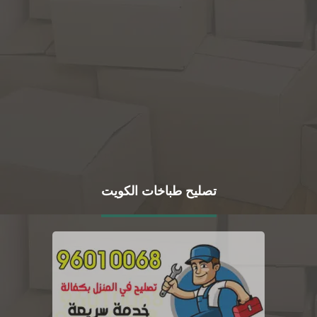
تصليح طباخات الكويت