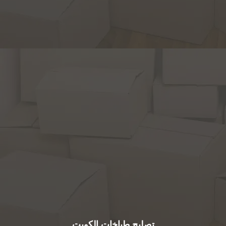
تصليح طباخات الكويت