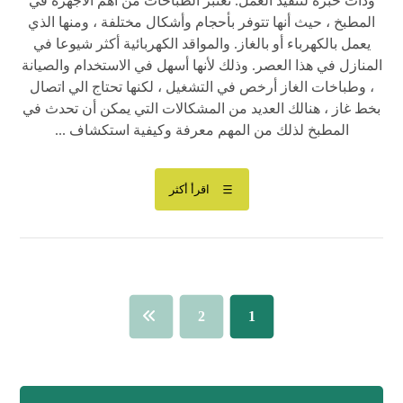
وذات خبرة لتنفيذ العمل. تعتبر الطباخات من أهم الأجهزة في
المطبخ ، حيث أنها تتوفر بأحجام وأشكال مختلفة ، ومنها الذي
يعمل بالكهرباء أو بالغاز. والمواقد الكهربائية أكثر شيوعا في
المنازل في هذا العصر. وذلك لأنها أسهل في الاستخدام والصيانة
، وطباخات الغاز أرخص في التشغيل ، لكنها تحتاج الي اتصال
بخط غاز ، هنالك العديد من المشكالات التي يمكن أن تحدث في
المطبخ لذلك من المهم معرفة وكيفية استكشاف ...
اقرأ أكثر
2
1