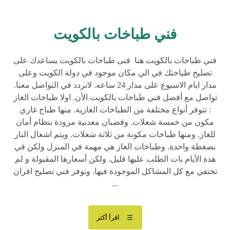
فني طباخات بالكويت
فني طباخات بالكويت هنا فنى طباخات بالكويت يساعدك على
تصليح طباختك في الي مكان موجود في دولة الكويت وعلى
مدار ايام الاسبوع على مدار 24 ساعه. لاتردد في التواصل معنا.
تواصل مع أفضل فني طباخات بالكويت الأن. اولا طباخات الغاز
: تتوفر أنواع مختلفة من الطباخات الغازية. منها طباخ غازي
مكون من خمسة شعلات. وقضبان معدنية مزودة بنظام أمان
للغاز. ومنها طباخات مكونة من ثلاثة شعلات. ويتم اشعال النار
بضغطة واحدة. وطباخات الغاز هي مهمة في المنزل ولكن في
هذة الأيام بات الطلب عليها قليل. ولكن أسعارها المقبولة و لم
تختفي مع كل المشاكل الموجودة فيها. وتوفر فني تصليح افران
...
اقرأ أكثر