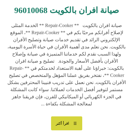
صيانة افران بالكويت 96010068
صيانة افران بالكويت ** Repair-Cooker ** الخدمة المثلى
لإصلاح أفرانكم مرحبًا بكم في ** Repair-Cooker **، الموقع
الإلكتروني الرائد في تقديم خدمات صيانة وتصليح الأفران
بالكويت. نحن نعلم مدى أهمية الأفران في حياة الأسرة اليومية،
ولهذا السبب نقدم لكم خدماتنا المتميزة في صيانة وإصلاح
الأفران بأفضل الأسعار والجودة. تصليح و صيانة افران
بالكويت: خبراؤنا على أهبة الاستعداد لخدمتكم في ** Repair-
Cooker **، نفتخر بفريق عملنا المؤهل والمتخصص في تصليح
الأفران بالكويت. نحن نعمل على تدريب فنيينا المحترفين بشكل
مستمر لتوفير أفضل الخدمات لعملائنا. سواء كانت المشكلة
في الجزء الكهربائي أو الميكانيكي للفرن، فإن فريقنا جاهز
لمعالجة المشكلة بكفاءة ...
اقرأ أكثر