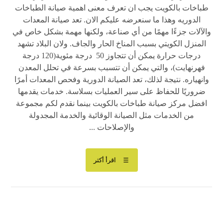
طباخات بالكويت يجب ان تعرف معنى اهمية صيانة الطباخات
الدوريه وهذا ما سنعرضه عليكم الان. تعد صيانة المعدات
والآلات جزءًا مهمًا من أي صناعة، ولكنها مهمة بشكل خاص في
المنزل الكويتي بسبب المناخ الحار والجاف. ولان البلاد تشهد
درجات حرارة يمكن أن تتجاوز 50 درجة مئوية(120 درجة
فهرنهايت)، والتي يمكن أن تتسبب بسرعة في تحلل المعدن
وانهياره. نتيجة لذلك، تعد الصيانة الدورية وفحص المعدات أمرًا
ضروريًا للحفاظ على سير العمليات بسلاسة. خدمات يقدمها
افضل مركز صيانة طباخات بالكويت بينما نقدم لكم مجموعة
من الخدمات مثل الصيانة الوقائية والخدمة المجدولة
والإصلاحات ...
اقرأ أكثر