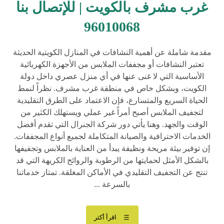
غرب مشرف بالكويت | للإتصال بنا
96010068
مقدمة شاملة عن أهمية النشافات في المنازل الكويتية الحديثة
تعتبر النشافات أو مجففات الملابس من الأجهزة الكهربائية
الأساسية التي لا غنى عنها في أي منزل عصري داخل دولة
الكويت، وبشكل خاص في منطقة غرب مشرف. نظراً لنمط
الحياة السريع والمتسارع، فإن الاعتماد على الطرق التقليدية
لتجفيف الملابس أصبح أمراً غير عملي ويستهلك الكثير من
الوقت والجهد. وهنا يأتي دور شركة الجنرال التي تقدم أفضل
الخدمات الاحترافية والصيانة المتكاملة لجميع أنواع المجففات.
إن توفير بيئة مريحة ونظيفة يبدأ من العناية بالملابس وتجفيفها
بالشكل الأمثل لحمايتها من الرطوبة والروائح الكريهة التي قد
تنتج عن التجفيف التقليدي في الأماكن المغلقة. تمتاز خدماتنا
بالسرعة ...
اقرأ أكثر