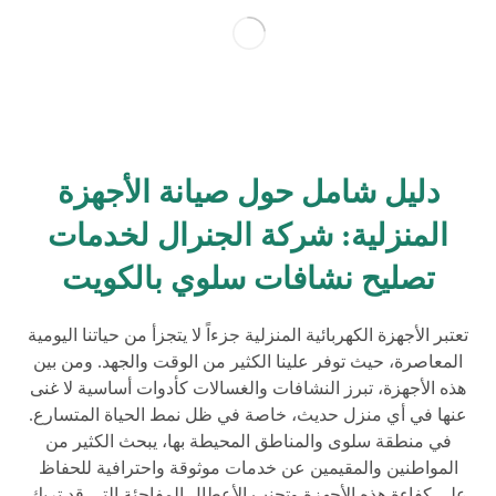
دليل شامل حول صيانة الأجهزة
المنزلية: شركة الجنرال لخدمات
تصليح نشافات سلوي بالكويت
تعتبر الأجهزة الكهربائية المنزلية جزءاً لا يتجزأ من حياتنا اليومية
المعاصرة، حيث توفر علينا الكثير من الوقت والجهد. ومن بين
هذه الأجهزة، تبرز النشافات والغسالات كأدوات أساسية لا غنى
عنها في أي منزل حديث، خاصة في ظل نمط الحياة المتسارع.
في منطقة سلوى والمناطق المحيطة بها، يبحث الكثير من
المواطنين والمقيمين عن خدمات موثوقة واحترافية للحفاظ
على كفاءة هذه الأجهزة وتجنب الأعطال المفاجئة التي قد تربك