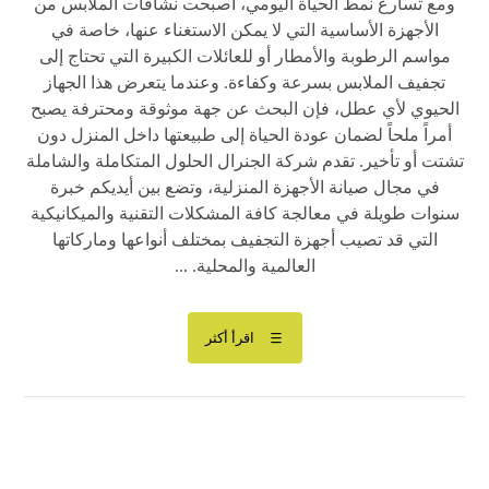
ومع تسارع نمط الحياة اليومي، أصبحت نشافات الملابس من
الأجهزة الأساسية التي لا يمكن الاستغناء عنها، خاصة في
مواسم الرطوبة والأمطار أو للعائلات الكبيرة التي تحتاج إلى
تجفيف الملابس بسرعة وكفاءة. وعندما يتعرض هذا الجهاز
الحيوي لأي عطل، فإن البحث عن جهة موثوقة ومحترفة يصبح
أمراً ملحاً لضمان عودة الحياة إلى طبيعتها داخل المنزل دون
تشتت أو تأخير. تقدم شركة الجنرال الحلول المتكاملة والشاملة
في مجال صيانة الأجهزة المنزلية، وتضع بين أيديكم خبرة
سنوات طويلة في معالجة كافة المشكلات التقنية والميكانيكية
التي قد تصيب أجهزة التجفيف بمختلف أنواعها وماركاتها
العالمية والمحلية. ...
اقرأ أكثر