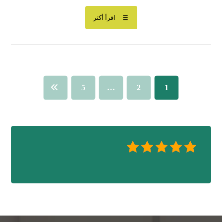
اقرأ أكثر
5
…
2
1