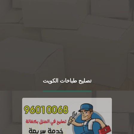
تصليح طباخات الكويت