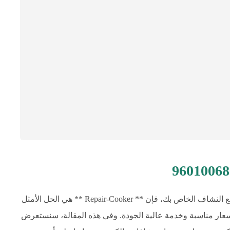
تصليح و صيانة نشافات بالكويت إذا كنت تعاني من مشاكل مع النشاف الخاص بك، فإن ** Repair-Cooker ** هي الحل الأمثل
عار مناسبة وخدمة عالية الجودة. وفي هذه المقالة، سنستعرض