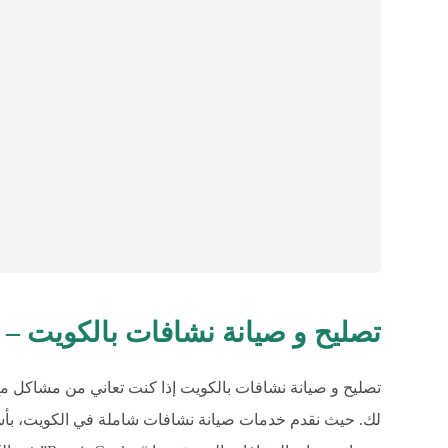
تصليح و صيانة نشافات بالكويت – 96010068
لك. حيث نقدم خدمات صيانة نشافات شاملة في الكويت، بأس