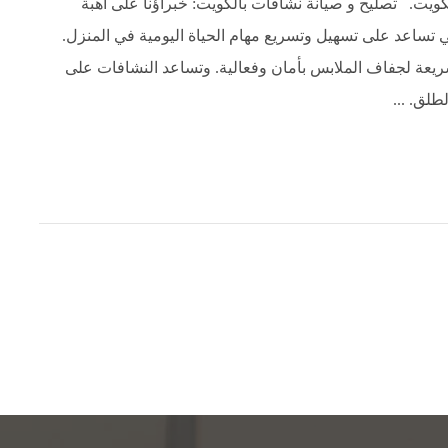
النشافات التي تقدمها “Repair-Cooker” في الكويت. تصليح و صيانة نشافات بالكويت: خبراؤنا على أهبة
تي تساعد على تسهيل وتسريع مهام الحياة اليومية في المنزل.
سريعة لجفاف الملابس بأمان وفعالية. وتساعد النشافات على
لق. ...