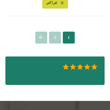
اقرأ أكثر
2
1