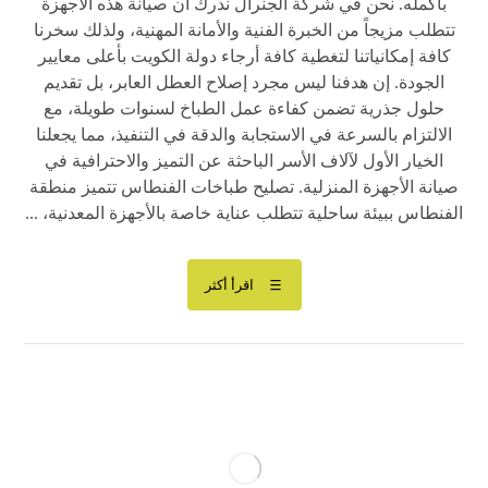
بأكمله. نحن في شركة الجنرال ندرك أن صيانة هذه الأجهزة
تتطلب مزيجاً من الخبرة الفنية والأمانة المهنية، ولذلك سخرنا
كافة إمكانياتنا لتغطية كافة أرجاء دولة الكويت بأعلى معايير
الجودة. إن هدفنا ليس مجرد إصلاح العطل العابر، بل تقديم
حلول جذرية تضمن كفاءة عمل الطباخ لسنوات طويلة، مع
الالتزام بالسرعة في الاستجابة والدقة في التنفيذ، مما يجعلنا
الخيار الأول لآلاف الأسر الباحثة عن التميز والاحترافية في
صيانة الأجهزة المنزلية. تصليح طباخات الفنطاس تتميز منطقة
الفنطاس ببيئة ساحلية تتطلب عناية خاصة بالأجهزة المعدنية، ...
اقرأ أكثر