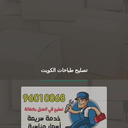
تصليح طباخات الكويت