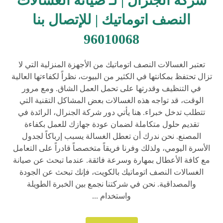
شركة الجنرال | لـ صيانة الغسالات
النصف اتوماتيك | للإتصال بنا
96010068
تعتبر الغسالات النصف اتوماتيك من الأجهزة المنزلية التي لا
تزال تحتفظ بمكانتها في الكثير من البيوت، نظراً لكفاءتها العالية
في التنظيف وقدرتها على تحمل العمل الشاق. ومع مرور
الوقت، قد تواجه هذه الغسالات بعض المشاكل التقنية التي
تتطلب تدخل خبراء. هنا يأتي دور شركة الجنرال، الرائدة في
تقديم حلول متكاملة لضمان عودة جهازك للعمل بكفاءة
المصنع. نحن ندرك أن تعطل الغسالة يسبب إرباكاً لجدول
الأسرة اليومي، ولذلك وفرنا فريقاً متخصصاً قادراً على التعامل
مع كافة الأعطال بمهارة وسرعة فائقة. عندما تبحث عن صيانة
الغسالات النصف اتوماتيك بالكويت، فإنك تبحث عن الجودة
والمصداقية. نحن في شركتنا نجمع بين الخبرة الطويلة
واستخدام ...