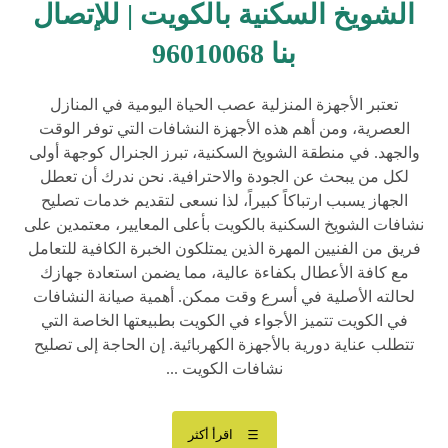
الشويخ السكنية بالكويت | للإتصال
بنا 96010068
تعتبر الأجهزة المنزلية عصب الحياة اليومية في المنازل
العصرية، ومن أهم هذه الأجهزة النشافات التي توفر الوقت
والجهد. في منطقة الشويخ السكنية، تبرز الجنرال كوجهة أولى
لكل من يبحث عن الجودة والاحترافية. نحن ندرك أن تعطل
الجهاز يسبب ارتباكاً كبيراً، لذا نسعى لتقديم خدمات تصليح
نشافات الشويخ السكنية بالكويت بأعلى المعايير، معتمدين على
فريق من الفنيين المهرة الذين يمتلكون الخبرة الكافية للتعامل
مع كافة الأعطال بكفاءة عالية، مما يضمن استعادة جهازك
لحالته الأصلية في أسرع وقت ممكن. أهمية صيانة النشافات
في الكويت تتميز الأجواء في الكويت بطبيعتها الخاصة التي
تتطلب عناية دورية بالأجهزة الكهربائية. إن الحاجة إلى تصليح
نشافات الكويت ...
اقرأ أكثر