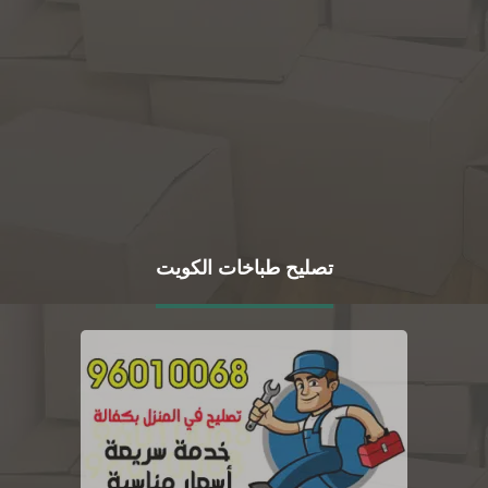
تصليح طباخات الكويت