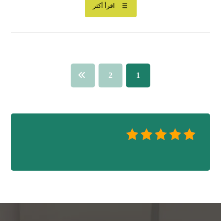
اقرأ أكثر
2
1