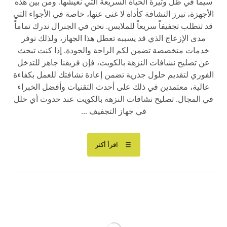
سيما في ظل وتيرة الحياة السريعة التي نعيشها. ومن بين هذه
الأجهزة، تبرز النشافة كأداة لا غنى عنها، خاصة في الأجواء التي
قد تتطلب تجفيفاً سريعاً للملابس. نحن في الجنرال ندرك تماماً
مدى الإزعاج الذي قد يسببه تعطل هذا الجهاز، ولذلك نوفر
خدمات متخصصة تضمن لكم الراحة والجودة. إذا كنت تبحث
عن تصليح نشافات النزهة بالكويت، فإن فريقنا جاهز للتدخل
الفوري لتقديم حلول جذرية تضمن إعادة نشافتك للعمل بكفاءة
عالية، معتمدين في ذلك على أحدث التقنيات وأفضل الخبراء
في المجال. تصليح نشافات النزهة بالكويت عند حدوث أي خلل
في جهاز التجفيف ...
اقرأ أكثر