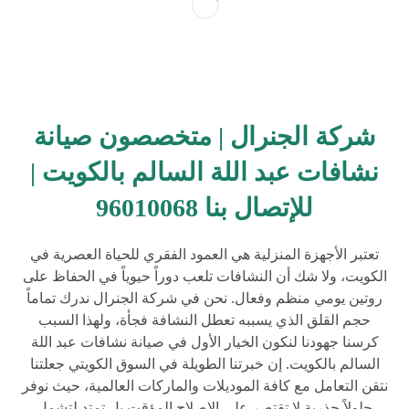
شركة الجنرال | متخصصون صيانة
نشافات عبد اللة السالم بالكويت |
للإتصال بنا 96010068
تعتبر الأجهزة المنزلية هي العمود الفقري للحياة العصرية في
الكويت، ولا شك أن النشافات تلعب دوراً حيوياً في الحفاظ على
روتين يومي منظم وفعال. نحن في شركة الجنرال ندرك تماماً
حجم القلق الذي يسببه تعطل النشافة فجأة، ولهذا السبب
كرسنا جهودنا لنكون الخيار الأول في صيانة نشافات عبد اللة
السالم بالكويت. إن خبرتنا الطويلة في السوق الكويتي جعلتنا
نتقن التعامل مع كافة الموديلات والماركات العالمية، حيث نوفر
حلولاً جذرية لا تقتصر على الإصلاح المؤقت بل تمتد لتشمل