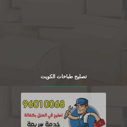
تصليح طباخات الكويت