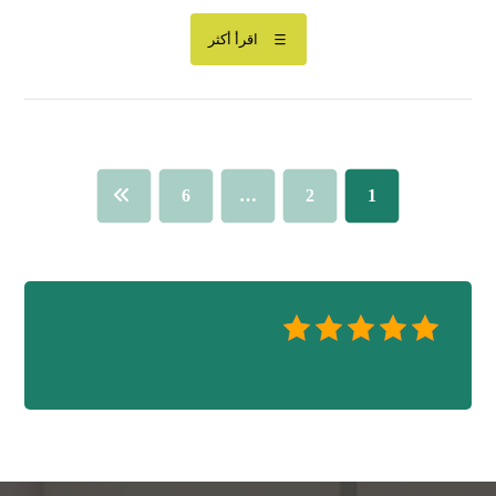
اقرأ أكثر
6
…
2
1