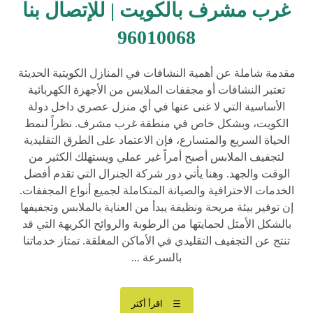
غرب مشرف بالكويت | للإتصال بنا
96010068
مقدمة شاملة عن أهمية النشافات في المنازل الكويتية الحديثة
تعتبر النشافات أو مجففات الملابس من الأجهزة الكهربائية
الأساسية التي لا غنى عنها في أي منزل عصري داخل دولة
الكويت، وبشكل خاص في منطقة غرب مشرف. نظراً لنمط
الحياة السريع والمتسارع، فإن الاعتماد على الطرق التقليدية
لتجفيف الملابس أصبح أمراً غير عملي ويستهلك الكثير من
الوقت والجهد. وهنا يأتي دور شركة الجنرال التي تقدم أفضل
الخدمات الاحترافية والصيانة المتكاملة لجميع أنواع المجففات.
إن توفير بيئة مريحة ونظيفة يبدأ من العناية بالملابس وتجفيفها
بالشكل الأمثل لحمايتها من الرطوبة والروائح الكريهة التي قد
تنتج عن التجفيف التقليدي في الأماكن المغلقة. تمتاز خدماتنا
بالسرعة ...
اقرأ أكثر