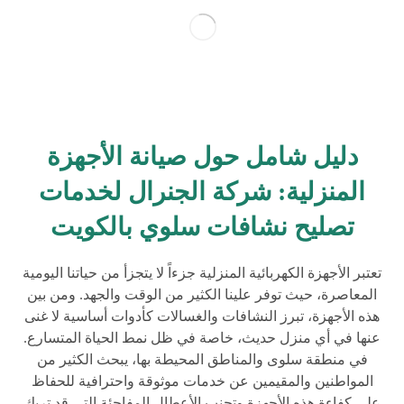
دليل شامل حول صيانة الأجهزة
المنزلية: شركة الجنرال لخدمات
تصليح نشافات سلوي بالكويت
تعتبر الأجهزة الكهربائية المنزلية جزءاً لا يتجزأ من حياتنا اليومية
المعاصرة، حيث توفر علينا الكثير من الوقت والجهد. ومن بين
هذه الأجهزة، تبرز النشافات والغسالات كأدوات أساسية لا غنى
عنها في أي منزل حديث، خاصة في ظل نمط الحياة المتسارع.
في منطقة سلوى والمناطق المحيطة بها، يبحث الكثير من
المواطنين والمقيمين عن خدمات موثوقة واحترافية للحفاظ
على كفاءة هذه الأجهزة وتجنب الأعطال المفاجئة التي قد تربك