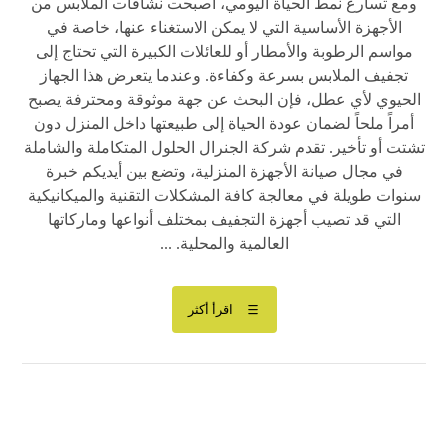
ومع تسارع نمط الحياة اليومي، أصبحت نشافات الملابس من
الأجهزة الأساسية التي لا يمكن الاستغناء عنها، خاصة في
مواسم الرطوبة والأمطار أو للعائلات الكبيرة التي تحتاج إلى
تجفيف الملابس بسرعة وكفاءة. وعندما يتعرض هذا الجهاز
الحيوي لأي عطل، فإن البحث عن جهة موثوقة ومحترفة يصبح
أمراً ملحاً لضمان عودة الحياة إلى طبيعتها داخل المنزل دون
تشتت أو تأخير. تقدم شركة الجنرال الحلول المتكاملة والشاملة
في مجال صيانة الأجهزة المنزلية، وتضع بين أيديكم خبرة
سنوات طويلة في معالجة كافة المشكلات التقنية والميكانيكية
التي قد تصيب أجهزة التجفيف بمختلف أنواعها وماركاتها
العالمية والمحلية. ...
اقرأ أكثر