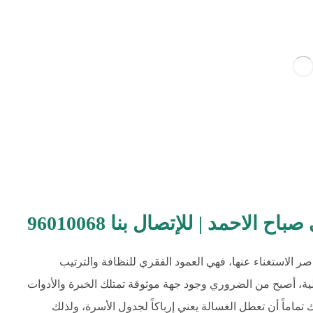
لاحمد | للإتصال بنا 96010068
صر الاستغناء عنها، فهي العمود الفقري للنظافة والترتيب
لية، أصبح من الضروري وجود جهة موثوقة تمتلك الخبرة والأدوات
ماماً أن تعطل الغسالة يعني إرباكاً لجدول الأسرة، ولذلك