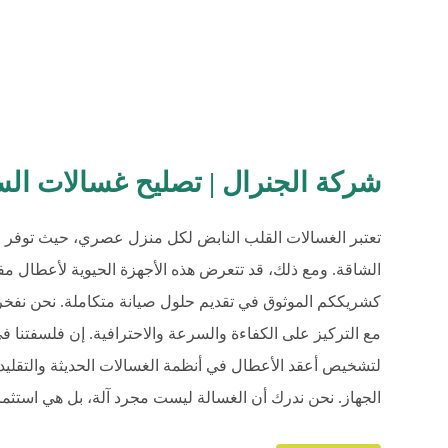
شركة الجنرال | تصليح غسالات السالمية |
تعتبر الغسالات القلب النابض لكل منزل عصري، حيث توفر ال
الشاقة. ومع ذلك، قد تتعرض هذه الأجهزة الحيوية لأعطال مفا
كشريككم الموثوق في تقديم حلول صيانة متكاملة. نحن نفخر بت
مع التركيز على الكفاءة والسرعة والاحترافية. إن فلسفتنا 
لتشخيص أعقد الأعطال في أنظمة الغسالات الحديثة والتقليدية
الجهاز. نحن ندرك أن الغسالة ليست مجرد آلة، بل هي استثمار