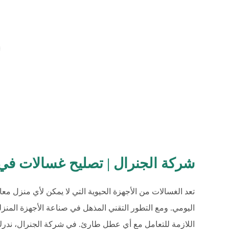
شركة الجنرال | تصليح غسالات في صباح ا
تعد الغسالات من الأجهزة الحيوية التي لا يمكن لأي منزل معا
اليومي. ومع التطور التقني المذهل في صناعة الأجهزة المنز
اللازمة للتعامل مع أي عطل طارئ. في شركة الجنرال، ندرك ت