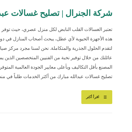
شركة الجنرال | تصليح غسالات عبدالله مب
تعتبر الغسالات القلب النابض لكل منزل عصري، حيث توفر ا
هذه الأجهزة الحيوية لأي عطل، يبحث أصحاب المنازل في دولة
لتقدم الحلول الجذرية والمتكاملة. نحن لسنا مجرد مركز صي
عائلتك من خلال توفير نخبة من الفنيين المتخصصين الذين يمت
المصنع بأقل التكاليف وبأعلى معايير الجودة العالمية المتو
تصليح غسالات عبدالله مبارك من أكثر الخدمات طلباً في منطقت
اقرأ أكثر