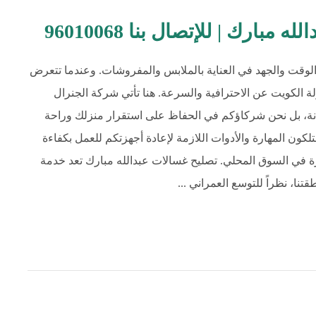
ارك | للإتصال بنا 96010068
لوقت والجهد في العناية بالملابس والمفروشات. وعندما تتعرض
 الكويت عن الاحترافية والسرعة. هنا تأتي شركة الجنرال
انة، بل نحن شركاؤكم في الحفاظ على استقرار منزلك وراحة
لكون المهارة والأدوات اللازمة لإعادة أجهزتكم للعمل بكفاءة
فرة في السوق المحلي. تصليح غسالات عبدالله مبارك تعد خدمة
نا، نظراً للتوسع العمراني ...