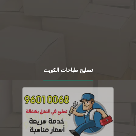
تصليح طباخات الكويت