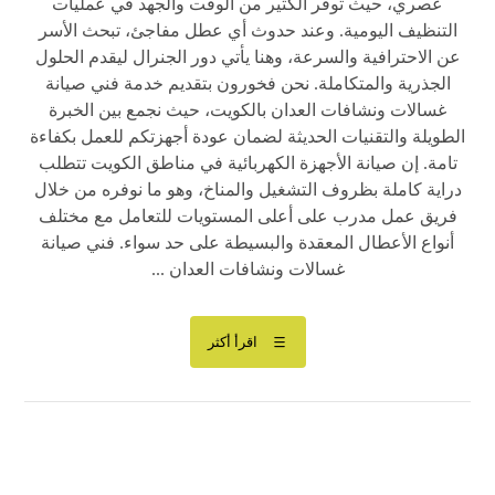
عصري، حيث توفر الكثير من الوقت والجهد في عمليات
التنظيف اليومية. وعند حدوث أي عطل مفاجئ، تبحث الأسر
عن الاحترافية والسرعة، وهنا يأتي دور الجنرال ليقدم الحلول
الجذرية والمتكاملة. نحن فخورون بتقديم خدمة فني صيانة
غسالات ونشافات العدان بالكويت، حيث نجمع بين الخبرة
الطويلة والتقنيات الحديثة لضمان عودة أجهزتكم للعمل بكفاءة
تامة. إن صيانة الأجهزة الكهربائية في مناطق الكويت تتطلب
دراية كاملة بظروف التشغيل والمناخ، وهو ما نوفره من خلال
فريق عمل مدرب على أعلى المستويات للتعامل مع مختلف
أنواع الأعطال المعقدة والبسيطة على حد سواء. فني صيانة
غسالات ونشافات العدان ...
اقرأ أكثر