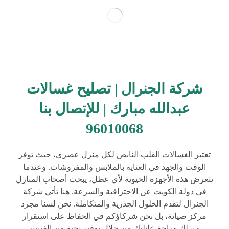
شركة الجنرال | تصليح غسالات
عبدالله مبارك | للإتصال بنا
96010068
تعتبر الغسالات القلب النابض لكل منزل عصري، حيث توفر
الوقت والجهد في العناية بالملابس والمفروشات. وعندما
تتعرض هذه الأجهزة الحيوية لأي عطل، يبحث أصحاب المنازل
في دولة الكويت عن الاحترافية والسرعة. هنا تأتي شركة
الجنرال لتقدم الحلول الجذرية والمتكاملة. نحن لسنا مجرد
مركز صيانة، بل نحن شركاؤكم في الحفاظ على استقرار
منزلك وراحة عائلتك من خلال توفير نخبة من الفنيين