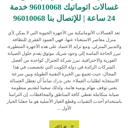
غسالات اتوماتيك 96010068 خدمة
24 ساعة | للإتصال بنا 96010068
تعد الغسالات الأتوماتيكية من الأجهزة الحيوية التي لا يمكن لأي
منزل معاصر الاستغناء عنها، فهي العمود الفقري للنظافة
والتدبير المنزلي. ومع تزايد الاعتماد على هذه الأجهزة المتطورة،
تبرز الحاجة الماسة إلى وجود شريك موثوق يقدم حلول الصيانة
الفورية والاحترافية. تبرز شركة الجنرال كواحدة من أفضل
الشركات الرائدة في دولة الكويت التي تخصصت في هذا
المجال، حيث تجمع بين الخبرة التقنية الطويلة وبين سرعة
الاستجابة لطلبات العملاء. نحن ندرك تماماً أن تعطل الغسالة
يعني توقف مهام يومية هامة، ولذلك سعينا لتقديم منظومة
صيانة متكاملة تغطي كافة المناطق والمحافظات. إن التزامنا
باستخدام أحدث التقنيات وقطع الغيار الأصلية هو ما جعلنا الخيار
الأول ...
اقرأ أكثر