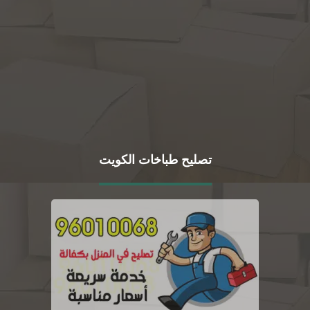
تصليح طباخات الكويت