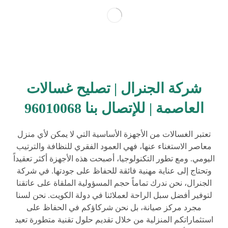
شركة الجنرال | تصليح غسالات
العاصمة | للإتصال بنا 96010068
تعتبر الغسالات من الأجهزة الأساسية التي لا يمكن لأي منزل
معاصر الاستغناء عنها، فهي العمود الفقري للنظافة والترتيب
اليومي. ومع تطور التكنولوجيا، أصبحت هذه الأجهزة أكثر تعقيداً
وتحتاج إلى عناية مهنية فائقة للحفاظ على جودتها. في شركة
الجنرال، نحن ندرك تماماً حجم المسؤولية الملقاة على عاتقنا
لتوفير أفضل سبل الراحة لعملائنا في دولة الكويت. نحن لسنا
مجرد مركز صيانة، بل نحن شركاؤكم في الحفاظ على
استثماراتكم المنزلية من خلال تقديم حلول تقنية متطورة تعيد