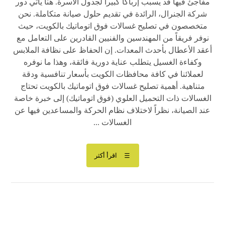
مفاجئ فيها قد يسبب إرباكاً كبيراً لجدول الأسرة. هنا يأتي دور
شركة الجنرال، الرائدة في تقديم حلول صيانة متكاملة. نحن
متخصصون في تصليح غسالات فوق اتوماتيك بالكويت، حيث
نوفر فريقاً من المهندسين والفنيين القادرين على التعامل مع
أعقد الأعطال بأحدث المعدات. إن الحفاظ على نظافة الملابس
وكفاءة الغسيل يتطلب عناية دورية فائقة، وهذا ما نوفره
لعملائنا في كافة محافظات الكويت بأسعار تنافسية ودقة
متناهية. أهمية تصليح غسالات فوق اتوماتيك بالكويت تحتاج
الغسالات ذات التحميل العلوي (فوق اتوماتيك) إلى خبرة خاصة
عند الصيانة، نظراً لاختلاف نظام الحركة والمساعدين فيها عن
الغسالات ...
اقرأ أكثر