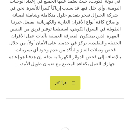
في دولة الكويت، حيث يعتمد عليها الجميع في إعداد الوجبات
اليومية، وأي خلل فيها قد يسبب إرباكاً كبيراً للأسرة. نحن في
شركة الجنرال نفخر بتقديم حلول متكاملة وشاملة لصيانة
وإصلاح كافة أنواع الأفران الغازية والكهربائية. بفضل خبرتنا
الطويلة في السوق الكويتي، استطعنا توفير فريق من الفنيين
المهرة الذين يمتلكون المعرفة العميقة بآليات عمل الأفران
الحديثة والتقليدية. نركز في خدمتنا على الأمان أولاً، من خلال
فحص وصلات الغاز والتأكد من عدم وجود أي تسريبات،
بالإضافة إلى فحص الدوائر الكهربائية بدقة. إن هدفنا هو إعادة
جهازك للعمل بكفاءة المصنع مع ضمان طويل الأمد، ...
اقرأ أكثر