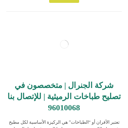
شركة الجنرال | متخصصون في
تصليح طباخات الرميثية | للإتصال بنا
96010068
تعتبر الأفران أو “الطباخات” هي الركيزة الأساسية لكل مطبخ