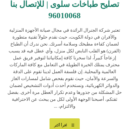
تصليح طباخات سلوى | للإتصال بنا
96010068
تعتبر شركة الجنرال الرائدة في مجال صيانة الأجهزة المنزلية
والأفران في دولة الكويت، حيث نقدم حلولاً تقنية متطورة
لضمان كفاءة مطبخك وسلامة أسرتك. نحن ندرك أن الطباخ
(الفرن) هو القلب النابض لكل منزل، وأي عطل فيه قد يسبب
إزعاجاً كبيراً، لذا سخرنا كافة إمكانياتنا لتوفير فريق عمل
محترف يمتلك الخبرة الطويلة في التعامل مع كافة الماركات
العالمية والمحلية. إن فلسفة العمل لدينا تقوم على الدقة
والسرعة والأمان، حيث نقوم بفحص شامل لمسارات الغاز
والدوائر الكهربائية، ونستخدم أحدث أدوات التشخيص لضمان
حل المشكلة من جذورها وعدم تكرار العطل مرة أخرى. بفضل
ثقتكم، أصبحنا الوجهة الأولى لكل من يبحث عن الاحترافية
والالتزام، ...
اقرأ أكثر