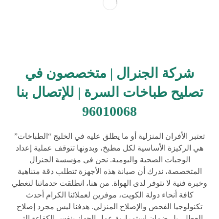
شركة الجنرال | متخصصون في
تصليح طباخات السرة | للإتصال بنا
96010068
تعتبر الأفران المنزلية أو ما يطلق عليه في الخليج “الطباخات”
هي الركيزة الأساسية لكل مطبخ، وبدونها تتوقف عملية إعداد
الوجبات الصحية واليومية. نحن في مؤسسة الجنرال
المتخصصة، ندرك أن صيانة هذه الأجهزة تتطلب دقة متناهية
وخبرة فنية لا تتوفر لدى الهواة. من هنا، انطلقت خدماتنا لتغطي
كافة أنحاء دولة الكويت، موفرين لعملائنا الكرام أحدث
تكنولوجيا الفحص والإصلاح المنزلي. هدفنا ليس مجرد إصلاح
العطل، بل ضمان استمرارية عمل الجهاز بنفس الكفاءة التي