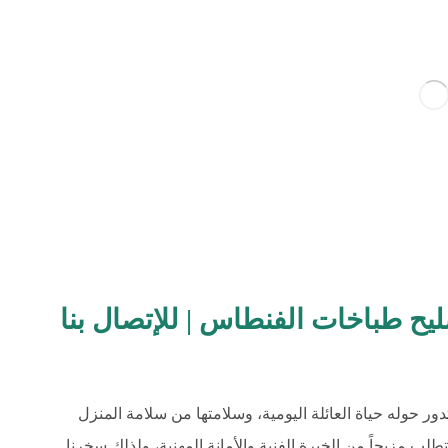
ح طباخات الفنطاس | للإتصال بنا
دور حوله حياة العائلة اليومية، وسلامتها من سلامة المنزل
لب مزيجاً من الخبرة الفنية والأمانة المهنية، ولذلك سخرنا