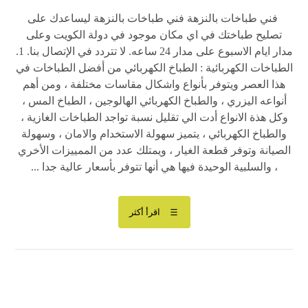
فني طباخات بالنزهة فني طباخات بالنزهة ليساعدك على
تصليح طباختك في اي مكان موجود في دولة الكويت وعلى
مدار ايام الاسبوع على مدار 24 ساعه. لا تتردد في الإتصال بنا. 1.
الطباخات الكهربائية : الطباخ الكهربائي من أفضل الطباخات في
هذا العصر ويتوفر بأنواع واشكال مقاسات مختلفة ، ومن أهم
أنواعه اليزري ، والطباخ الكهربائي الهالوجين ، الطباخ المس ،
وكل هذة الانواع أدت الي تقليل نسبة تواجد الطباخات الغازية ،
والطباخ الكهربائي ، يتميز سهولة الاستخدام والامان ، وسهولة
الصيانة وتوفر قطعة الغيار ، ويمتلك عدد من الممييزات الأخري
، والسلبية الوحيدة فيها هي أنها تتوفر بأسعار عالية جدا ...
اقرأ أكثر