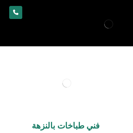
فني طباخات بالنزهة