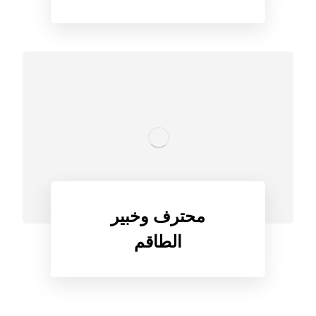
محترف وخبير
الطاقم