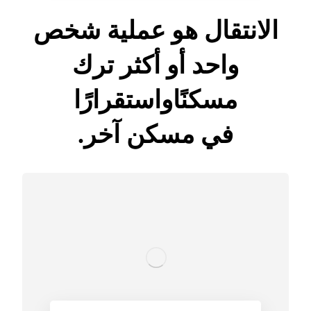
الانتقال هو عملية شخص
واحد أو أكثر ترك
مسكنًاواستقرارًا
في مسكن آخر.