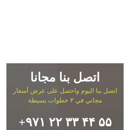
شركة الجنرال | تصليح
ثلاجات الروضة بالكويت |
للإتصال بنا 96010068
9 يوليو، 2026
اتصل بنا مجانا
اتصل بنا اليوم واحصل على عرض أسعار
مجاني في ٣ خطوات بسيطة
۵۵ ۴۴ ۳۳ ۲۲ ۹۷۱+