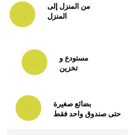
من المنزل إلى
المنزل
مستودع و
تخزين
بضائع صغيرة
حتى صندوق واحد فقط