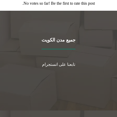
No votes so far! Be the first to rate this post.
جميع مدن الكويت
تابعنا على انستجرام