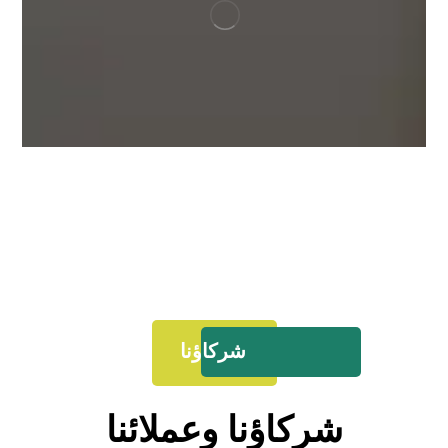
شركاؤنا
شركاؤنا وعملائنا