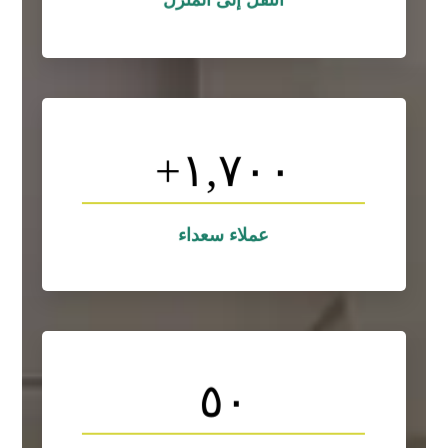
+
١,٧٠٠
التصاميم
لوريم ايبسوم هو نموذج افتراضي يوضع في
التصاميم
عملاء سعداء
٥٠
التصاميم
لوريم ايبسوم هو نموذج افتراضي يوضع في