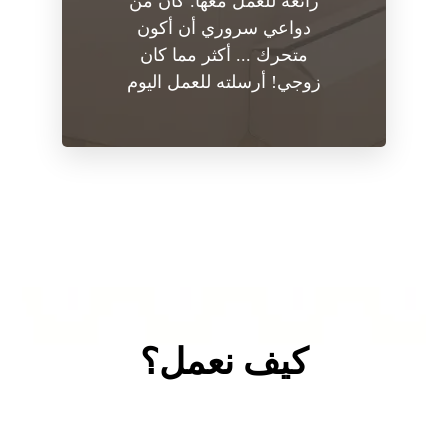
رائعة للعمل معها. كان من
دواعي سروري أن أكون
متحرك ... أكثر مما كان
زوجي! أرسلته للعمل اليوم
كيف نعمل؟