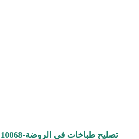
تصليح طباخات في الروضة-96010068