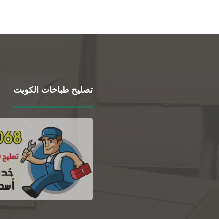
تصليح طباخات الكويت