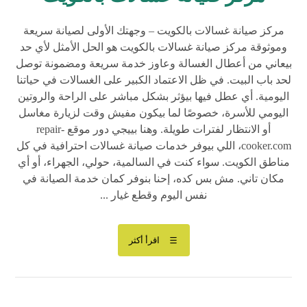
مركز صيانة غسالات بالكويت – وجهتك الأولى لصيانة سريعة
وموثوقة مركز صيانة غسالات بالكويت هو الحل الأمثل لأي حد
بيعاني من أعطال الغسالة وعاوز خدمة سريعة ومضمونة توصل
لحد باب البيت. في ظل الاعتماد الكبير على الغسالات في حياتنا
اليومية. أي عطل فيها بيؤثر بشكل مباشر على الراحة والروتين
اليومي للأسرة، خصوصًا لما بيكون مفيش وقت لزيارة مغاسل
أو الانتظار لفترات طويلة. وهنا بييجي دور موقع repair-
cooker.com، اللي بيوفر خدمات صيانة غسالات احترافية في كل
مناطق الكويت. سواء كنت في السالمية، حولي، الجهراء، أو أي
مكان تاني. مش بس كده، إحنا بنوفر كمان خدمة الصيانة في
نفس اليوم وقطع غيار ...
اقرأ أكثر