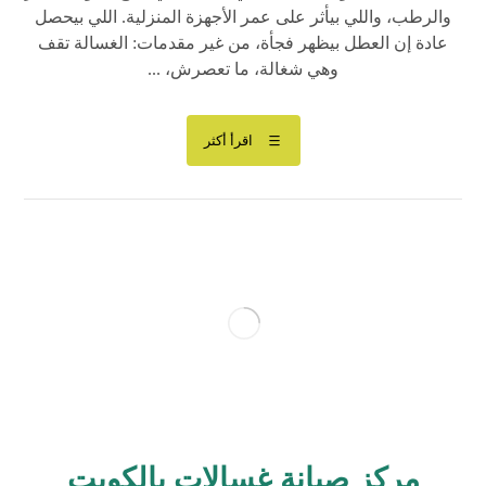
والرطب، واللي بيأثر على عمر الأجهزة المنزلية. اللي بيحصل
عادة إن العطل بيظهر فجأة، من غير مقدمات: الغسالة تقف
وهي شغالة، ما تعصرش، ...
اقرأ أكثر
مركز صيانة غسالات بالكويت