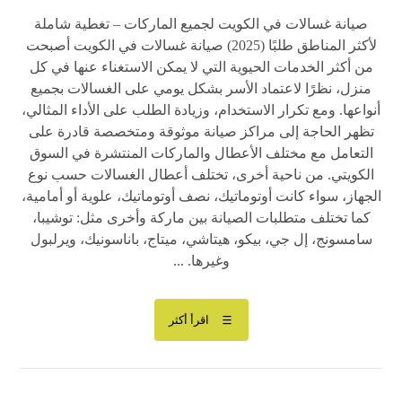
صيانة غسالات في الكويت لجميع الماركات – تغطية شاملة
لأكثر المناطق طلبًا (2025) صيانة غسالات في الكويت أصبحت
من أكثر الخدمات الحيوية التي لا يمكن الاستغناء عنها في كل
منزل، نظرًا لاعتماد الأسر بشكل يومي على الغسالات بجميع
أنواعها. ومع تكرار الاستخدام، وزيادة الطلب على الأداء المثالي،
تظهر الحاجة إلى مراكز صيانة موثوقة ومتخصصة قادرة على
التعامل مع مختلف الأعطال والماركات المنتشرة في السوق
الكويتي. من ناحية أخرى، تختلف أعطال الغسالات حسب نوع
الجهاز، سواء كانت أوتوماتيك، نصف أوتوماتيك، علوية أو أمامية،
كما تختلف متطلبات الصيانة بين ماركة وأخرى مثل: توشيبا،
سامسونج، إل جي، بيكو، هيتاشي، ميتاج، باناسونيك، ويرلبول
وغيرها. ...
اقرأ أكثر