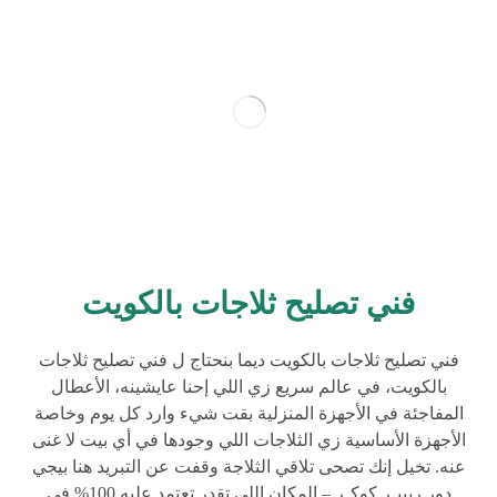
فني تصليح ثلاجات بالكويت
فني تصليح ثلاجات بالكويت ديما بنحتاج ل فني تصليح ثلاجات
بالكويت، في عالم سريع زي اللي إحنا عايشينه، الأعطال
المفاجئة في الأجهزة المنزلية بقت شيء وارد كل يوم وخاصة
الأجهزة الأساسية زي الثلاجات اللي وجودها في أي بيت لا غنى
عنه. تخيل إنك تصحى تلاقي الثلاجة وقفت عن التبريد هنا بيجي
دور ريبيـر كوكـر – المكان اللي تقدر تعتمد عليه 100% في