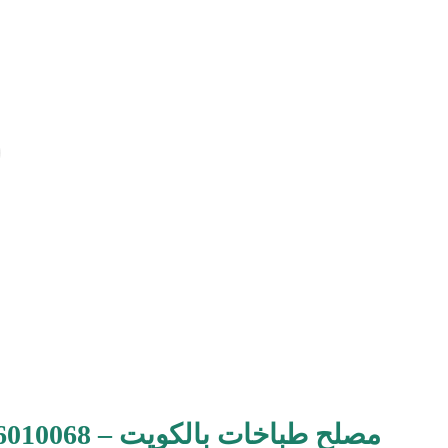
مصلح طباخات بالكويت – 96010068