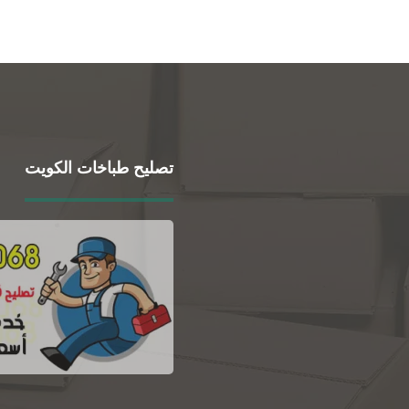
تصليح طباخات الكويت