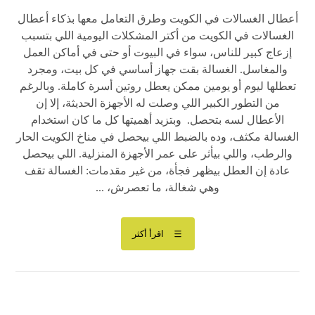
أعطال الغسالات في الكويت وطرق التعامل معها بذكاء أعطال
الغسالات في الكويت من أكتر المشكلات اليومية اللي بتسبب
إزعاج كبير للناس، سواء في البيوت أو حتى في أماكن العمل
والمغاسل. الغسالة بقت جهاز أساسي في كل بيت، ومجرد
تعطلها ليوم أو يومين ممكن يعطل روتين أسرة كاملة. وبالرغم
من التطور الكبير اللي وصلت له الأجهزة الحديثة، إلا إن
الأعطال لسه بتحصل. وبتزيد أهميتها كل ما كان استخدام
الغسالة مكثف، وده بالضبط اللي بيحصل في مناخ الكويت الحار
والرطب، واللي بيأثر على عمر الأجهزة المنزلية. اللي بيحصل
عادة إن العطل بيظهر فجأة، من غير مقدمات: الغسالة تقف
وهي شغالة، ما تعصرش، ...
اقرأ أكثر