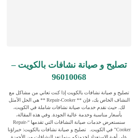
تصليح و صيانة نشافات بالكويت –
96010068
تصليح و صيانة نشافات بالكويت إذا كنت تعاني من مشاكل مع
النشاف الخاص بك، فإن ** Repair-Cooker ** هي الحل الأمثل
لك. حيث نقدم خدمات صيانة نشافات شاملة في الكويت،
بأسعار مناسبة وخدمة عالية الجودة. وفي هذه المقالة،
سنستعرض خدمات صيانة النشافات التي تقدمها “Repair-
Cooker” في الكويت. تصليح و صيانة نشافات بالكويت: خبراؤنا
على أهبة الاستعداد لخدمتكم بينما تعد النشافات من الأجهزة