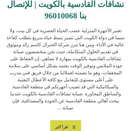
نشافات القادسية بالكويت | للإتصال
بنا 96010068
تعتبر الأجهزة المنزلية عصب الحياة العصرية في كل بيت، ولا
سيما في دولة الكويت التي تتميز بنمط حياة سريع يتطلب كفاءة
عالية في الأداء. ومن هنا تبرز شركة الجنرال كاسم رائد وموثوق
في تقديم الحلول المتكاملة، حيث نحن متخصصون صيانة
نشافات القادسية بالكويت بمهارة لا تضاهى. إن الحفاظ على
جودة الملابس وتوفير الوقت يعتمد بشكل أساسي على سلامة
المجففات، وهو ما نضمنه لعملائنا من خلال فريق فني مدرب
على أعلى مستوى للتعامل مع كافة الأعطال التقنية
والميكانيكية التي قد تصيب أجهزتكم في منطقة القادسية
والمناطق المجاورة. صيانة نشافات القادسية بالكويت عندما
يبحث أهالي منطقة القادسية عن الجودة والمصداقية، فإن
صيانة ...
اقرأ أكثر