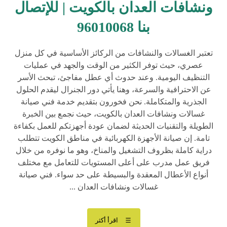
ونشافات العدان بالكويت | للإتصال
بنا 96010068
تعتبر الغسالات والنشافات من الركائز الأساسية في كل منزل
عصري، حيث توفر الكثير من الوقت والجهد في عمليات
التنظيف اليومية. وعند حدوث أي عطل مفاجئ، تبحث الأسر
عن الاحترافية والسرعة، وهنا يأتي دور الجنرال ليقدم الحلول
الجذرية والمتكاملة. نحن فخورون بتقديم خدمة فني صيانة
غسالات ونشافات العدان بالكويت، حيث نجمع بين الخبرة
الطويلة والتقنيات الحديثة لضمان عودة أجهزتكم للعمل بكفاءة
تامة. إن صيانة الأجهزة الكهربائية في مناطق الكويت تتطلب
دراية كاملة بظروف التشغيل والمناخ، وهو ما نوفره من خلال
فريق عمل مدرب على أعلى المستويات للتعامل مع مختلف
أنواع الأعطال المعقدة والبسيطة على حد سواء. فني صيانة
غسالات ونشافات العدان ...
اقرأ أكثر