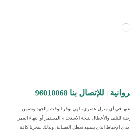
 للإتصال بنا 96010068
اء عنها في أي منزل عصري، فهي توفر الوقت والجهد وتضمن
 للتلف والأعطال نتيجة الاستخدام المستمر أو انتهاء العمر
دى الإحباط الذي يسببه تعطل الغسالة، ولذلك سخرنا كافة