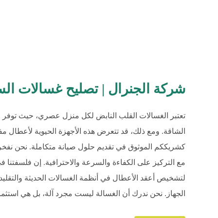
شركة الجنرال | تصليح غسالات السالمية |
تعتبر الغسالات القلب النابض لكل منزل عصري، حيث توفر ال
الشاقة. ومع ذلك، قد تتعرض هذه الأجهزة الحيوية لأعطال مفا
كشريككم الموثوق في تقديم حلول صيانة متكاملة. نحن نفخر بت
مع التركيز على الكفاءة والسرعة والاحترافية. إن فلسفتنا 
لتشخيص أعقد الأعطال في أنظمة الغسالات الحديثة والتقليدية
الجهاز. نحن ندرك أن الغسالة ليست مجرد آلة، بل هي استثمار