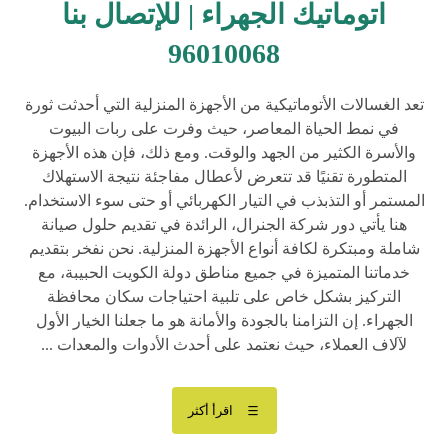
اتوماتيك الجهراء | للإتصال بنا
96010068
تعد الغسالات الأتوماتيكية من الأجهزة المنزلية التي أحدثت ثورة
في نمط الحياة المعاصر، حيث وفرت على ربات البيوت
والأسرة الكثير من الجهد والوقت. ومع ذلك، فإن هذه الأجهزة
المتطورة تقنيًا قد تتعرض لأعطال مفاجئة نتيجة الاستهلاك
المستمر أو التذبذب في التيار الكهربائي أو حتى سوء الاستخدام.
هنا يأتي دور شركة الجنرال، الرائدة في تقديم حلول صيانة
شاملة ومبتكرة لكافة أنواع الأجهزة المنزلية. نحن نفخر بتقديم
خدماتنا المتميزة في جميع مناطق دولة الكويت الحبيبة، مع
التركيز بشكل خاص على تلبية احتياجات سكان محافظة
الجهراء. إن التزامنا بالجودة والأمانة هو ما جعلنا الخيار الأول
لآلاف العملاء، حيث نعتمد على أحدث الأدوات والمعدات ...
اقرأ أكثر