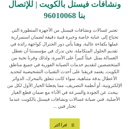
ونشافات فيستل بالكويت | للإتصال
بنا 96010068
تعتبر غسالات ونشافات فيستل من الأجهزة المتطورة التي
تحتاج إلى عناية خاصة وخبرة فنية دقيقة لضمان استمرارية
عملها بكفاءة عالية، وهنا يأتي دور الجنرال كواجهة رائدة في
تقديم الحلول المتكاملة. نحن ندرك في مؤسستنا أن تعطل
الغسالة يمثل عبئاً كبيراً على الأسرة، ولذلك وفرنا نخبة من
المتخصصين لتقديم خدمات الصيانة الفورية في جميع مناطق
الكويت. يعتمد فريقنا على أحدث التقنيات التشخيصية لتحديد
الأعطال بدقة متناهية، سواء كانت تتعلق بالمحرك، الدوائر
الإلكترونية، أو أنظمة التصريف، مما يجعلنا الخيار الأول لكل من
يبحث عن الجودة والسرعة في الأداء مع ضمان قطع الغيار
الأصلية. فني صيانة غسالات ونشافات فيستل بالكويت عندما
تختار فني ...
اقرأ أكثر