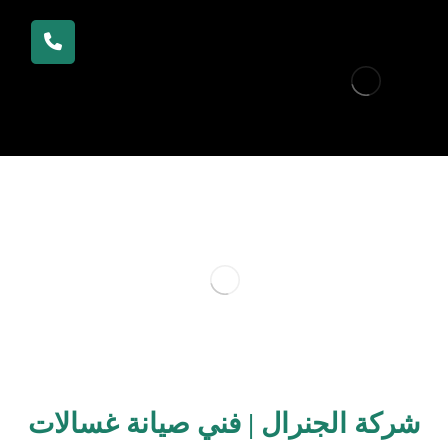
شركة الجنرال | فني صيانة غسالات