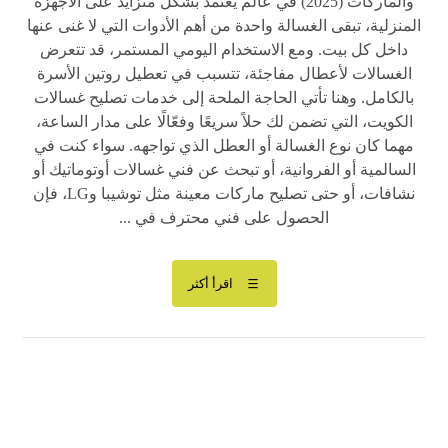
والماركات (2025) في عالم يعتمد بشكل متزايد على الأجهزة
المنزلية، تبقى الغسالة واحدة من أهم الأدوات التي لا غنى عنها
داخل كل بيت. ومع الاستخدام اليومي المستمر، قد تتعرض
الغسالات لأعطال مفاجئة، تتسبب في تعطيل روتين الأسرة
بالكامل. وهنا تأتي الحاجة الملحة إلى خدمات تصليح غسالات
الكويت، التي تضمن لك حلاً سريعًا وفعّالًا على مدار الساعة،
مهما كان نوع الغسالة أو العطل الذي تواجهه. سواء كنت في
السالمية أو الفروانية، أو تبحث عن فني غسالات أوتوماتيك أو
نشافات، أو حتى تصليح ماركات معينة مثل توشيبا وLG، فإن
الحصول على فني محترف في ...
اقرأ أكثر