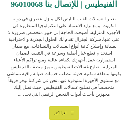
الفنيطيس | للإتصال بنا 96010068
تعتبر الغسالات القلب النابض لكل منزل عصري في دولة
الكويت، ومع تزايد الاعتماد على التكنولوجيا المتطورة في
الأجهزة المنزلية، أصبحت الحاجة إلى خبير متخصص ضرورة لا
غنى عنها. شركة الجنرال تقدم لك الحلول الجذرية والاحترافية
لصيانة وإصلاح كافة أنواع الغسالات والنشافات، مع ضمان
استخدام قطع غيار أصلية وسرعة في التنفيذ، لضمان
استمرارية عمل أجهزتك بكفاءة عالية ومنع تراكم الأعباء
المنزلية. تصليح غسالات الفنيطيس تتميز منطقة الفنيطيس
بكونها منطقة سكنية حديثة تتطلب خدمات صيانة راقية تتماشى
مع مستوى الأجهزة المتوفرة فيها. نحن في شركتنا نوفر فريقاً
متخصصاً في تصليح غسالات الفنيطيس، حيث نصل إليك
مجهزين بأحدث أدوات الفحص الرقمي التي تحدد ...
اقرأ أكثر