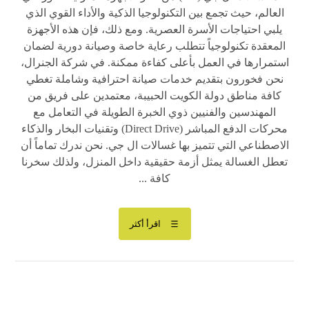
العالم، حيث تجمع بين التكنولوجيا الذكية والأداء القوي الذي
يلبي احتياجات الأسرة العصرية. ومع ذلك، فإن هذه الأجهزة
المعقدة تكنولوجياً تتطلب رعاية خاصة وصيانة دورية لضمان
استمرارها في العمل بأعلى كفاءة ممكنة. في شركة الجنرال،
نحن فخورون بتقديم خدمات صيانة احترافية وشاملة تغطي
كافة مناطق دولة الكويت الحبيبة، معتمدين على فريق من
المهندسين والفنيين ذوي الخبرة الطويلة في التعامل مع
محركات الدفع المباشر (Direct Drive) وتقنيات البخار والذكاء
الاصطناعي التي تتميز بها غسالات ال جي. نحن ندرك تماماً أن
تعطل الغسالة يمثل أزمة حقيقية داخل المنزل، ولذلك سخرنا
كافة ...
اقرأ أكثر