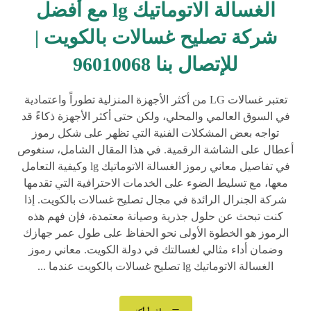
الغسالة الاتوماتيك lg مع أفضل
شركة تصليح غسالات بالكويت |
للإتصال بنا 96010068
تعتبر غسالات LG من أكثر الأجهزة المنزلية تطوراً واعتمادية
في السوق العالمي والمحلي، ولكن حتى أكثر الأجهزة ذكاءً قد
تواجه بعض المشكلات الفنية التي تظهر على شكل رموز
أعطال على الشاشة الرقمية. في هذا المقال الشامل، سنغوص
في تفاصيل معاني رموز الغسالة الاتوماتيك lg وكيفية التعامل
معها، مع تسليط الضوء على الخدمات الاحترافية التي تقدمها
شركة الجنرال الرائدة في مجال تصليح غسالات بالكويت. إذا
كنت تبحث عن حلول جذرية وصيانة معتمدة، فإن فهم هذه
الرموز هو الخطوة الأولى نحو الحفاظ على طول عمر جهازك
وضمان أداء مثالي لغسالتك في دولة الكويت. معاني رموز
الغسالة الاتوماتيك lg تصليح غسالات بالكويت عندما ...