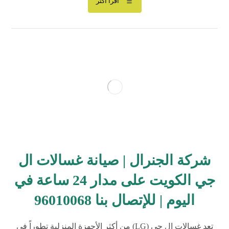
اقرأ أكثر
شركة الجنرال | صيانة غسالات ال
جي الكويت على مدار 24 ساعة في
اليوم | للإتصال بنا 96010068
تعد غسالات ال جي (LG) من أكثر الأجهزة المنزلية تطوراً في