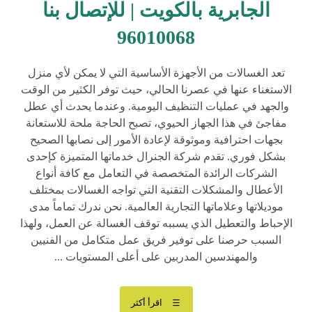
الجابرية بالكويت | للإتصال بنا
96010068
تعد الغسالات من الأجهزة الأساسية التي لا يمكن لأي منزل
الاستغناء عنها في عصرنا الحالي، حيث توفر الكثير من الوقت
والجهد في عمليات التنظيف اليومية. وعندما يحدث أي عطل
مفاجئ في هذا الجهاز الحيوي، تصبح الحاجة ملحة للاستعانة
بجهات احترافية وموثوقة لإعادة الأمور إلى نصابها الصحيح
بشكل فوري. تقدم شركة الجنرال خدماتها المتميزة كإحدى
الشركات الرائدة المتخصصة في التعامل مع كافة أنواع
الأعطال والمشكلات التقنية التي تواجه الغسالات بمختلف
موديلاتها وعلاماتها التجارية العالمية. نحن ندرك تماماً مدى
الإحباط والتعطيل الذي يسببه توقف الغسالة عن العمل، ولهذا
السبب حرصنا على توفير فريق عمل متكامل من الفنيين
والمهندسين المدربين على أعلى المستويات ...
اقرأ أكثر