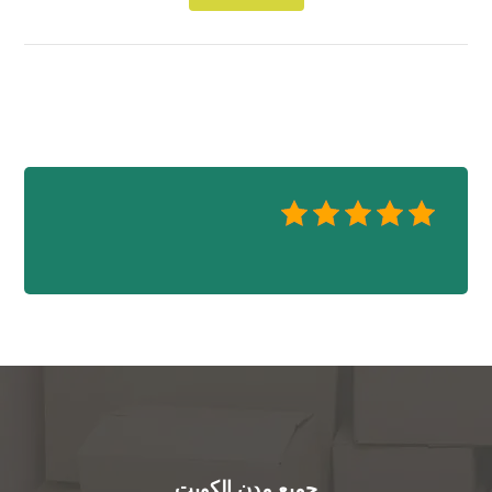
جميع مدن الكويت