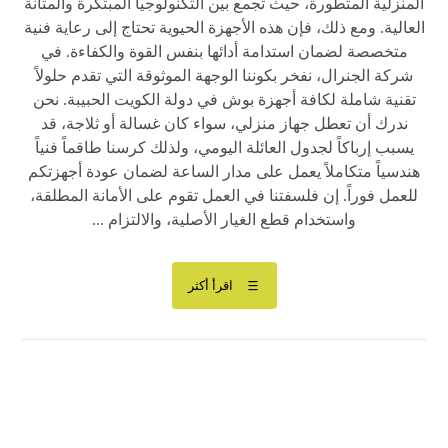
المنزلية المتطورة، حيث تجمع بين التكنولوجيا المبتكرة والمتانة
العالية. ومع ذلك، فإن هذه الأجهزة الحيوية تحتاج إلى رعاية فنية
متخصصة لضمان استدامة أدائها بنفس القوة والكفاءة. في
شركة الجنرال، نفخر بكوننا الوجهة الموثوقة التي تقدم حلولاً
تقنية شاملة لكافة أجهزة بوش في دولة الكويت الحبيبة. نحن
ندرك أن تعطل جهاز منزلي، سواء كان غسالة أو ثلاجة، قد
يسبب إرباكاً لجدول العائلة اليومي، ولذلك كرسنا طاقماً فنياً
هندسياً متكاملاً يعمل على مدار الساعة لضمان عودة أجهزتكم
للعمل فوراً. إن فلسفتنا في العمل تقوم على الأمانة المطلقة،
واستخدام قطع الغيار الأصلية، والالتزام ...
اقرأ أكثر